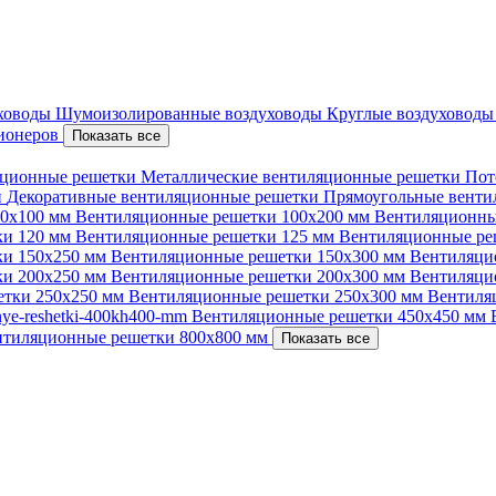
уховоды
Шумоизолированные воздуховоды
Круглые воздуховод
ционеров
Показать все
ционные решетки
Металлические вентиляционные решетки
Пот
и
Декоративные вентиляционные решетки
Прямоугольные вент
00х100 мм
Вентиляционные решетки 100х200 мм
Вентиляционны
ки 120 мм
Вентиляционные решетки 125 мм
Вентиляционные ре
ки 150х250 мм
Вентиляционные решетки 150х300 мм
Вентиляци
ки 200х250 мм
Вентиляционные решетки 200х300 мм
Вентиляци
етки 250х250 мм
Вентиляционные решетки 250х300 мм
Вентиля
nnye-reshetki-400kh400-mm
Вентиляционные решетки 450х450 мм
нтиляционные решетки 800х800 мм
Показать все