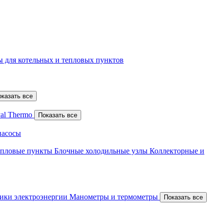
 для котельных и тепловых пунктов
оказать все
al Thermo
Показать все
насосы
епловые пункты
Блочные холодильные узлы
Коллекторные и
ики электроэнергии
Манометры и термометры
Показать все