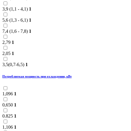
3,9 (1,1 - 4,1)
1
5,6 (1,3 - 6,1)
1
7,4 (1,6 - 7,8)
1
2,79
1
2,05
1
3,5(0,7-6,5)
1
Потребляемая мощность при охлаждении, кВт
1,096
1
0,650
1
0.825
1
1,106
1