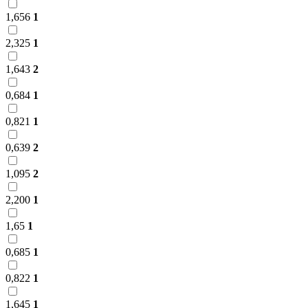
1,656
1
2,325
1
1,643
2
0,684
1
0,821
1
0,639
2
1,095
2
2,200
1
1,65
1
0,685
1
0,822
1
1,645
1