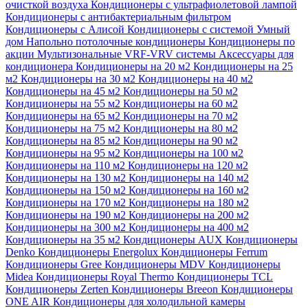
очисткой воздуха
Кондиционеры с ультрафиолетовой лампой
Кондиционеры с антибактериальным фильтром
Кондиционеры с Алисой
Кондиционеры с системой Умный
дом
Напольно потолочные кондиционеры
Кондиционеры по
акции
Мультизональные VRF-VRV системы
Аксессуары для
кондиционера
Кондиционеры на 20 м2
Кондиционеры на 25
м2
Кондиционеры на 30 м2
Кондиционеры на 40 м2
Кондиционеры на 45 м2
Кондиционеры на 50 м2
Кондиционеры на 55 м2
Кондиционеры на 60 м2
Кондиционеры на 65 м2
Кондиционеры на 70 м2
Кондиционеры на 75 м2
Кондиционеры на 80 м2
Кондиционеры на 85 м2
Кондиционеры на 90 м2
Кондиционеры на 95 м2
Кондиционеры на 100 м2
Кондиционеры на 110 м2
Кондиционеры на 120 м2
Кондиционеры на 130 м2
Кондиционеры на 140 м2
Кондиционеры на 150 м2
Кондиционеры на 160 м2
Кондиционеры на 170 м2
Кондиционеры на 180 м2
Кондиционеры на 190 м2
Кондиционеры на 200 м2
Кондиционеры на 300 м2
Кондиционеры на 400 м2
Кондиционеры на 35 м2
Кондиционеры AUX
Кондиционеры
Denko
Кондиционеры Energolux
Кондиционеры Ferrum
Кондиционеры Gree
Кондиционеры MDV
Кондиционеры
Midea
Кондиционеры Royal Thermo
Кондиционеры TCL
Кондиционеры Zerten
Кондиционеры Breeon
Кондиционеры
ONE AIR
Кондиционеры для холодильной камеры