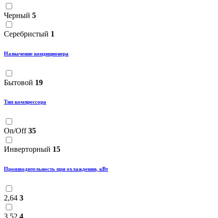
Черный
5
Серебристый
1
Назначение кондиционера
Бытовой
19
Тип компрессора
On/Off
35
Инверторный
15
Производительность при охлаждении, кВт
2,64
3
3,52
4