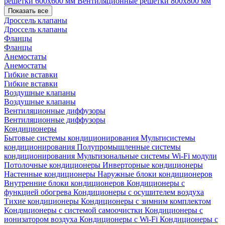
решетки 600х600 мм
Вентиляционные решетки 800х800 мм
Показать все
Дроссель клапаны
Дроссель клапаны
Фланцы
Фланцы
Анемостаты
Анемостаты
Гибкие вставки
Гибкие вставки
Воздушные клапаны
Воздушные клапаны
Вентиляционные диффузоры
Вентиляционные диффузоры
Кондиционеры
Бытовые системы кондиционирования
Мультисистемы
кондиционирования
Полупромышленные системы
кондиционирования
Мультизональные системы
Wi-Fi модули
Потолочные кондиционеры
Инверторные кондиционеры
Настенные кондиционеры
Наружные блоки кондиционеров
Внутренние блоки кондиционеров
Кондиционеры с
функцией обогрева
Кондиционеры с осушителем воздуха
Тихие кондиционеры
Кондиционеры с зимним комплектом
Кондиционеры с системой самоочистки
Кондиционеры с
ионизатором воздуха
Кондиционеры с Wi-Fi
Кондиционеры с