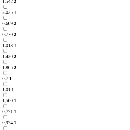
1,542
2
2,035
1
0,609
2
0,770
2
1,013
1
1,420
2
1,865
2
0,7
1
1,01
1
1,500
1
0,771
1
0,974
1