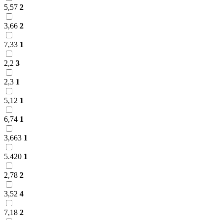
5,57
2
3,66
2
7,33
1
2,2
3
2,3
1
5,12
1
6,74
1
3,663
1
5.420
1
2,78
2
3,52
4
7,18
2