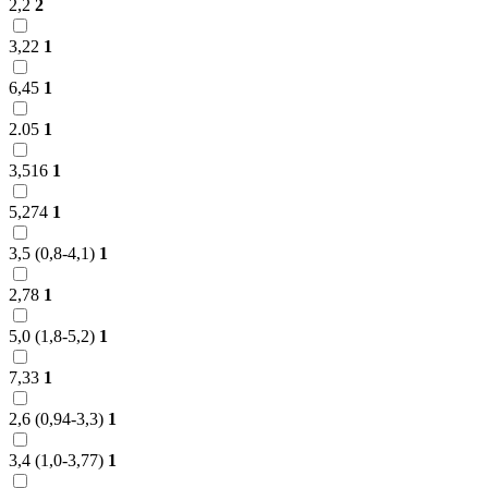
2,2
2
3,22
1
6,45
1
2.05
1
3,516
1
5,274
1
3,5 (0,8-4,1)
1
2,78
1
5,0 (1,8-5,2)
1
7,33
1
2,6 (0,94-3,3)
1
3,4 (1,0-3,77)
1