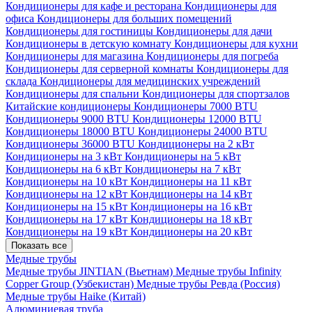
Кондиционеры для кафе и ресторана
Кондиционеры для
офиса
Кондиционеры для больших помещений
Кондиционеры для гостиницы
Кондиционеры для дачи
Кондиционеры в детскую комнату
Кондиционеры для кухни
Кондиционеры для магазина
Кондиционеры для погреба
Кондиционеры для серверной комнаты
Кондиционеры для
склада
Кондиционеры для медицинских учреждений
Кондиционеры для спальни
Кондиционеры для спортзалов
Китайские кондиционеры
Кондиционеры 7000 BTU
Кондиционеры 9000 BTU
Кондиционеры 12000 BTU
Кондиционеры 18000 BTU
Кондиционеры 24000 BTU
Кондиционеры 36000 BTU
Кондиционеры на 2 кВт
Кондиционеры на 3 кВт
Кондиционеры на 5 кВт
Кондиционеры на 6 кВт
Кондиционеры на 7 кВт
Кондиционеры на 10 кВт
Кондиционеры на 11 кВт
Кондиционеры на 12 кВт
Кондиционеры на 14 кВт
Кондиционеры на 15 кВт
Кондиционеры на 16 кВт
Кондиционеры на 17 кВт
Кондиционеры на 18 кВт
Кондиционеры на 19 кВт
Кондиционеры на 20 кВт
Показать все
Медные трубы
Медные трубы JINTIAN (Вьетнам)
Медные трубы Infinity
Copper Group (Узбекистан)
Медные трубы Ревда (Россия)
Медные трубы Haike (Китай)
Алюминиевая труба