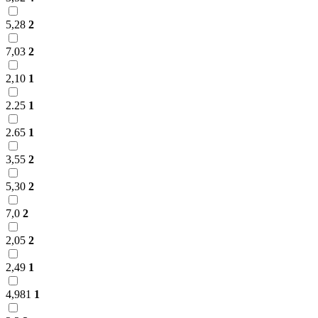
5,28
2
7,03
2
2,10
1
2.25
1
2.65
1
3,55
2
5,30
2
7,0
2
2,05
2
2,49
1
4,981
1