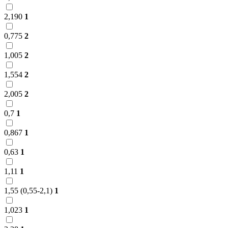
2,190
1
0,775
2
1,005
2
1,554
2
2,005
2
0,7
1
0,867
1
0,63
1
1,11
1
1,55 (0,55-2,1)
1
1,023
1