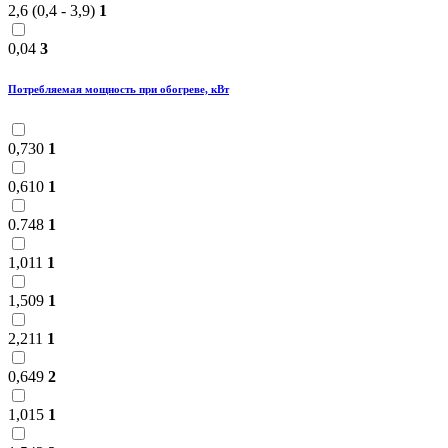
2,6 (0,4 - 3,9)
1
0,04
3
Потребляемая мощность при обогреве, кВт
0,730
1
0,610
1
0.748
1
1,011
1
1,509
1
2,211
1
0,649
2
1,015
1