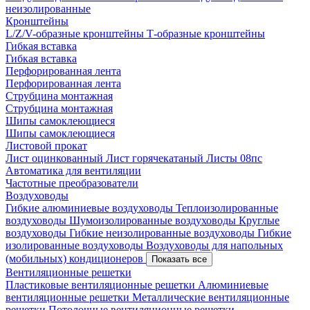
неизолированные
Кронштейны
L/Z/V-образные кронштейны
Т-образные кронштейны
Гибкая вставка
Гибкая вставка
Перфорированная лента
Перфорированная лента
Струбцина монтажная
Струбцина монтажная
Шипы самоклеющиеся
Шипы самоклеющиеся
Листовой прокат
Лист оцинкованный
Лист горячекатаный
Листы 08пс
Автоматика для вентиляции
Частотные преобразователи
Воздуховоды
Гибкие алюминиевые воздуховоды
Теплоизолированные
воздуховоды
Шумоизолированные воздуховоды
Круглые
воздуховоды
Гибкие неизолированные воздуховоды
Гибкие
изолированные воздуховоды
Воздуховоды для напольных
(мобильных) кондиционеров
Показать все
Вентиляционные решетки
Пластиковые вентиляционные решетки
Алюминиевые
вентиляционные решетки
Металлические вентиляционные
решетки
Потолочные вентиляционные решетки