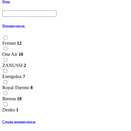
Цена
Производитель
Ferrum
12
One Air
10
ZANUSSI
2
Energolux
7
Royal Thermo
8
Breeon
10
Denko
1
Страна производитель