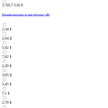
2,7(0,7-5,0)
1
Производительность при обогреве, кВт
2,34
1
2,64
2
5,42
1
7,62
1
2,20
1
3,65
2
5,45
1
7,1
1
2.70
1