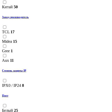
Китай
50
Завод производитель
TCL
17
Midea
15
Gree
1
Aux
11
Степень защиты IP
IPX0 / IP24
8
Цвет
Белый
25