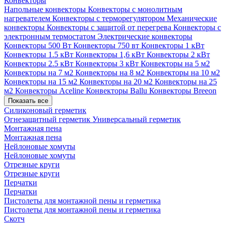
Конвекторы
Напольные конвекторы
Конвекторы с монолитным
нагревателем
Конвекторы с терморегулятором
Механические
конвекторы
Конвекторы с защитой от перегрева
Конвекторы с
электронным термостатом
Электрические конвекторы
Конвекторы 500 Вт
Конвекторы 750 вт
Конвекторы 1 кВт
Конвекторы 1.5 кВт
Конвекторы 1,6 кВт
Конвекторы 2 кВт
Конвекторы 2.5 кВт
Конвекторы 3 кВт
Конвекторы на 5 м2
Конвекторы на 7 м2
Конвекторы на 8 м2
Конвекторы на 10 м2
Конвекторы на 15 м2
Конвекторы на 20 м2
Конвекторы на 25
м2
Конвекторы Aceline
Конвекторы Ballu
Конвекторы Breeon
Показать все
Силиконовый герметик
Огнезащитный герметик
Универсальный герметик
Монтажная пена
Монтажная пена
Нейлоновые хомуты
Нейлоновые хомуты
Отрезные круги
Отрезные круги
Перчатки
Перчатки
Пистолеты для монтажной пены и герметика
Пистолеты для монтажной пены и герметика
Скотч