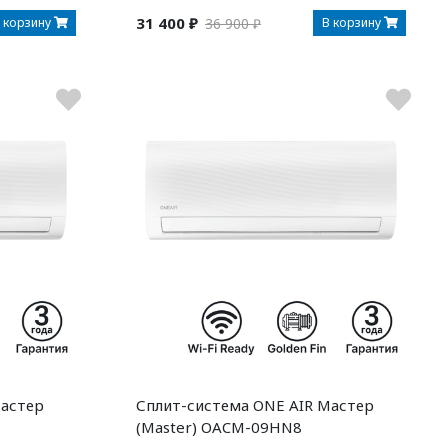
31 400 ₽
 корзину
В корзину
36 900 ₽
Мастер
Сплит-система ONE AIR Мастер
(Master) OACM-09HN8