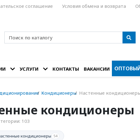
ательское соглашение
Условия обмена и возврата
О
ОПТОВЫЙ
ИИ
УСЛУГИ
КОНТАКТЫ
ВАКАНСИИ
диционирование
Кондиционеры
Настенные кондиционер
енные кондиционеры
атегории:
103
настенные кондиционеры
54