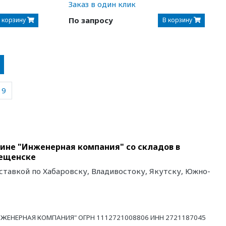
Заказ в один клик
По запросу
 корзину
В корзину
9
ине "Инженерная компания" со складов в
вещенске
ставкой по Хабаровску, Владивостоку, Якутску, Южно-
ЖЕНЕРНАЯ КОМПАНИЯ" ОГРН 1112721008806 ИНН 2721187045