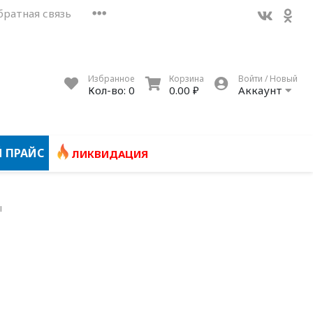
братная связь
Избранное
Корзина
Войти / Новый
Кол-во:
0
0.00 ₽
Аккаунт
 ПРАЙС
ЛИКВИДАЦИЯ
ы