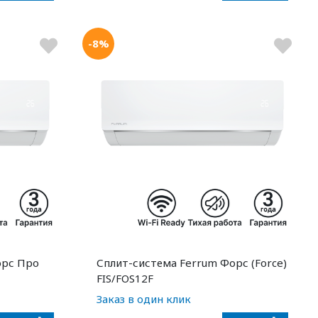
-8%
орс Про
Сплит-система Ferrum Форс (Force)
FIS/FOS12F
Заказ в один клик