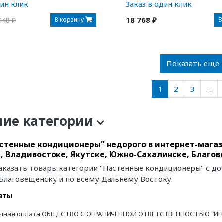
дин клик
Заказ в один клик
18 768 ₽
В корзину
В
448 ₽
Показать еще
1
2
3
…
ние категории
стенные кондиционеры" недорого в интернет-магаз
, Владивостоке, Якутске, Южно-Сахалинске, Благо
аказать товары категории "Настенные кондиционеры" с до
 Благовещенску и по всему Дальнему Востоку.
аты
чная оплата ОБЩЕСТВО С ОГРАНИЧЕННОЙ ОТВЕТСТВЕННОСТЬЮ "ИН