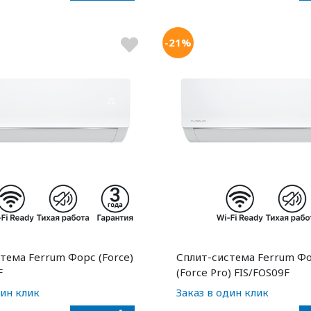
-21%
тема Ferrum Форс (Force)
Сплит-система Ferrum Ф
F
(Force Pro) FIS/FOS09F
дин клик
Заказ в один клик