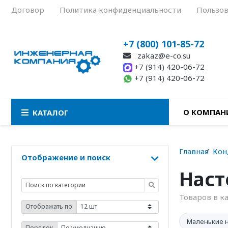
Договор
Политика конфиденциальности
Пользов
+7 (800) 101-85-72
zakaz@e-co.su
+7 (914) 420-06-72
+7 (914) 420-06-72
О КОМПАН
КАТАЛОГ
Главная
Кон
Отображение и поиск
Наст
Товаров в к
Отображать по
Маленькие 
Порядок