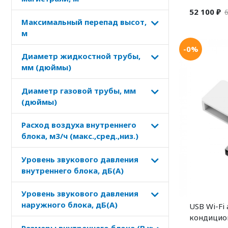
52 100 ₽
6
Максимальный перепад высот,
м
-0%
Диаметр жидкостной трубы,
мм (дюймы)
Диаметр газовой трубы, мм
(дюймы)
Расход воздуха внутреннего
блока, м3/ч (макс.,сред.,низ.)
Уровень звукового давления
внутреннего блока, дБ(А)
Уровень звукового давления
наружного блока, дБ(А)
USB Wi-Fi
кондицио
Размеры внутреннего блока (В х