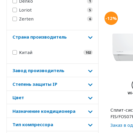
Denko
1
Loriot
5
-12%
Zerten
6
Страна производитель
Китай
102
Завод производитель
Степень защиты IP
Цвет
Сплит-сис
Назначение кондиционера
FIS/FOS07
Тип компрессора
Заказ в о