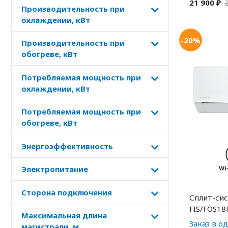
21 900 ₽
2
Производительность при
охлаждении, кВт
-20%
Производительность при
обогреве, кВт
Потребляемая мощность при
охлаждении, кВт
Потребляемая мощность при
обогреве, кВт
Энергоэффективность
Электропитание
Сторона подключения
Сплит-сис
FIS/FOS18
Максимальная длина
Заказ в о
магистрали, м