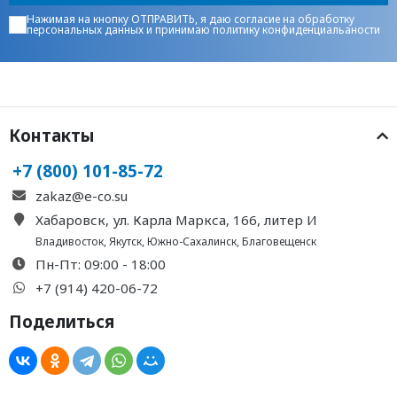
Нажимая на кнопку ОТПРАВИТЬ, я даю
согласие на обработку
персональных данных
и принимаю
политику конфиденциальаности
Контакты
+7 (800) 101-85-72
zakaz@e-co.su
Хабаровск, ул. Карла Маркса, 166, литер И
Владивосток
,
Якутск
,
Южно-Сахалинск
,
Благовещенск
Пн-Пт: 09:00 - 18:00
+7 (914) 420-06-72
Поделиться