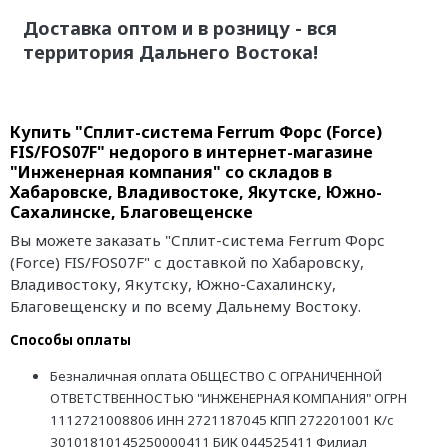
Доставка оптом и в розницу - вся
территория Дальнего Востока!
Купить "Сплит-система Ferrum Форс (Force)
FIS/FOS07F" недорого в интернет-магазине
"Инженерная компания" со складов в
Хабаровске, Владивостоке, Якутске, Южно-
Сахалинске, Благовещенске
Вы можете заказать "Сплит-система Ferrum Форс
(Force) FIS/FOS07F" с доставкой по Хабаровску,
Владивостоку, Якутску, Южно-Сахалинску,
Благовещенску и по всему Дальнему Востоку.
Способы оплаты
Безналичная оплата ОБЩЕСТВО С ОГРАНИЧЕННОЙ
ОТВЕТСТВЕННОСТЬЮ "ИНЖЕНЕРНАЯ КОМПАНИЯ" ОГРН
1112721008806 ИНН 2721187045 КПП 272201001 К/с
30101810145250000411 БИК 044525411 Филиал