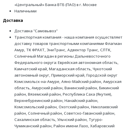
«Центральный» Банка ВТБ (ПАО) в г. Москве
Наличными
Доставка
Доставка "Самовывоз"
Транспортная компания - наша компания осуществляет
доставку товаров транспортными компаниями Флагман
Амур, ТК ФРАХТ, ЭниТранс, Адвектор Транс, СЛТК,
Солнечный Магадан в регионы Дальневосточного
Федерального округа: Еврейская автономная область,
Камчатский край, Магаданская область, Чукотский
автономный округ, Приморский край, Городской округ
Комсомольск-на-Амуре, Аяно-Майский район, Амурская
область, Амурский район, Ванинский район, Бикинский
район, Вяземский район, Республика Саха (Якутия),
Верхнебуреинский район, Нанайский район,
Комсомольский район, Охотский район, Николаевский
район, Солнечный район, Советско-Гаванский район,
Сахалинская область, Ульчский район, Тугуро-
Чумиканский район, Район имени Лазо, Хабаровский