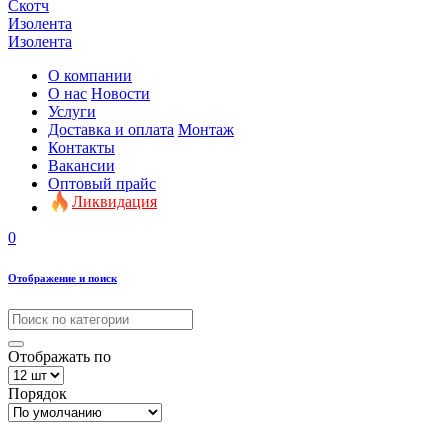
Скотч
Изолента
Изолента
О компании
О нас
Новости
Услуги
Доставка и оплата
Монтаж
Контакты
Вакансии
Оптовый прайс
Ликвидация
0
Отображение и поиск
Отображать по
Порядок