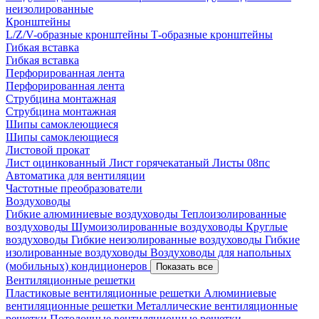
неизолированные
Кронштейны
L/Z/V-образные кронштейны
Т-образные кронштейны
Гибкая вставка
Гибкая вставка
Перфорированная лента
Перфорированная лента
Струбцина монтажная
Струбцина монтажная
Шипы самоклеющиеся
Шипы самоклеющиеся
Листовой прокат
Лист оцинкованный
Лист горячекатаный
Листы 08пс
Автоматика для вентиляции
Частотные преобразователи
Воздуховоды
Гибкие алюминиевые воздуховоды
Теплоизолированные
воздуховоды
Шумоизолированные воздуховоды
Круглые
воздуховоды
Гибкие неизолированные воздуховоды
Гибкие
изолированные воздуховоды
Воздуховоды для напольных
(мобильных) кондиционеров
Показать все
Вентиляционные решетки
Пластиковые вентиляционные решетки
Алюминиевые
вентиляционные решетки
Металлические вентиляционные
решетки
Потолочные вентиляционные решетки