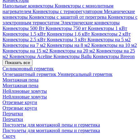
Конвекторы
Напольные конвекторы
Конвекторы с монолитным
нагревателем
Конвекторы с терморегулятором
Механические
конвекторы
Конвекторы с защитой от перегрева
Конвекторы с
электронным термостатом
Электрические конвекторы
Конвекторы 500 Вт
Конвекторы 750 вт
Конвекторы 1 кВт
Конвекторы 1.5 кВт
Конвекторы 1,6 кВт
Конвекторы 2 кВт
Конвекторы 2.5 кВт
Конвекторы 3 кВт
Конвекторы на 5 м2
Конвекторы на 7 м2
Конвекторы на 8 м2
Конвекторы на 10 м2
Конвекторы на 15 м2
Конвекторы на 20 м2
Конвекторы на 25
м2
Конвекторы Aceline
Конвекторы Ballu
Конвекторы Breeon
Показать все
Силиконовый герметик
Огнезащитный герметик
Универсальный герметик
Монтажная пена
Монтажная пена
Нейлоновые хомуты
Нейлоновые хомуты
Отрезные круги
Отрезные круги
Перчатки
Перчатки
Пистолеты для монтажной пены и герметика
Пистолеты для монтажной пены и герметика
Скотч