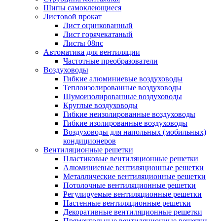
Шипы самоклеющиеся
Листовой прокат
Лист оцинкованный
Лист горячекатаный
Листы 08пс
Автоматика для вентиляции
Частотные преобразователи
Воздуховоды
Гибкие алюминиевые воздуховоды
Теплоизолированные воздуховоды
Шумоизолированные воздуховоды
Круглые воздуховоды
Гибкие неизолированные воздуховоды
Гибкие изолированные воздуховоды
Воздуховоды для напольных (мобильных)
кондиционеров
Вентиляционные решетки
Пластиковые вентиляционные решетки
Алюминиевые вентиляционные решетки
Металлические вентиляционные решетки
Потолочные вентиляционные решетки
Регулируемые вентиляционные решетки
Настенные вентиляционные решетки
Декоративные вентиляционные решетки
Прямоугольные вентиляционные решетки