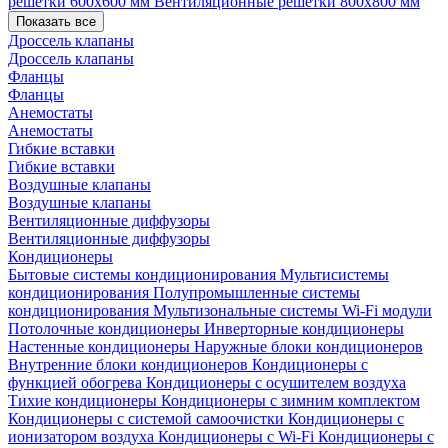
решетки 600х600 мм
Вентиляционные решетки 800х800 мм
Показать все
Дроссель клапаны
Дроссель клапаны
Фланцы
Фланцы
Анемостаты
Анемостаты
Гибкие вставки
Гибкие вставки
Воздушные клапаны
Воздушные клапаны
Вентиляционные диффузоры
Вентиляционные диффузоры
Кондиционеры
Бытовые системы кондиционирования
Мультисистемы
кондиционирования
Полупромышленные системы
кондиционирования
Мультизональные системы
Wi-Fi модули
Потолочные кондиционеры
Инверторные кондиционеры
Настенные кондиционеры
Наружные блоки кондиционеров
Внутренние блоки кондиционеров
Кондиционеры с
функцией обогрева
Кондиционеры с осушителем воздуха
Тихие кондиционеры
Кондиционеры с зимним комплектом
Кондиционеры с системой самоочистки
Кондиционеры с
ионизатором воздуха
Кондиционеры с Wi-Fi
Кондиционеры с