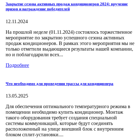
Закрытие сезона активных продаж кондиционеров 2024: вручение
призов и награждение победителей
12.11.2024
На прошлой неделе (01.11.2024) состоялось торжественное
мероприятие по закрытию успешного сезона активных
продаж кондиционеров. В рамках этого мероприятия мы не
только отметили выдающиеся результаты нашей компании,
но и поблагодарили всех...
Подробнее
Что необходимо для проведения трассы для кондиционера
13.05.2025
Для обеспечения оптимального температурного режима в
помещении необходимо купить кондиционер. Монтаж
такого оборудования требует создания специальной
системы коммуникаций, которые будут соединять
расположенный на улице внешний блок с внутренним
блоком сплит-установки....