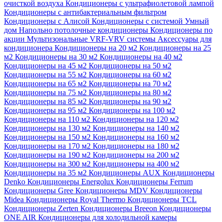
очисткой воздуха
Кондиционеры с ультрафиолетовой лампой
Кондиционеры с антибактериальным фильтром
Кондиционеры с Алисой
Кондиционеры с системой Умный
дом
Напольно потолочные кондиционеры
Кондиционеры по
акции
Мультизональные VRF-VRV системы
Аксессуары для
кондиционера
Кондиционеры на 20 м2
Кондиционеры на 25
м2
Кондиционеры на 30 м2
Кондиционеры на 40 м2
Кондиционеры на 45 м2
Кондиционеры на 50 м2
Кондиционеры на 55 м2
Кондиционеры на 60 м2
Кондиционеры на 65 м2
Кондиционеры на 70 м2
Кондиционеры на 75 м2
Кондиционеры на 80 м2
Кондиционеры на 85 м2
Кондиционеры на 90 м2
Кондиционеры на 95 м2
Кондиционеры на 100 м2
Кондиционеры на 110 м2
Кондиционеры на 120 м2
Кондиционеры на 130 м2
Кондиционеры на 140 м2
Кондиционеры на 150 м2
Кондиционеры на 160 м2
Кондиционеры на 170 м2
Кондиционеры на 180 м2
Кондиционеры на 190 м2
Кондиционеры на 200 м2
Кондиционеры на 300 м2
Кондиционеры на 400 м2
Кондиционеры на 35 м2
Кондиционеры AUX
Кондиционеры
Denko
Кондиционеры Energolux
Кондиционеры Ferrum
Кондиционеры Gree
Кондиционеры MDV
Кондиционеры
Midea
Кондиционеры Royal Thermo
Кондиционеры TCL
Кондиционеры Zerten
Кондиционеры Breeon
Кондиционеры
ONE AIR
Кондиционеры для холодильной камеры