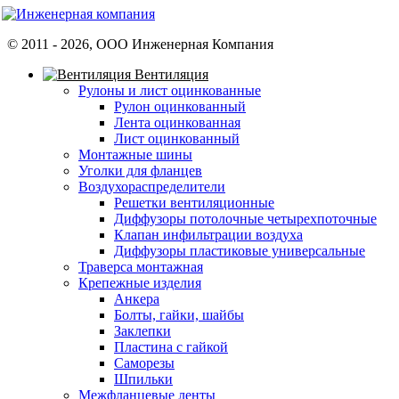
© 2011 -
2026
, ООО Инженерная Компания
Вентиляция
Рулоны и лист оцинкованные
Рулон оцинкованный
Лента оцинкованная
Лист оцинкованный
Монтажные шины
Уголки для фланцев
Воздухораспределители
Решетки вентиляционные
Диффузоры потолочные четырехпоточные
Клапан инфильтрации воздуха
Диффузоры пластиковые универсальные
Траверса монтажная
Крепежные изделия
Анкера
Болты, гайки, шайбы
Заклепки
Пластина с гайкой
Саморезы
Шпильки
Межфланцевые ленты