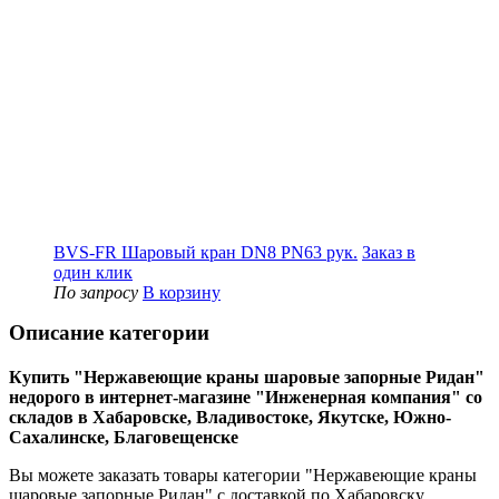
BVS-FR Шаровый кран DN8 PN63 рук.
Заказ в
один клик
По запросу
В корзину
Описание категории
Купить "Нержавеющие краны шаровые запорные Ридан"
недорого в интернет-магазине "Инженерная компания" со
складов в Хабаровске, Владивостоке, Якутске, Южно-
Сахалинске, Благовещенске
Вы можете заказать товары категории "Нержавеющие краны
шаровые запорные Ридан" с доставкой по Хабаровску,