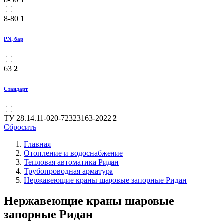
8-80
1
PN, бар
63
2
Стандарт
ТУ 28.14.11-020-72323163-2022
2
Сбросить
Главная
Отопление и водоснабжение
Тепловая автоматика Ридан
Трубопроводная арматура
Нержавеющие краны шаровые запорные Ридан
Нержавеющие краны шаровые
запорные Ридан