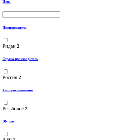
Цена
Производитель
Ридан
2
Страна производитель
Россия
2
Тип присоединения
Резьбовое
2
DN, мм
8-50
1