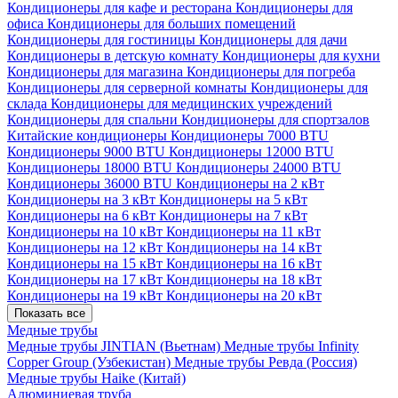
Кондиционеры для кафе и ресторана
Кондиционеры для
офиса
Кондиционеры для больших помещений
Кондиционеры для гостиницы
Кондиционеры для дачи
Кондиционеры в детскую комнату
Кондиционеры для кухни
Кондиционеры для магазина
Кондиционеры для погреба
Кондиционеры для серверной комнаты
Кондиционеры для
склада
Кондиционеры для медицинских учреждений
Кондиционеры для спальни
Кондиционеры для спортзалов
Китайские кондиционеры
Кондиционеры 7000 BTU
Кондиционеры 9000 BTU
Кондиционеры 12000 BTU
Кондиционеры 18000 BTU
Кондиционеры 24000 BTU
Кондиционеры 36000 BTU
Кондиционеры на 2 кВт
Кондиционеры на 3 кВт
Кондиционеры на 5 кВт
Кондиционеры на 6 кВт
Кондиционеры на 7 кВт
Кондиционеры на 10 кВт
Кондиционеры на 11 кВт
Кондиционеры на 12 кВт
Кондиционеры на 14 кВт
Кондиционеры на 15 кВт
Кондиционеры на 16 кВт
Кондиционеры на 17 кВт
Кондиционеры на 18 кВт
Кондиционеры на 19 кВт
Кондиционеры на 20 кВт
Показать все
Медные трубы
Медные трубы JINTIAN (Вьетнам)
Медные трубы Infinity
Copper Group (Узбекистан)
Медные трубы Ревда (Россия)
Медные трубы Haike (Китай)
Алюминиевая труба