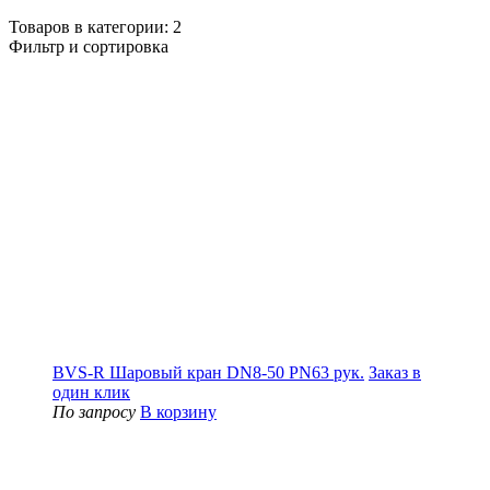
Товаров в категории:
2
Фильтр и сортировка
BVS-R Шаровый кран DN8-50 PN63 рук.
Заказ в
один клик
По запросу
В корзину