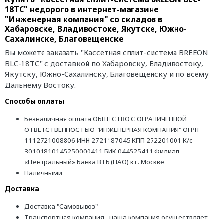
18ТС" недорого в интернет-магазине
"Инженерная компания" со складов в
Хабаровске, Владивостоке, Якутске, Южно-
Сахалинске, Благовещенске
Вы можете заказать "Кассетная сплит-система BREEON
BLC-18ТС" с доставкой по Хабаровску, Владивостоку,
Якутску, Южно-Сахалинску, Благовещенску и по всему
Дальнему Востоку.
Способы оплаты
Безналичная оплата ОБЩЕСТВО С ОГРАНИЧЕННОЙ
ОТВЕТСТВЕННОСТЬЮ "ИНЖЕНЕРНАЯ КОМПАНИЯ" ОГРН
1112721008806 ИНН 2721187045 КПП 272201001 К/с
30101810145250000411 БИК 044525411 Филиал
«Центральный» Банка ВТБ (ПАО) в г. Москве
Наличными
Доставка
Доставка "Самовывоз"
Транспортная компания - наша компания осуществляет