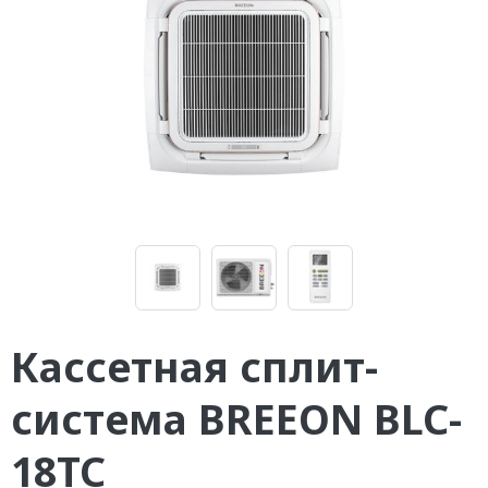
Кассетная сплит-
система BREEON BLC-
18ТС