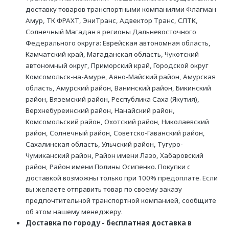
доставку товаров транспортными компаниями Флагман
Амур, ТК ФРАХТ, ЭниТранс, Адвектор Транс, СЛТК,
Солнечный Магадан в регионы Дальневосточного
Федерального округа: Еврейская автономная область,
Камчатский край, Магаданская область, Чукотский
автономный округ, Приморский край, Городской округ
Комсомольск-на-Амуре, Аяно-Майский район, Амурская
область, Амурский район, Ванинский район, Бикинский
район, Вяземский район, Республика Саха (Якутия),
Верхнебуреинский район, Нанайский район,
Комсомольский район, Охотский район, Николаевский
район, Солнечный район, Советско-Гаванский район,
Сахалинская область, Ульчский район, Тугуро-
Чумиканский район, Район имени Лазо, Хабаровский
район, Район имени Полины Осипенко. Покупки с
доставкой возможны только при 100% предоплате. Если
вы желаете отправить товар по своему заказу
предпочтительной транспортной компанией, сообщите
об этом нашему менеджеру.
Доставка по городу - бесплатная доставка в