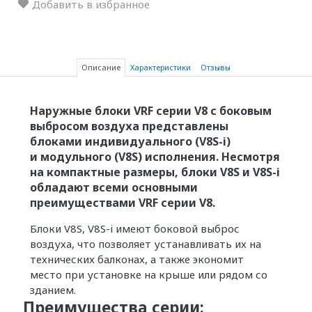
Добавить в избранное
Описание
Характеристики
Отзывы
Наружные блоки VRF серии V8 с боковым
выбросом воздуха представлены
блоками индивидуального (V8S-i)
и модульного (V8S) исполнения. Несмотря
на компактные размеры, блоки V8S и V8S-i
обладают всеми основными
преимуществами VRF серии V8.
Блоки V8S, V8S-i имеют боковой выброс
воздуха, что позволяет устанавливать их на
технических балконах, а также экономит
место при установке на крыше или рядом со
зданием.
Преимущества серии: