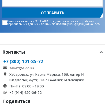
ОТПРАВИТЬ
Нажимая на кнопку ОТПРАВИТЬ, я даю
согласие на обработку
персональных данных
и принимаю
политику конфиденциальаности
Контакты
+7 (800) 101-85-72
zakaz@e-co.su
Хабаровск, ул. Карла Маркса, 166, литер И
Владивосток
,
Якутск
,
Южно-Сахалинск
,
Благовещенск
Пн-Пт: 09:00 - 18:00
+7 (914) 420-06-72
Поделиться