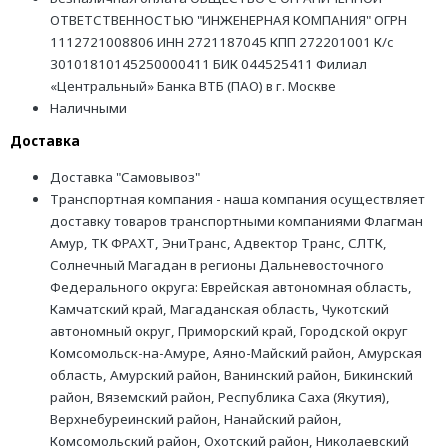
ОТВЕТСТВЕННОСТЬЮ "ИНЖЕНЕРНАЯ КОМПАНИЯ" ОГРН
1112721008806 ИНН 2721187045 КПП 272201001 К/с
30101810145250000411 БИК 044525411 Филиал
«Центральный» Банка ВТБ (ПАО) в г. Москве
Наличными
Доставка
Доставка "Самовывоз"
Транспортная компания - наша компания осуществляет
доставку товаров транспортными компаниями Флагман
Амур, ТК ФРАХТ, ЭниТранс, Адвектор Транс, СЛТК,
Солнечный Магадан в регионы Дальневосточного
Федерального округа: Еврейская автономная область,
Камчатский край, Магаданская область, Чукотский
автономный округ, Приморский край, Городской округ
Комсомольск-на-Амуре, Аяно-Майский район, Амурская
область, Амурский район, Ванинский район, Бикинский
район, Вяземский район, Республика Саха (Якутия),
Верхнебуреинский район, Нанайский район,
Комсомольский район, Охотский район, Николаевский