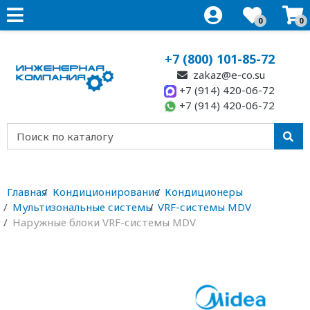
0
0
+7 (800) 101-85-72
zakaz@e-co.su
+7 (914) 420-06-72
+7 (914) 420-06-72
Главная
Кондиционирование
Кондиционеры
Мультизональные системы
VRF-системы MDV
Наружные блоки VRF-системы MDV