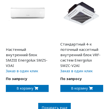
Стандартный 4-х
Настенный
поточный кассетный
внутренний блок
внутренний блок VRF-
SMZIII Energolux SMZS-
систем Energolux
V3AI
SMZC-V2AI
Заказ в один клик
Заказ в один клик
По запросу
По запросу
В корзину
В корзину
Показать еще