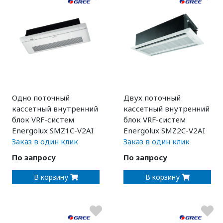
Одно поточный
Двух поточный
кассетный внутренний
кассетный внутренний
блок VRF-систем
блок VRF-систем
Energolux SMZ1C-V2AI
Energolux SMZ2C-V2AI
Заказ в один клик
Заказ в один клик
По запросу
По запросу
В корзину
В корзину