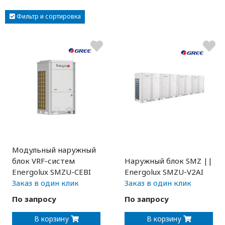
Фильтр и сортировка
Модульный наружный
блок VRF-систем
Наружный блок SMZ ||
Energolux SMZU-CEBI
Energolux SMZU-V2AI
Заказ в один клик
Заказ в один клик
По запросу
По запросу
В корзину
В корзину