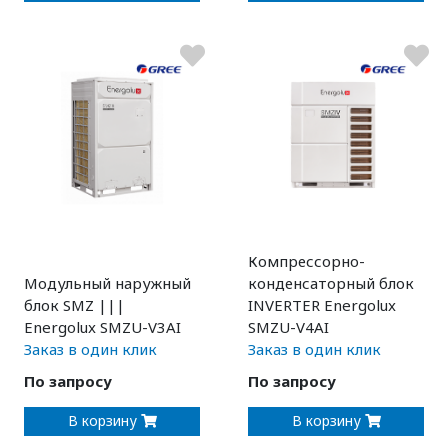
Компрессорно-
Модульный наружный
конденсаторный блок
блок SMZ |||
INVERTER Energolux
Energolux SMZU-V3AI
SMZU-V4AI
Заказ в один клик
Заказ в один клик
По запросу
По запросу
В корзину
В корзину