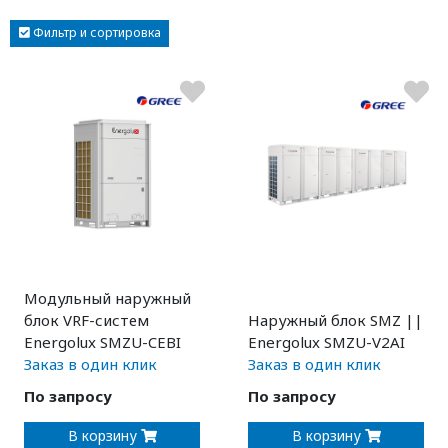
Фильтр и сортировка
Модульный наружный
блок VRF-систем
Наружный блок SMZ ||
Energolux SMZU-CEBI
Energolux SMZU-V2AI
Заказ в один клик
Заказ в один клик
По запросу
По запросу
В корзину
В корзину