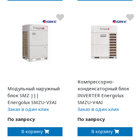
Компрессорно-
Модульный наружный
конденсаторный блок
блок SMZ |||
INVERTER Energolux
Energolux SMZU-V3AI
SMZU-V4AI
Заказ в один клик
Заказ в один клик
По запросу
По запросу
В корзину
В корзину