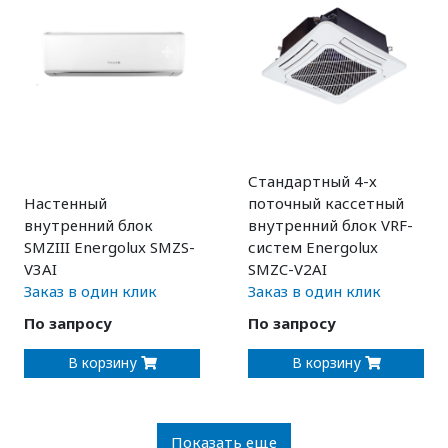
Стандартный 4-х
Настенный
поточный кассетный
внутренний блок
внутренний блок VRF-
SMZIII Energolux SMZS-
систем Energolux
V3AI
SMZC-V2AI
Заказ в один клик
Заказ в один клик
По запросу
По запросу
В корзину
В корзину
Показать еще