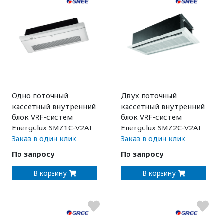
Одно поточный
Двух поточный
кассетный внутренний
кассетный внутренний
блок VRF-систем
блок VRF-систем
Energolux SMZ1C-V2AI
Energolux SMZ2C-V2AI
Заказ в один клик
Заказ в один клик
По запросу
По запросу
В корзину
В корзину