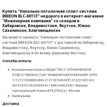
Купить "Напольно-потолочная сплит-система
BREEON BLC-60TCF" недорого в интернет-магазине
"Инженерная компания" со складов в
Хабаровске, Владивостоке, Якутске, Южно-
Сахалинске, Благовещенске
Вы можете заказать "Напольно-потолочная сплит-
система BREEON BLC-60TCF" с доставкой по Хабаровску,
Владивостоку, Якутску, Южно-Сахалинску,
Благовещенску и по всему Дальнему Востоку.
Способы оплаты
Безналичная оплата ОБЩЕСТВО С ОГРАНИЧЕННОЙ
ОТВЕТСТВЕННОСТЬЮ "ИНЖЕНЕРНАЯ КОМПАНИЯ" ОГРН
1112721008806 ИНН 2721187045 КПП 272201001 К/с
30101810145250000411 БИК 044525411 Филиал
«Центральный» Банка ВТБ (ПАО) в г. Москве
Наличными
Доставка