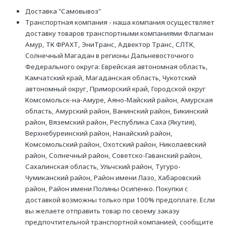
Доставка "Самовывоз"
Транспортная компания - наша компания осуществляет
доставку товаров транспортными компаниями Флагман
Амур, ТК ФРАХТ, ЭниТранс, Адвектор Транс, СЛТК,
Солнечный Магадан в регионы Дальневосточного
Федерального округа: Еврейская автономная область,
Камчатский край, Магаданская область, Чукотский
автономный округ, Приморский край, Городской округ
Комсомольск-на-Амуре, Аяно-Майский район, Амурская
область, Амурский район, Ванинский район, Бикинский
район, Вяземский район, Республика Саха (Якутия),
Верхнебуреинский район, Нанайский район,
Комсомольский район, Охотский район, Николаевский
район, Солнечный район, Советско-Гаванский район,
Сахалинская область, Ульчский район, Тугуро-
Чумиканский район, Район имени Лазо, Хабаровский
район, Район имени Полины Осипенко. Покупки с
доставкой возможны только при 100% предоплате. Если
вы желаете отправить товар по своему заказу
предпочтительной транспортной компанией, сообщите