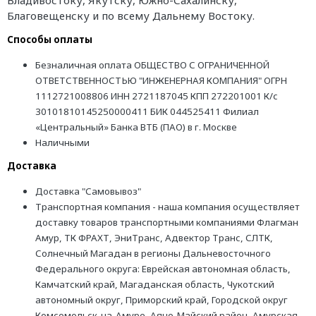
Владивостоку, Якутску, Южно-Сахалинску,
Благовещенску и по всему Дальнему Востоку.
Способы оплаты
Безналичная оплата ОБЩЕСТВО С ОГРАНИЧЕННОЙ
ОТВЕТСТВЕННОСТЬЮ "ИНЖЕНЕРНАЯ КОМПАНИЯ" ОГРН
1112721008806 ИНН 2721187045 КПП 272201001 К/с
30101810145250000411 БИК 044525411 Филиал
«Центральный» Банка ВТБ (ПАО) в г. Москве
Наличными
Доставка
Доставка "Самовывоз"
Транспортная компания - наша компания осуществляет
доставку товаров транспортными компаниями Флагман
Амур, ТК ФРАХТ, ЭниТранс, Адвектор Транс, СЛТК,
Солнечный Магадан в регионы Дальневосточного
Федерального округа: Еврейская автономная область,
Камчатский край, Магаданская область, Чукотский
автономный округ, Приморский край, Городской округ
Комсомольск-на-Амуре, Аяно-Майский район, Амурская