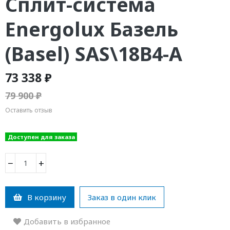
Сплит-система
Energolux Базель
(Basel) SAS\18В4-A
73 338 ₽
79 900 ₽
Оставить отзыв
Доступен для заказа
−
+
В корзину
Заказ в один клик
Добавить в избранное