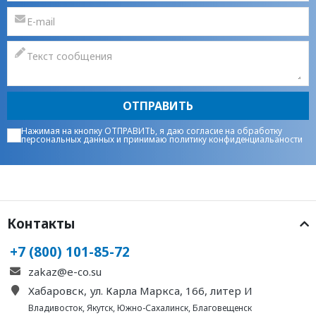
ОТПРАВИТЬ
Нажимая на кнопку ОТПРАВИТЬ, я даю
согласие на обработку
персональных данных
и принимаю
политику конфиденциальаности
Контакты
+7 (800) 101-85-72
zakaz@e-co.su
Хабаровск, ул. Карла Маркса, 166, литер И
Владивосток
,
Якутск
,
Южно-Сахалинск
,
Благовещенск