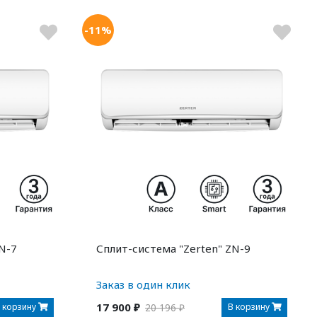
-11%
N-7
Сплит-система "Zerten" ZN-9
Заказ в один клик
17 900 ₽
 корзину
В корзину
20 196 ₽