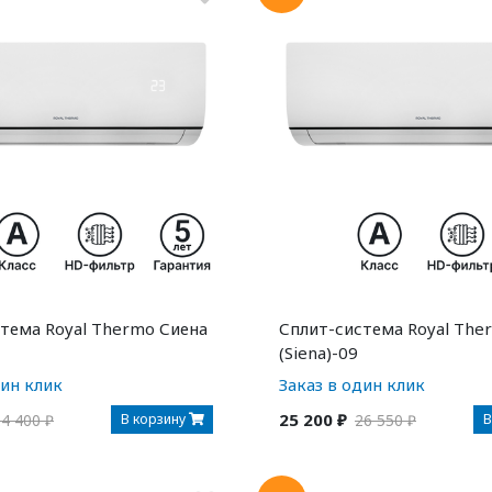
тема Royal Thermo Сиена
Сплит-система Royal The
(Siena)-09
дин клик
Заказ в один клик
25 200 ₽
В корзину
В
4 400 ₽
26 550 ₽