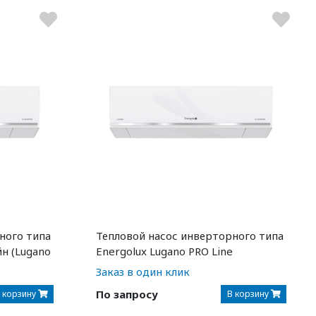
ного типа
Тепловой насос инверторного типа
н (Lugano
Energolux Lugano PRO Line
SAS12DL2-AI
Заказ в один клик
По запросу
 корзину
В корзину