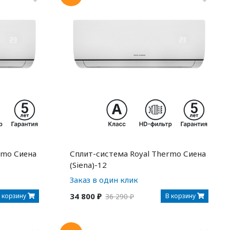
rmo Сиена
Сплит-система Royal Thermo Сиена
(Siena)-12
Заказ в один клик
34 800 ₽
 корзину
В корзину
36 290 ₽