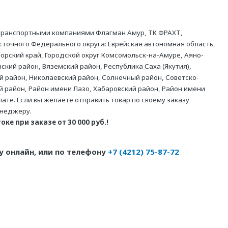
 транспортными компаниями Флагман Амур, ТК ФРАХТ,
точного Федерального округа: Еврейская автономная область,
орский край, Городской округ Комсомольск-на-Амуре, Аяно-
ский район, Вяземский район, Республика Саха (Якутия),
й район, Николаевский район, Солнечный район, Советско-
й район, Район имени Лазо, Хабаровский район, Район имени
те. Если вы желаете отправить товар по своему заказу
енеджеру.
ке при заказе от 30 000 руб.!
 онлайн, или по телефону
+7 (4212) 75-87-72