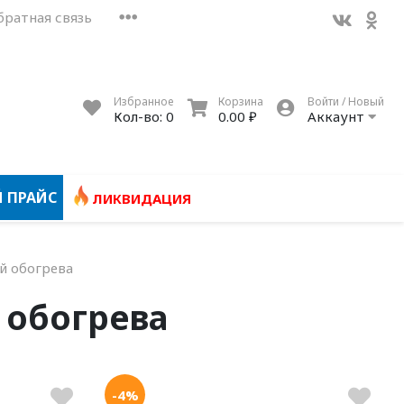
братная связь
Избранное
Корзина
Войти / Новый
Кол-во:
0
0.00 ₽
Аккаунт
 ПРАЙС
ЛИКВИДАЦИЯ
й обогрева
 обогрева
-4%