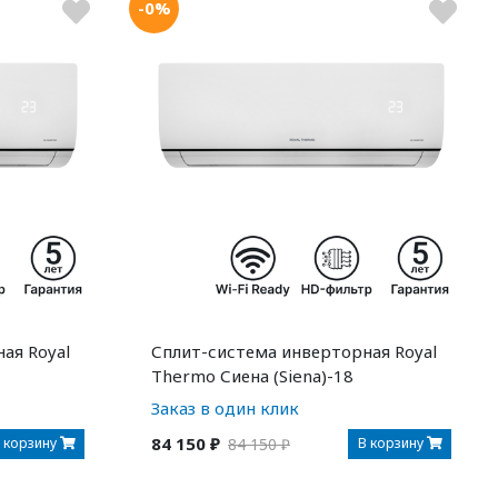
-0%
ая Royal
Сплит-система инверторная Royal
Thermo Сиена (Siena)-18
Заказ в один клик
84 150 ₽
 корзину
В корзину
84 150 ₽