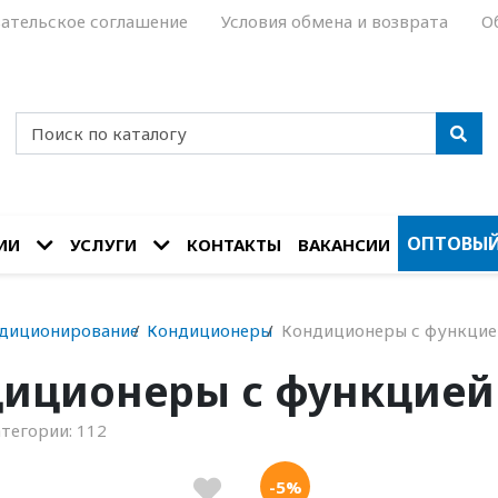
ательское соглашение
Условия обмена и возврата
О
ОПТОВЫЙ
ИИ
УСЛУГИ
КОНТАКТЫ
ВАКАНСИИ
диционирование
Кондиционеры
Кондиционеры с функцие
иционеры с функцией
атегории:
112
-5%