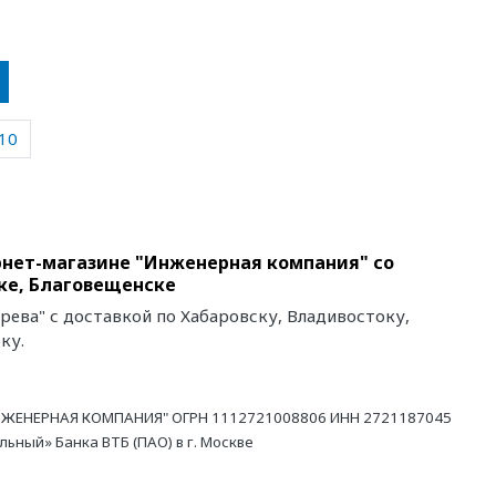
10
рнет-магазине "Инженерная компания" со
ке, Благовещенске
ева" с доставкой по Хабаровску, Владивостоку,
ку.
ЖЕНЕРНАЯ КОМПАНИЯ" ОГРН 1112721008806 ИНН 2721187045
ный» Банка ВТБ (ПАО) в г. Москве