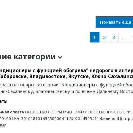
Показать еще
1
2
3
…
ние категории
ндиционеры с функцией обогрева" недорого в инте
Хабаровске, Владивостоке, Якутске, Южно-Сахалинс
аказать товары категории "Кондиционеры с функцией обогр
но-Сахалинску, Благовещенску и по всему Дальнему Восто
аты
чная оплата ОБЩЕСТВО С ОГРАНИЧЕННОЙ ОТВЕТСТВЕННОСТЬЮ "ИН
201001 К/с 30101810145250000411 БИК 044525411 Филиал «Централь
ыми