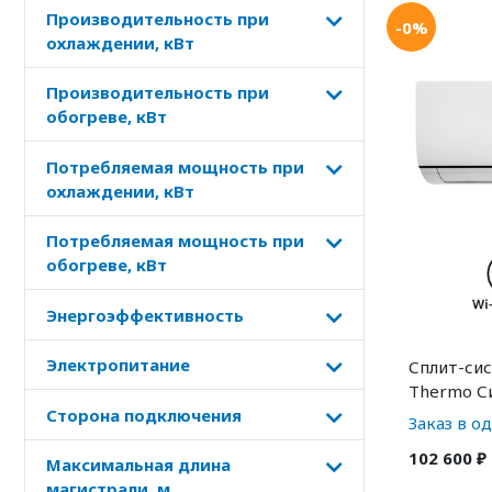
Производительность при
-0%
охлаждении, кВт
Производительность при
обогреве, кВт
Потребляемая мощность при
охлаждении, кВт
Потребляемая мощность при
обогреве, кВт
Энергоэффективность
Электропитание
Сплит-сис
Thermo Си
Сторона подключения
Заказ в о
102 600 ₽
Максимальная длина
магистрали, м