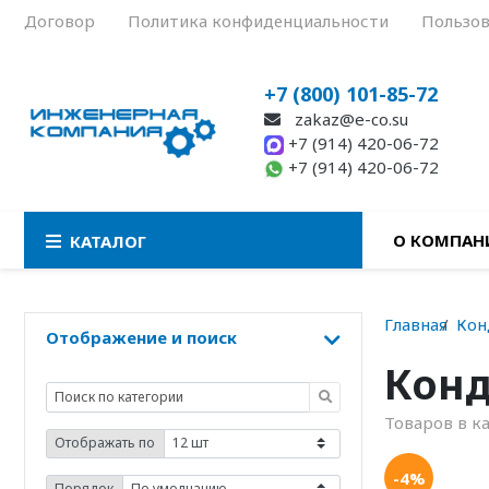
Договор
Политика конфиденциальности
Пользов
+7 (800) 101-85-72
zakaz@e-co.su
+7 (914) 420-06-72
+7 (914) 420-06-72
О КОМПАН
КАТАЛОГ
Главная
Кон
Отображение и поиск
Конд
Товаров в к
Отображать по
-4%
Порядок