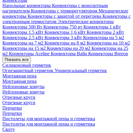
Конвекторы
Напольные конвекторы
Конвекторы с монолитным
нагревателем
Конвекторы с терморегулятором
Механические
конвекторы
Конвекторы с защитой от перегрева
Конвекторы с
электронным термостатом
Электрические конвекторы
Конвекторы 500 Вт
Конвекторы 750 вт
Конвекторы 1 кВт
Конвекторы 1.5 кВт
Конвекторы 1,6 кВт
Конвекторы 2 кВт
Конвекторы 2.5 кВт
Конвекторы 3 кВт
Конвекторы на 5 м2
Конвекторы на 7 м2
Конвекторы на 8 м2
Конвекторы на 10 м2
Конвекторы на 15 м2
Конвекторы на 20 м2
Конвекторы на 25
м2
Конвекторы Aceline
Конвекторы Ballu
Конвекторы Breeon
Показать все
Силиконовый герметик
Огнезащитный герметик
Универсальный герметик
Монтажная пена
Монтажная пена
Нейлоновые хомуты
Нейлоновые хомуты
Отрезные круги
Отрезные круги
Перчатки
Перчатки
Пистолеты для монтажной пены и герметика
Пистолеты для монтажной пены и герметика
Скотч