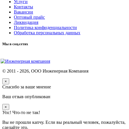
Услуги
Контакты
Вакансии
Оптовый прайс
Ликвидация
Политика конфиденциальности
Обработка персональных данных
Мы в соц.сетях
© 2011 -
2026
, ООО Инженерная Компания
×
Спасибо за ваше мнение
Ваш отзыв опубликован
×
Упс! Что-то не так!
Вы не прошли капчу. Если вы реальный человек, пожалуйста,
сделайте это.