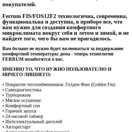
покупателей.
Ferrum FIS/FOS12F2
технологична, современна,
функциональна и доступна, в приборе все, что
вам нужно для создания комфортного
микроклимата вокруг себя и летом и зимой, и не
найдете того, чего бы вам не пригодилось.
Вам больше не нужно будет волноваться за поддержание
комфортной температуры дома - теперь технологии
FERRUM позаботятся о вас.
ИМЕННО ТО, ЧТО НУЖНО ПОЛЬЗОВАТЕЛЮ И
НИЧЕГО ЛИШНЕГО:
• Покрытие теплообменников: Голден Фин (Golden Fin)
• Самодиагностика
• Турборежим
• Мягкое осушение
• Комфортный сон
• Горячий запуск
• 24-часовой таймер
• Интеллектуальный дисплей
• Авторестарт