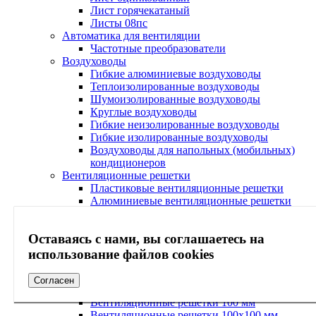
Лист горячекатаный
Листы 08пс
Автоматика для вентиляции
Частотные преобразователи
Воздуховоды
Гибкие алюминиевые воздуховоды
Теплоизолированные воздуховоды
Шумоизолированные воздуховоды
Круглые воздуховоды
Гибкие неизолированные воздуховоды
Гибкие изолированные воздуховоды
Воздуховоды для напольных (мобильных)
кондиционеров
Вентиляционные решетки
Пластиковые вентиляционные решетки
Алюминиевые вентиляционные решетки
Металлические вентиляционные решетки
Потолочные вентиляционные решетки
Оставаясь с нами, вы соглашаетесь на
Регулируемые вентиляционные решетки
Настенные вентиляционные решетки
использование файлов cookies
Декоративные вентиляционные решетки
Прямоугольные вентиляционные решетки
Согласен
Квадратные вентиляционные решетки
Вентиляционные решетки 100 мм
Вентиляционные решетки 100х100 мм