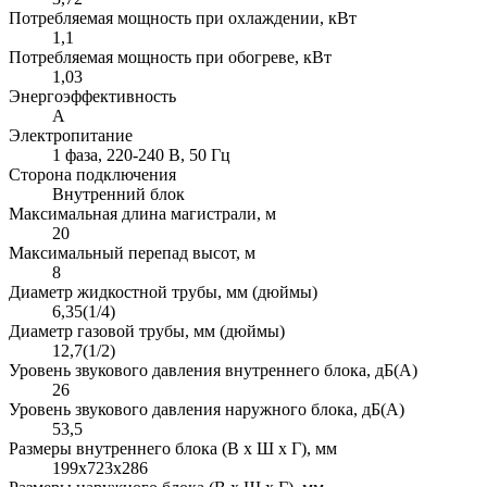
Потребляемая мощность при охлаждении, кВт
1,1
Потребляемая мощность при обогреве, кВт
1,03
Энергоэффективность
A
Электропитание
1 фаза, 220-240 В, 50 Гц
Сторона подключения
Внутренний блок
Максимальная длина магистрали, м
20
Максимальный перепад высот, м
8
Диаметр жидкостной трубы, мм (дюймы)
6,35(1/4)
Диаметр газовой трубы, мм (дюймы)
12,7(1/2)
Уровень звукового давления внутреннего блока, дБ(А)
26
Уровень звукового давления наружного блока, дБ(А)
53,5
Размеры внутреннего блока (В х Ш х Г), мм
199х723х286