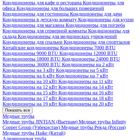
Кондиционеры для кафе и ресторана
Кондиционеры для
офиса
Кондиционеры для больших помещений
Кондиционеры для гостиницы
Кондиционеры для дачи
Кондиционеры в детскую комнату
Кондиционеры для кухни
Кондиционеры для магазина
Кондиционеры для погреба
Кондиционеры для серверной комнаты
Кондиционеры для
склада
Кондиционеры для медицинских учреждений
Кондиционеры для спальни
Кондиционеры для спортзалов
Китайские кондиционеры
Кондиционеры 7000 BTU
Кондиционеры 9000 BTU
Кондиционеры 12000 BTU
Кондиционеры 18000 BTU
Кондиционеры 24000 BTU
Кондиционеры 36000 BTU
Кондиционеры на 2 кВт
Кондиционеры на 3 кВт
Кондиционеры на 5 кВт
Кондиционеры на 6 кВт
Кондиционеры на 7 кВт
Кондиционеры на 10 кВт
Кондиционеры на 11 кВт
Кондиционеры на 12 кВт
Кондиционеры на 14 кВт
Кондиционеры на 15 кВт
Кондиционеры на 16 кВт
Кондиционеры на 17 кВт
Кондиционеры на 18 кВт
Кондиционеры на 19 кВт
Кондиционеры на 20 кВт
Показать все
Медные трубы
Медные трубы JINTIAN (Вьетнам)
Медные трубы Infinity
Copper Group (Узбекистан)
Медные трубы Ревда (Россия)
Медные трубы Haike (Китай)
Алюминиевая труба