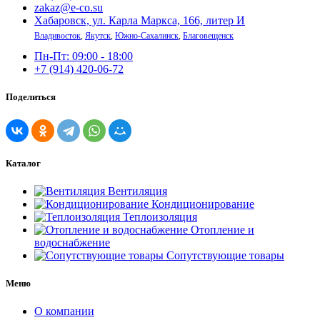
zakaz@e-co.su
Хабаровск, ул. Карла Маркса, 166, литер И
Владивосток
,
Якутск
,
Южно-Сахалинск
,
Благовещенск
Пн-Пт: 09:00 - 18:00
+7 (914) 420-06-72
Поделиться
Каталог
Вентиляция
Кондиционирование
Теплоизоляция
Отопление и
водоснабжение
Сопутствующие товары
Меню
О компании