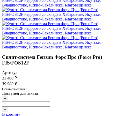
Сплит-система Ferrum Форс Про (Force Pro)
FIS/FOS12F
Артикул:
31 400 ₽
39 900 ₽
Оставить отзыв
Доступен для заказа
−
+
В корзину