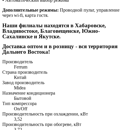
• Автоматический выбор режима
Дополнительные режимы:
Проводной пульт, управление
через wi-fi, карта гостя.
Наши филиалы находятся в Хабаровске,
Владивостоке, Благовещенске, Южно-
Сахалинске и Якутске.
Доставка оптом и в розницу - вся территория
Дальнего Востока!
Производитель
Ferrum
Страна производитель
Китай
Завод производитель
Midea
Назначение кондиционера
Бытовой
Тип компрессора
On/Off
Производительность при охлаждении, кВт
3,52
Производительность при обогреве, кВт
3,72