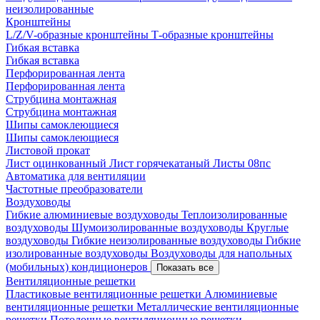
неизолированные
Кронштейны
L/Z/V-образные кронштейны
Т-образные кронштейны
Гибкая вставка
Гибкая вставка
Перфорированная лента
Перфорированная лента
Струбцина монтажная
Струбцина монтажная
Шипы самоклеющиеся
Шипы самоклеющиеся
Листовой прокат
Лист оцинкованный
Лист горячекатаный
Листы 08пс
Автоматика для вентиляции
Частотные преобразователи
Воздуховоды
Гибкие алюминиевые воздуховоды
Теплоизолированные
воздуховоды
Шумоизолированные воздуховоды
Круглые
воздуховоды
Гибкие неизолированные воздуховоды
Гибкие
изолированные воздуховоды
Воздуховоды для напольных
(мобильных) кондиционеров
Показать все
Вентиляционные решетки
Пластиковые вентиляционные решетки
Алюминиевые
вентиляционные решетки
Металлические вентиляционные
решетки
Потолочные вентиляционные решетки