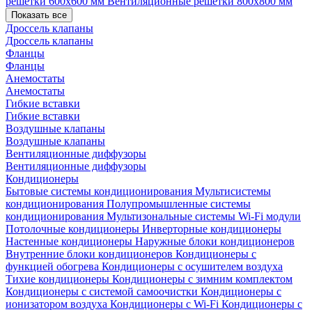
решетки 600х600 мм
Вентиляционные решетки 800х800 мм
Показать все
Дроссель клапаны
Дроссель клапаны
Фланцы
Фланцы
Анемостаты
Анемостаты
Гибкие вставки
Гибкие вставки
Воздушные клапаны
Воздушные клапаны
Вентиляционные диффузоры
Вентиляционные диффузоры
Кондиционеры
Бытовые системы кондиционирования
Мультисистемы
кондиционирования
Полупромышленные системы
кондиционирования
Мультизональные системы
Wi-Fi модули
Потолочные кондиционеры
Инверторные кондиционеры
Настенные кондиционеры
Наружные блоки кондиционеров
Внутренние блоки кондиционеров
Кондиционеры с
функцией обогрева
Кондиционеры с осушителем воздуха
Тихие кондиционеры
Кондиционеры с зимним комплектом
Кондиционеры с системой самоочистки
Кондиционеры с
ионизатором воздуха
Кондиционеры с Wi-Fi
Кондиционеры с