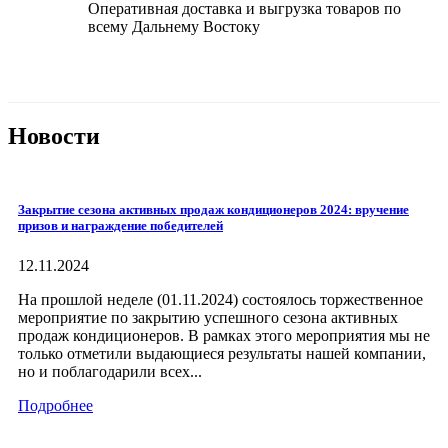
Оперативная доставка и выгрузка товаров по
всему Дальнему Востоку
Новости
Закрытие сезона активных продаж кондиционеров 2024: вручение
призов и награждение победителей
12.11.2024
На прошлой неделе (01.11.2024) состоялось торжественное
мероприятие по закрытию успешного сезона активных
продаж кондиционеров. В рамках этого мероприятия мы не
только отметили выдающиеся результаты нашей компании,
но и поблагодарили всех...
Подробнее