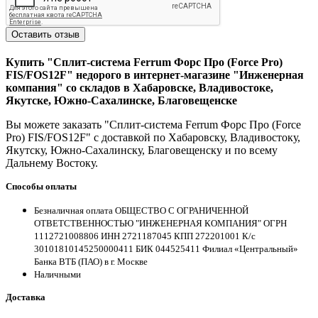
Оставить отзыв
Купить "Сплит-система Ferrum Форс Про (Force Pro)
FIS/FOS12F" недорого в интернет-магазине "Инженерная
компания" со складов в Хабаровске, Владивостоке,
Якутске, Южно-Сахалинске, Благовещенске
Вы можете заказать "Сплит-система Ferrum Форс Про (Force
Pro) FIS/FOS12F" с доставкой по Хабаровску, Владивостоку,
Якутску, Южно-Сахалинску, Благовещенску и по всему
Дальнему Востоку.
Способы оплаты
Безналичная оплата ОБЩЕСТВО С ОГРАНИЧЕННОЙ
ОТВЕТСТВЕННОСТЬЮ "ИНЖЕНЕРНАЯ КОМПАНИЯ" ОГРН
1112721008806 ИНН 2721187045 КПП 272201001 К/с
30101810145250000411 БИК 044525411 Филиал «Центральный»
Банка ВТБ (ПАО) в г. Москве
Наличными
Доставка