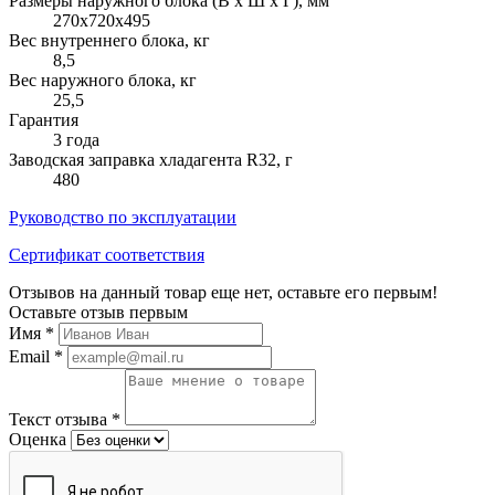
Размеры наружного блока (В х Ш х Г), мм
270х720х495
Вес внутреннего блока, кг
8,5
Вес наружного блока, кг
25,5
Гарантия
3 года
Заводская заправка хладагента R32, г
480
Руководство по эксплуатации
Сертификат соответствия
Отзывов на данный товар еще нет, оставьте его первым!
Оставьте отзыв первым
Имя
*
Email
*
Текст отзыва
*
Оценка