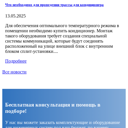
Что необходимо для проведения трассы для кондиционера
13.05.2025
Для обеспечения оптимального температурного режима в
помещении необходимо купить кондиционер. Монтаж
такого оборудования требует создания специальной
системы коммуникаций, которые будут соединять
расположенный на улице внешний блок с внутренним
блоком сплит-установки....
Подробнее
Все новости
Бесплатная консультация и помощь в
подборе!
У нас вы можете заказать комплектующие и оборудование
для инженерных систем под ваш бюджет, по вашему