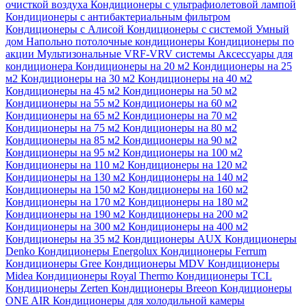
очисткой воздуха
Кондиционеры с ультрафиолетовой лампой
Кондиционеры с антибактериальным фильтром
Кондиционеры с Алисой
Кондиционеры с системой Умный
дом
Напольно потолочные кондиционеры
Кондиционеры по
акции
Мультизональные VRF-VRV системы
Аксессуары для
кондиционера
Кондиционеры на 20 м2
Кондиционеры на 25
м2
Кондиционеры на 30 м2
Кондиционеры на 40 м2
Кондиционеры на 45 м2
Кондиционеры на 50 м2
Кондиционеры на 55 м2
Кондиционеры на 60 м2
Кондиционеры на 65 м2
Кондиционеры на 70 м2
Кондиционеры на 75 м2
Кондиционеры на 80 м2
Кондиционеры на 85 м2
Кондиционеры на 90 м2
Кондиционеры на 95 м2
Кондиционеры на 100 м2
Кондиционеры на 110 м2
Кондиционеры на 120 м2
Кондиционеры на 130 м2
Кондиционеры на 140 м2
Кондиционеры на 150 м2
Кондиционеры на 160 м2
Кондиционеры на 170 м2
Кондиционеры на 180 м2
Кондиционеры на 190 м2
Кондиционеры на 200 м2
Кондиционеры на 300 м2
Кондиционеры на 400 м2
Кондиционеры на 35 м2
Кондиционеры AUX
Кондиционеры
Denko
Кондиционеры Energolux
Кондиционеры Ferrum
Кондиционеры Gree
Кондиционеры MDV
Кондиционеры
Midea
Кондиционеры Royal Thermo
Кондиционеры TCL
Кондиционеры Zerten
Кондиционеры Breeon
Кондиционеры
ONE AIR
Кондиционеры для холодильной камеры