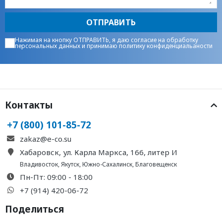
ОТПРАВИТЬ
Нажимая на кнопку ОТПРАВИТЬ, я даю
согласие на обработку
персональных данных
и принимаю
политику конфиденциальаности
Контакты
+7 (800) 101-85-72
zakaz@e-co.su
Хабаровск, ул. Карла Маркса, 166, литер И
Владивосток
,
Якутск
,
Южно-Сахалинск
,
Благовещенск
Пн-Пт: 09:00 - 18:00
+7 (914) 420-06-72
Поделиться