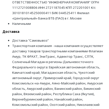
ОТВЕТСТВЕННОСТЬЮ "ИНЖЕНЕРНАЯ КОМПАНИЯ" ОГРН
1112721008806 ИНН 2721187045 КПП 272201001 К/с
30101810145250000411 БИК 044525411 Филиал
«Центральный» Банка ВТБ (ПАО) в г. Москве
Наличными
Доставка
Доставка "Самовывоз"
Транспортная компания - наша компания осуществляет
доставку товаров транспортными компаниями Флагман
Амур, ТК ФРАХТ, ЭниТранс, Адвектор Транс, СЛТК,
Солнечный Магадан в регионы Дальневосточного
Федерального округа: Еврейская автономная область,
Камчатский край, Магаданская область, Чукотский
автономный округ, Приморский край, Городской округ
Комсомольск-на-Амуре, Аяно-Майский район, Амурская
область, Амурский район, Ванинский район, Бикинский
район, Вяземский район, Республика Саха (Якутия),
Верхнебуреинский район, Нанайский район,
Комсомольский район, Охотский район, Николаевский