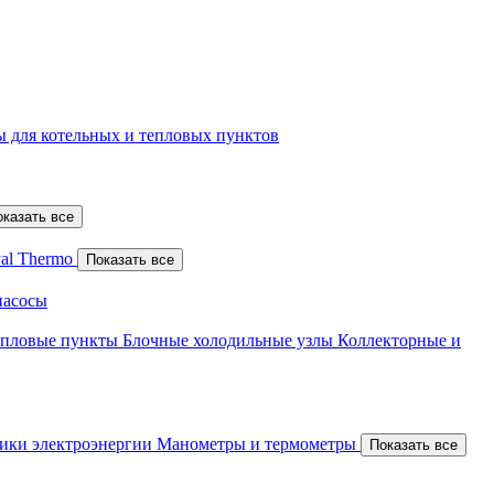
 для котельных и тепловых пунктов
оказать все
al Thermo
Показать все
насосы
епловые пункты
Блочные холодильные узлы
Коллекторные и
ики электроэнергии
Манометры и термометры
Показать все