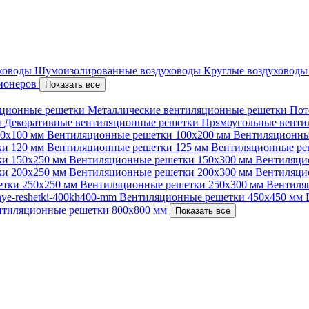
уховоды
Шумоизолированные воздуховоды
Круглые воздуховод
ционеров
Показать все
ционные решетки
Металлические вентиляционные решетки
Пот
и
Декоративные вентиляционные решетки
Прямоугольные вент
00х100 мм
Вентиляционные решетки 100х200 мм
Вентиляционны
ки 120 мм
Вентиляционные решетки 125 мм
Вентиляционные ре
ки 150х250 мм
Вентиляционные решетки 150х300 мм
Вентиляци
ки 200х250 мм
Вентиляционные решетки 200х300 мм
Вентиляци
етки 250х250 мм
Вентиляционные решетки 250х300 мм
Вентиля
nnye-reshetki-400kh400-mm
Вентиляционные решетки 450х450 мм
нтиляционные решетки 800х800 мм
Показать все