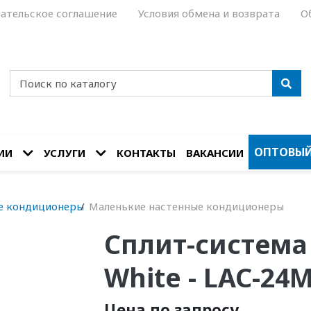
ательское соглашение
Условия обмена и возврата
О
ОПТОВЫЙ
ИИ
УСЛУГИ
КОНТАКТЫ
ВАКАНСИИ
е кондиционеры
Маленькие настенные кондиционеры
Сплит-система
White - LAC-24
Цена по запросу