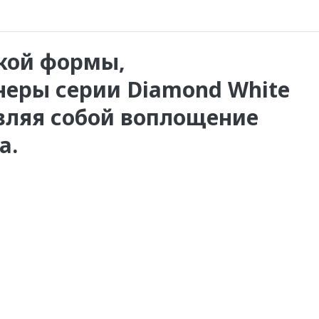
кой формы,
еры серии Diamond White
вляя собой воплощение
а.