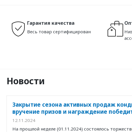
Гарантия качества
Оп
Весь товар сертифицирован
Низ
ас
Новости
Закрытие сезона активных продаж конд
вручение призов и награждение победи
12.11.2024
На прошлой неделе (01.11.2024) состоялось торжест