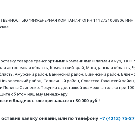
ТВЕННОСТЬЮ "ИНЖЕНЕРНАЯ КОМПАНИЯ" ОГРН 1112721008806 ИНН 27
оскве
оставку товаров транспортными компаниями Флагман Амур, ТК ФР
ая автономная область, Камчатский край, Магаданская область, Ч
асть, Амурский район, Ванинский район, Бикинский район, Вяземс
 Николаевский район, Солнечный район, Советско-Гаванский район,
ни Полины Осипенко. Покупки с доставкой возможны только при 100
бщите об этом нашему менеджеру.
ке и Владивостоке при заказе от 30 000 руб.!
оставив заявку онлайн, или по телефону
+7 (4212) 75-87