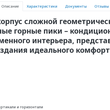
Описание
Характеристики
Документы
Отзывы
орпус сложной геометричес
е горные пики – кондицион
менного интерьера, предста
оздания идеального комфорт
ертикали и горизонтали