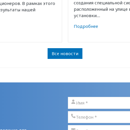
создания специальной с
ионеров. В рамках этого
расположенный на улице 
езультаты нашей
установки....
Подробнее
Все новости