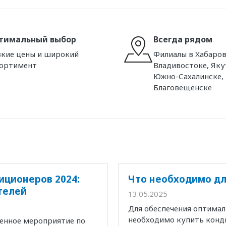
тимальный выбор
Всегда рядом
кие цены и широкий
Филиалы в Хабаров
сортимент
Владивостоке, Яку
Южно-Сахалинске,
Благовещенске
иционеров 2024:
Что необходимо дл
телей
13.05.2025
Для обеспечения оптима
необходимо купить конд
венное мероприятие по