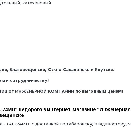
угольный, катехиновый
ке, Благовещенске, Южно-Сахалинске и Якутске.
ем к сотрудничеству!
яции от ИНЖЕНЕРНОЙ КОМПАНИИ по выгодным ценам!
AC-24MD" недорого в интернет-магазине "Инженерная
овещенске
te - LAC-24MD" с доставкой по Хабаровску, Владивостоку,