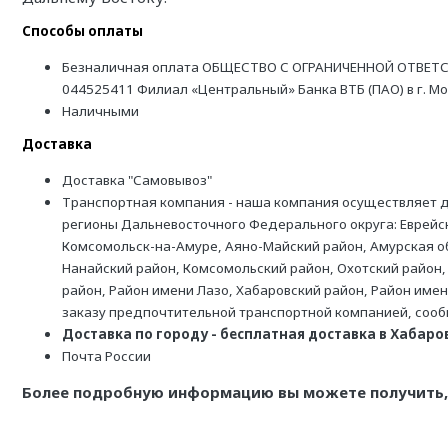
Способы оплаты
Безналичная оплата ОБЩЕСТВО С ОГРАНИЧЕННОЙ ОТВЕТС
044525411 Филиал «Центральный» Банка ВТБ (ПАО) в г. М
Наличными
Доставка
Доставка "Самовывоз"
Транспортная компания - наша компания осуществляет д
регионы Дальневосточного Федерального округа: Еврейск
Комсомольск-на-Амуре, Аяно-Майский район, Амурская обл
Нанайский район, Комсомольский район, Охотский район,
район, Район имени Лазо, Хабаровский район, Район име
заказу предпочтительной транспортной компанией, соо
Доставка по городу - бесплатная доставка в Хабаровс
Почта России
Более подробную информацию вы можете получить, 