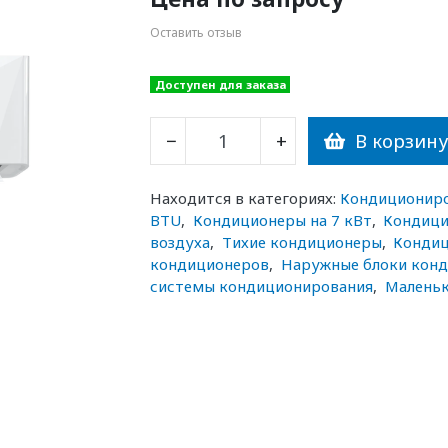
Оставить отзыв
Доступен для заказа
В корзин
−
+
Находится в категориях:
Кондиционир
BTU
,
Кондиционеры на 7 кВт
,
Кондици
воздуха
,
Тихие кондиционеры
,
Кондиц
кондиционеров
,
Наружные блоки кон
системы кондиционирования
,
Маленьк