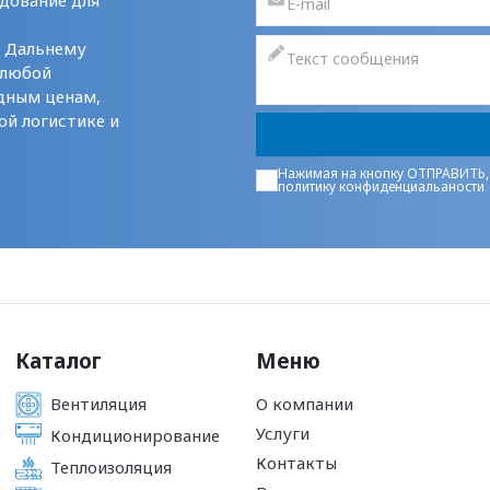
дование для
у Дальнему
 любой
дным ценам,
ой логистике и
Нажимая на кнопку ОТПРАВИТЬ,
политику конфиденциальаности
Каталог
Меню
Вентиляция
О компании
Услуги
Кондиционирование
Контакты
Теплоизоляция