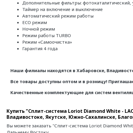
Дополнительные фильтры: фотокаталитический, 
Таймер на включение и выключение
Автоматический режим работы
ECO режим
Ночной режим
Режим работы TURBO
Режим «Самоочистка»
Гарантия 4 года
Наши филиалы находятся в Хабаровске, Владивосто
Все товары доступны оптом и в розницу! Приглаша
Качественные комплектующие для систем вентил
Купить "Сплит-система Loriot Diamond White - L
Владивостоке, Якутске, Южно-Сахалинске, Благ
Вы можете заказать "Сплит-система Loriot Diamond Whi
Дальнему Востоку.