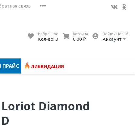
братная связь
Избранное
Корзина
Войти / Новый
Кол-во:
0
0.00 ₽
Аккаунт
 ПРАЙС
ЛИКВИДАЦИЯ
 Loriot Diamond
MD