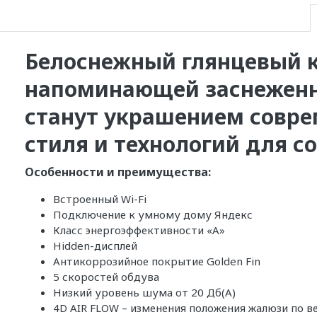
Белоснежный глянцевый к
напоминающей заснеженны
станут украшением совре
стиля и технологий для с
Особенности и преимущества:
Встроенный Wi-Fi
Подключение к умному дому Яндекс
Класс энергоэффективности «А»
Hidden-дисплей
Антикоррозийное покрытие Golden Fin
5 скоростей обдува
Низкий уровень шума от 20 Дб(А)
4D AIR FLOW – изменения положения жалюзи по в