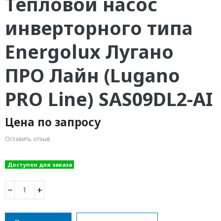
Тепловой насос
инверторного типа
Energolux Лугано
ПРО Лайн (Lugano
PRO Line) SAS09DL2-AI
Цена по запросу
Оставить отзыв
Доступен для заказа
−
+