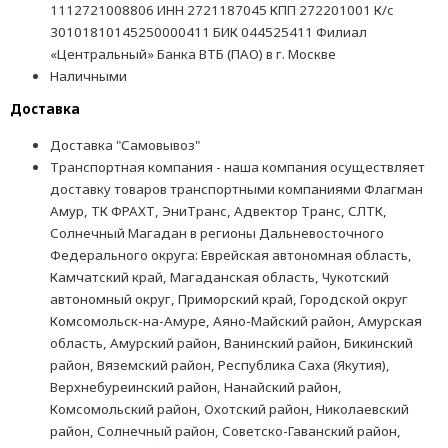
1112721008806 ИНН 2721187045 КПП 272201001 К/с
30101810145250000411 БИК 044525411 Филиал
«Центральный» Банка ВТБ (ПАО) в г. Москве
Наличными
Доставка
Доставка "Самовывоз"
Транспортная компания - наша компания осуществляет
доставку товаров транспортными компаниями Флагман
Амур, ТК ФРАХТ, ЭниТранс, Адвектор Транс, СЛТК,
Солнечный Магадан в регионы Дальневосточного
Федерального округа: Еврейская автономная область,
Камчатский край, Магаданская область, Чукотский
автономный округ, Приморский край, Городской округ
Комсомольск-на-Амуре, Аяно-Майский район, Амурская
область, Амурский район, Ванинский район, Бикинский
район, Вяземский район, Республика Саха (Якутия),
Верхнебуреинский район, Нанайский район,
Комсомольский район, Охотский район, Николаевский
район, Солнечный район, Советско-Гаванский район,