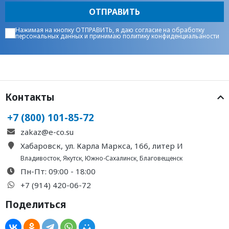
ОТПРАВИТЬ
Нажимая на кнопку ОТПРАВИТЬ, я даю
согласие на обработку
персональных данных
и принимаю
политику конфиденциальаности
Контакты
+7 (800) 101-85-72
zakaz@e-co.su
Хабаровск, ул. Карла Маркса, 166, литер И
Владивосток
,
Якутск
,
Южно-Сахалинск
,
Благовещенск
Пн-Пт: 09:00 - 18:00
+7 (914) 420-06-72
Поделиться