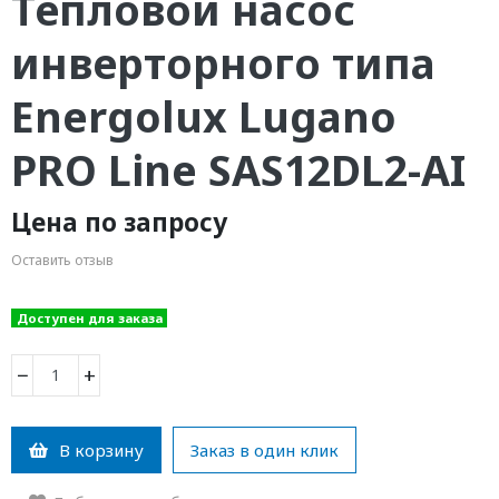
Тепловой насос
инверторного типа
Energolux Lugano
PRO Line SAS12DL2-AI
Цена по запросу
Оставить отзыв
Доступен для заказа
−
+
В корзину
Заказ в один клик