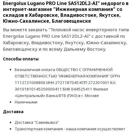
Energolux Lugano PRO Line SAS12DL2-AI" недорого в
интернет-магазине "Инженерная компания" со
складов в Хабаровске, Владивостоке, Якутске,
Южно-Сахалинске, Благовещенске
Вы можете заказать "Тепловой насос инверторного типа
Energolux Lugano PRO Line SAS12DL2-AI" с доставкой по
Хабаровску, Владивостоку, Якутску, Южно-Сахалинску,
Благовещенску и по всему Дальнему Востоку.
Способы оплаты
Безналичная оплата ОБЩЕСТВО С ОГРАНИЧЕННОЙ
ОТВЕТСТВЕННОСТЬЮ "ИНЖЕНЕРНАЯ КОМПАНИЯ" ОГРН
1112721008806 ИНН 2721187045 КПП 272201001 К/с
30101810145250000411 БИК 044525411 Филиал
«Центральный» Банка ВТБ (ПАО) в г. Москве
Наличными
Доставка
Доставка "Самовывоз"
Транспортная компания - наша компания осуществляет