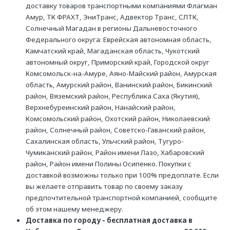
доставку товаров транспортными компаниями Флагман
Амур, ТК ФРАХТ, ЭниТранс, Адвектор Транс, СЛТК,
Солнечный Магадан в регионы Дальневосточного
Федерального округа: Еврейская автономная область,
Камчатский край, Магаданская область, Чукотский
автономный округ, Приморский край, Городской округ
Комсомольск-на-Амуре, Аяно-Майский район, Амурская
область, Амурский район, Ванинский район, Бикинский
район, Вяземский район, Республика Саха (Якутия),
Верхнебуреинский район, Нанайский район,
Комсомольский район, Охотский район, Николаевский
район, Солнечный район, Советско-Гаванский район,
Сахалинская область, Ульчский район, Тугуро-
Чумиканский район, Район имени Лазо, Хабаровский
район, Район имени Полины Осипенко. Покупки с
доставкой возможны только при 100% предоплате. Если
вы желаете отправить товар по своему заказу
предпочтительной транспортной компанией, сообщите
об этом нашему менеджеру.
Доставка по городу - бесплатная доставка в