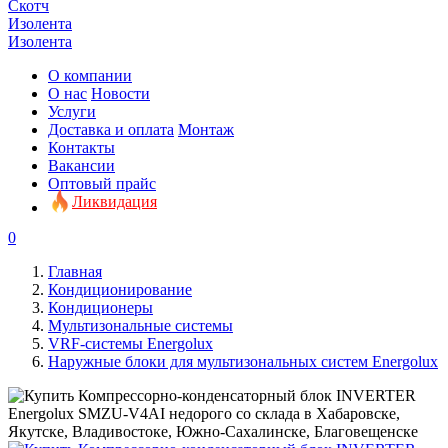
Скотч
Изолента
Изолента
О компании
О нас
Новости
Услуги
Доставка и оплата
Монтаж
Контакты
Вакансии
Оптовый прайс
Ликвидация
0
Главная
Кондиционирование
Кондиционеры
Мультизональные системы
VRF-системы Energolux
Наружные блоки для мультизональных систем Energolux