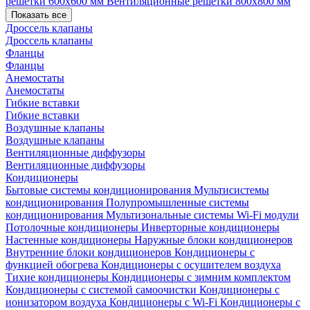
решетки 600х600 мм
Вентиляционные решетки 800х800 мм
Показать все
Дроссель клапаны
Дроссель клапаны
Фланцы
Фланцы
Анемостаты
Анемостаты
Гибкие вставки
Гибкие вставки
Воздушные клапаны
Воздушные клапаны
Вентиляционные диффузоры
Вентиляционные диффузоры
Кондиционеры
Бытовые системы кондиционирования
Мультисистемы
кондиционирования
Полупромышленные системы
кондиционирования
Мультизональные системы
Wi-Fi модули
Потолочные кондиционеры
Инверторные кондиционеры
Настенные кондиционеры
Наружные блоки кондиционеров
Внутренние блоки кондиционеров
Кондиционеры с
функцией обогрева
Кондиционеры с осушителем воздуха
Тихие кондиционеры
Кондиционеры с зимним комплектом
Кондиционеры с системой самоочистки
Кондиционеры с
ионизатором воздуха
Кондиционеры с Wi-Fi
Кондиционеры с