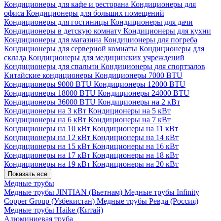
Кондиционеры для кафе и ресторана
Кондиционеры для
офиса
Кондиционеры для больших помещений
Кондиционеры для гостиницы
Кондиционеры для дачи
Кондиционеры в детскую комнату
Кондиционеры для кухни
Кондиционеры для магазина
Кондиционеры для погреба
Кондиционеры для серверной комнаты
Кондиционеры для
склада
Кондиционеры для медицинских учреждений
Кондиционеры для спальни
Кондиционеры для спортзалов
Китайские кондиционеры
Кондиционеры 7000 BTU
Кондиционеры 9000 BTU
Кондиционеры 12000 BTU
Кондиционеры 18000 BTU
Кондиционеры 24000 BTU
Кондиционеры 36000 BTU
Кондиционеры на 2 кВт
Кондиционеры на 3 кВт
Кондиционеры на 5 кВт
Кондиционеры на 6 кВт
Кондиционеры на 7 кВт
Кондиционеры на 10 кВт
Кондиционеры на 11 кВт
Кондиционеры на 12 кВт
Кондиционеры на 14 кВт
Кондиционеры на 15 кВт
Кондиционеры на 16 кВт
Кондиционеры на 17 кВт
Кондиционеры на 18 кВт
Кондиционеры на 19 кВт
Кондиционеры на 20 кВт
Показать все
Медные трубы
Медные трубы JINTIAN (Вьетнам)
Медные трубы Infinity
Copper Group (Узбекистан)
Медные трубы Ревда (Россия)
Медные трубы Haike (Китай)
Алюминиевая труба