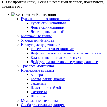
Вы не прошли капчу. Если вы реальный человек, пожалуйста,
сделайте это.
Вентиляция
Рулоны и лист оцинкованные
Рулон оцинкованный
Лента оцинкованная
Лист оцинкованный
Монтажные шины
Уголки для фланцев
Воздухораспределители
Решетки вентиляционные
Диффузоры потолочные четырехпоточные
Клапан инфильтрации воздуха
Диффузоры пластиковые универсальные
Траверса монтажная
Крепежные изделия
Анкера
Болты, гайки, шайбы
Заклепки
Пластина с гайкой
Саморезы
Шпильки
Межфланцевые ленты
Скоба для стяжки фланцев