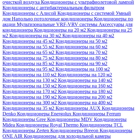
очисткой воздуха
Кондиционеры с ультрафиолетовой лампой
Кондиционеры с антибактериальным фильтром
Кондиционеры с Алисой
Кондиционеры с системой Умный
дом
Напольно потолочные кондиционеры
Кондиционеры по
акции
Мультизональные VRF-VRV системы
Аксессуары для
кондиционера
Кондиционеры на 20 м2
Кондиционеры на 25
м2
Кондиционеры на 30 м2
Кондиционеры на 40 м2
Кондиционеры на 45 м2
Кондиционеры на 50 м2
Кондиционеры на 55 м2
Кондиционеры на 60 м2
Кондиционеры на 65 м2
Кондиционеры на 70 м2
Кондиционеры на 75 м2
Кондиционеры на 80 м2
Кондиционеры на 85 м2
Кондиционеры на 90 м2
Кондиционеры на 95 м2
Кондиционеры на 100 м2
Кондиционеры на 110 м2
Кондиционеры на 120 м2
Кондиционеры на 130 м2
Кондиционеры на 140 м2
Кондиционеры на 150 м2
Кондиционеры на 160 м2
Кондиционеры на 170 м2
Кондиционеры на 180 м2
Кондиционеры на 190 м2
Кондиционеры на 200 м2
Кондиционеры на 300 м2
Кондиционеры на 400 м2
Кондиционеры на 35 м2
Кондиционеры AUX
Кондиционеры
Denko
Кондиционеры Energolux
Кондиционеры Ferrum
Кондиционеры Gree
Кондиционеры MDV
Кондиционеры
Midea
Кондиционеры Royal Thermo
Кондиционеры TCL
Кондиционеры Zerten
Кондиционеры Breeon
Кондиционеры
ONE AIR
Кондиционеры для холодильной камеры