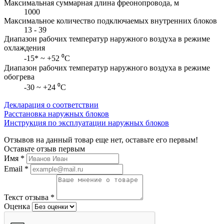
Максимальная суммарная длина фреонопровода, м
1000
Максимальное количество подключаемых внутренних блоков
13 - 39
Диапазон рабочих температур наружного воздуха в режиме
охлаждения
-15* ~ +52 ⁰С
Диапазон рабочих температур наружного воздуха в режиме
обогрева
-30 ~ +24 ⁰С
Декларация о соответствии
Расстановка наружных блоков
Инструкция по эксплуатации наружных блоков
Отзывов на данный товар еще нет, оставьте его первым!
Оставьте отзыв первым
Имя
*
Email
*
Текст отзыва
*
Оценка