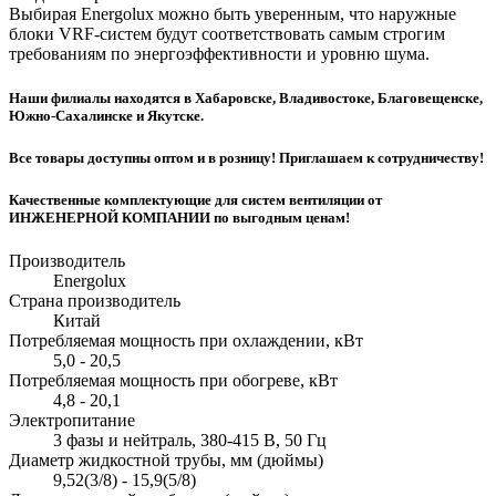
Выбирая Energolux можно быть уверенным, что наружные
блоки VRF-систем будут соответствовать самым строгим
требованиям по энергоэффективности и уровню шума.
Наши филиалы находятся в Хабаровске, Владивостоке, Благовещенске,
Южно-Сахалинске и Якутске.
Все товары доступны оптом и в розницу! Приглашаем к сотрудничеству!
Качественные комплектующие для систем вентиляции от
ИНЖЕНЕРНОЙ КОМПАНИИ по выгодным ценам!
Производитель
Energolux
Страна производитель
Китай
Потребляемая мощность при охлаждении, кВт
5,0 - 20,5
Потребляемая мощность при обогреве, кВт
4,8 - 20,1
Электропитание
3 фазы и нейтраль, 380-415 В, 50 Гц
Диаметр жидкостной трубы, мм (дюймы)
9,52(3/8) - 15,9(5/8)