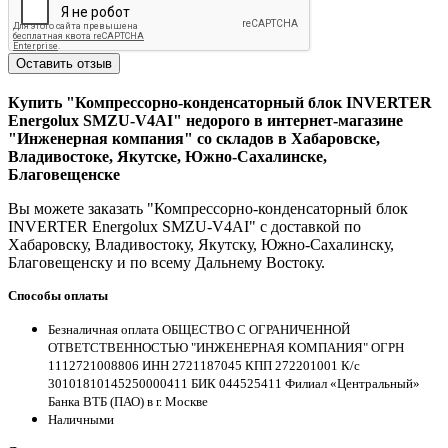
Оставить отзыв
Купить "Компрессорно-конденсаторный блок INVERTER
Energolux SMZU-V4AI" недорого в интернет-магазине
"Инженерная компания" со складов в Хабаровске,
Владивостоке, Якутске, Южно-Сахалинске,
Благовещенске
Вы можете заказать "Компрессорно-конденсаторный блок
INVERTER Energolux SMZU-V4AI" с доставкой по
Хабаровску, Владивостоку, Якутску, Южно-Сахалинску,
Благовещенску и по всему Дальнему Востоку.
Способы оплаты
Безналичная оплата ОБЩЕСТВО С ОГРАНИЧЕННОЙ
ОТВЕТСТВЕННОСТЬЮ "ИНЖЕНЕРНАЯ КОМПАНИЯ" ОГРН
1112721008806 ИНН 2721187045 КПП 272201001 К/с
30101810145250000411 БИК 044525411 Филиал «Центральный»
Банка ВТБ (ПАО) в г. Москве
Наличными