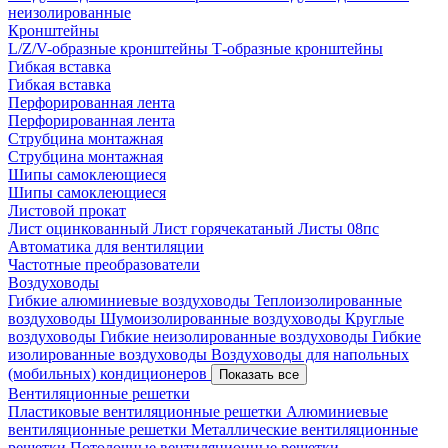
неизолированные
Кронштейны
L/Z/V-образные кронштейны
Т-образные кронштейны
Гибкая вставка
Гибкая вставка
Перфорированная лента
Перфорированная лента
Струбцина монтажная
Струбцина монтажная
Шипы самоклеющиеся
Шипы самоклеющиеся
Листовой прокат
Лист оцинкованный
Лист горячекатаный
Листы 08пс
Автоматика для вентиляции
Частотные преобразователи
Воздуховоды
Гибкие алюминиевые воздуховоды
Теплоизолированные
воздуховоды
Шумоизолированные воздуховоды
Круглые
воздуховоды
Гибкие неизолированные воздуховоды
Гибкие
изолированные воздуховоды
Воздуховоды для напольных
(мобильных) кондиционеров
Показать все
Вентиляционные решетки
Пластиковые вентиляционные решетки
Алюминиевые
вентиляционные решетки
Металлические вентиляционные
решетки
Потолочные вентиляционные решетки