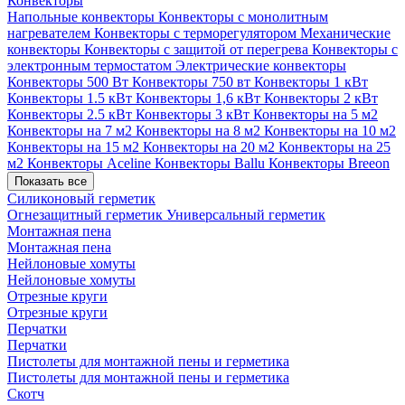
Конвекторы
Напольные конвекторы
Конвекторы с монолитным
нагревателем
Конвекторы с терморегулятором
Механические
конвекторы
Конвекторы с защитой от перегрева
Конвекторы с
электронным термостатом
Электрические конвекторы
Конвекторы 500 Вт
Конвекторы 750 вт
Конвекторы 1 кВт
Конвекторы 1.5 кВт
Конвекторы 1,6 кВт
Конвекторы 2 кВт
Конвекторы 2.5 кВт
Конвекторы 3 кВт
Конвекторы на 5 м2
Конвекторы на 7 м2
Конвекторы на 8 м2
Конвекторы на 10 м2
Конвекторы на 15 м2
Конвекторы на 20 м2
Конвекторы на 25
м2
Конвекторы Aceline
Конвекторы Ballu
Конвекторы Breeon
Показать все
Силиконовый герметик
Огнезащитный герметик
Универсальный герметик
Монтажная пена
Монтажная пена
Нейлоновые хомуты
Нейлоновые хомуты
Отрезные круги
Отрезные круги
Перчатки
Перчатки
Пистолеты для монтажной пены и герметика
Пистолеты для монтажной пены и герметика
Скотч