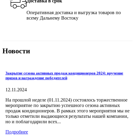
Доставка в срок
Оперативная доставка и выгрузка товаров по
всему Дальнему Востоку
Новости
Закрытие сезона активных продаж кондиционеров 2024: вручение
призов и награждение победителей
12.11.2024
На прошлой неделе (01.11.2024) состоялось торжественное
мероприятие по закрытию успешного сезона активных
продаж кондиционеров. В рамках этого мероприятия мы не
только отметили выдающиеся результаты нашей компании,
но и поблагодарили всех...
Подробнее