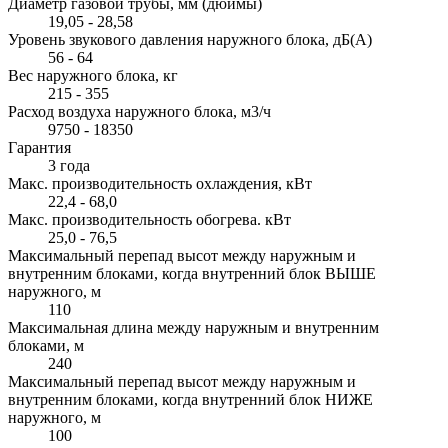
Диаметр газовой трубы, мм (дюймы)
19,05 - 28,58
Уровень звукового давления наружного блока, дБ(А)
56 - 64
Вес наружного блока, кг
215 - 355
Расход воздуха наружного блока, м3/ч
9750 - 18350
Гарантия
3 года
Макс. производительность охлаждения, кВт
22,4 - 68,0
Макс. производительность обогрева. кВт
25,0 - 76,5
Максимальный перепад высот между наружным и
внутренним блоками, когда внутренний блок ВЫШЕ
наружного, м
110
Максимальная длина между наружным и внутренним
блоками, м
240
Максимальный перепад высот между наружным и
внутренним блоками, когда внутренний блок НИЖЕ
наружного, м
100