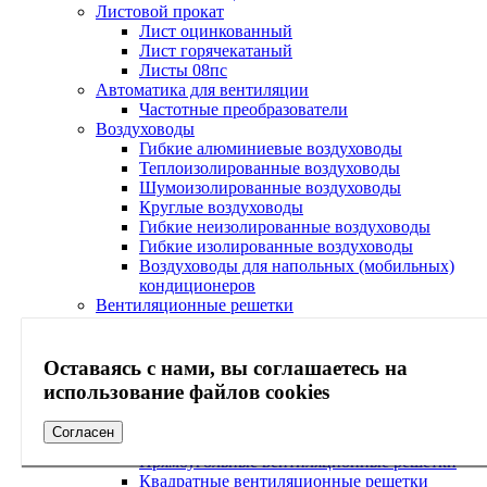
Листовой прокат
Лист оцинкованный
Лист горячекатаный
Листы 08пс
Автоматика для вентиляции
Частотные преобразователи
Воздуховоды
Гибкие алюминиевые воздуховоды
Теплоизолированные воздуховоды
Шумоизолированные воздуховоды
Круглые воздуховоды
Гибкие неизолированные воздуховоды
Гибкие изолированные воздуховоды
Воздуховоды для напольных (мобильных)
кондиционеров
Вентиляционные решетки
Пластиковые вентиляционные решетки
Алюминиевые вентиляционные решетки
Металлические вентиляционные решетки
Оставаясь с нами, вы соглашаетесь на
Потолочные вентиляционные решетки
использование файлов cookies
Регулируемые вентиляционные решетки
Настенные вентиляционные решетки
Согласен
Декоративные вентиляционные решетки
Прямоугольные вентиляционные решетки
Квадратные вентиляционные решетки