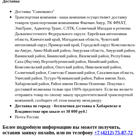
Доставка
Доставка "Самовывоз"
Транспортная компания - наша компания осуществляет доставку
товаров транспортными компаниями Флагман Амур, ТК ФРАХТ,
ЭниТранс, Адвектор Транс, СЛТК, Солнечный Магадан в регионы
Дальневосточного Федерального округа: Еврейская автономная
область, Камчатский край, Магаданская область, Чукотский
автономный округ, Приморский край, Городской округ Комсомольск-
на-Амуре, Аяно-Майский район, Амурская область, Амурский район,
Ванинский район, Бикинский район, Вяземский район, Республика
Саха (Якутия), Верхнебуреинский район, Нанайский район,
Комсомольский район, Охотский район, Николаевский район,
Солнечный район, Советско-Гаванский район, Сахалинская область,
Ульчский район, Тугуро-Чумиканский район, Район имени Лазо,
Хабаровский район, Район имени Полины Осипенко. Покупки с
доставкой возможны только при 100% предоплате. Если вы желаете
отправить товар по своему заказу предпочтительной транспортной
компанией, сообщите об этом нашему менеджеру.
Доставка по городу - бесплатная доставка в Хабаровске и
Владивостоке при заказе от 30 000 руб.!
Почта России
Более подробную информацию вы можете получить,
оставив заявку онлайн, или по телефону
+7 (4212) 75-87-72