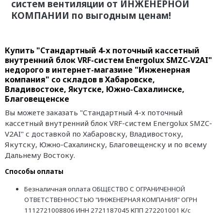
систем вентиляции от ИНЖЕНЕРНОЙ
КОМПАНИИ по выгодным ценам!
Купить "Стандартный 4-х поточный кассетный
внутренний блок VRF-систем Energolux SMZC-V2AI"
недорого в интернет-магазине "Инженерная
компания" со складов в Хабаровске,
Владивостоке, Якутске, Южно-Сахалинске,
Благовещенске
Вы можете заказать "Стандартный 4-х поточный
кассетный внутренний блок VRF-систем Energolux SMZC-
V2AI" с доставкой по Хабаровску, Владивостоку,
Якутску, Южно-Сахалинску, Благовещенску и по всему
Дальнему Востоку.
Способы оплаты
Безналичная оплата ОБЩЕСТВО С ОГРАНИЧЕННОЙ
ОТВЕТСТВЕННОСТЬЮ "ИНЖЕНЕРНАЯ КОМПАНИЯ" ОГРН
1112721008806 ИНН 2721187045 КПП 272201001 К/с