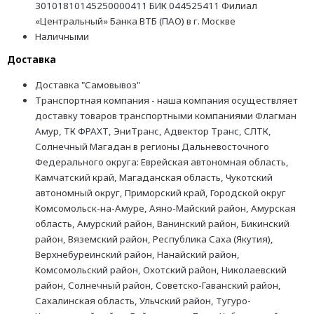
30101810145250000411 БИК 044525411 Филиал
«Центральный» Банка ВТБ (ПАО) в г. Москве
Наличными
Доставка
Доставка "Самовывоз"
Транспортная компания - наша компания осуществляет
доставку товаров транспортными компаниями Флагман
Амур, ТК ФРАХТ, ЭниТранс, Адвектор Транс, СЛТК,
Солнечный Магадан в регионы Дальневосточного
Федерального округа: Еврейская автономная область,
Камчатский край, Магаданская область, Чукотский
автономный округ, Приморский край, Городской округ
Комсомольск-на-Амуре, Аяно-Майский район, Амурская
область, Амурский район, Ванинский район, Бикинский
район, Вяземский район, Республика Саха (Якутия),
Верхнебуреинский район, Нанайский район,
Комсомольский район, Охотский район, Николаевский
район, Солнечный район, Советско-Гаванский район,
Сахалинская область, Ульчский район, Тугуро-