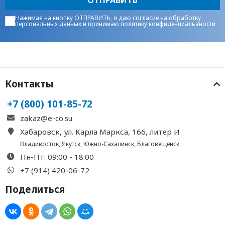
Нажимая на кнопку ОТПРАВИТЬ, я даю
согласие на обработку
персональных данных
и принимаю
политику конфиденциальаности
Контакты
+7 (800) 101-85-72
zakaz@e-co.su
Хабаровск, ул. Карла Маркса, 166, литер И
Владивосток
,
Якутск
,
Южно-Сахалинск
,
Благовещенск
Пн-Пт: 09:00 - 18:00
+7 (914) 420-06-72
Поделиться