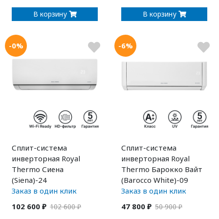
В корзину
В корзину
-0%
-6%
Сплит-система
Сплит-система
инверторная Royal
инверторная Royal
Thermo Сиена
Thermo Барокко Вайт
(Siena)-24
(Barocco White)-09
Заказ в один клик
Заказ в один клик
102 600 ₽
47 800 ₽
102 600 ₽
50 900 ₽