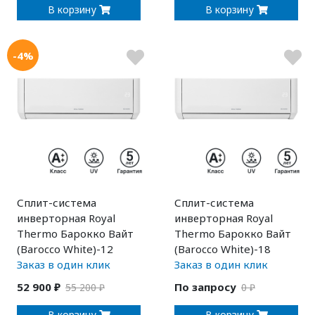
В корзину
В корзину
-4%
Сплит-система
Сплит-система
инверторная Royal
инверторная Royal
Thermo Барокко Вайт
Thermo Барокко Вайт
(Barocco White)-12
(Barocco White)-18
Заказ в один клик
Заказ в один клик
52 900 ₽
По запросу
55 200 ₽
0 ₽
В корзину
В корзину