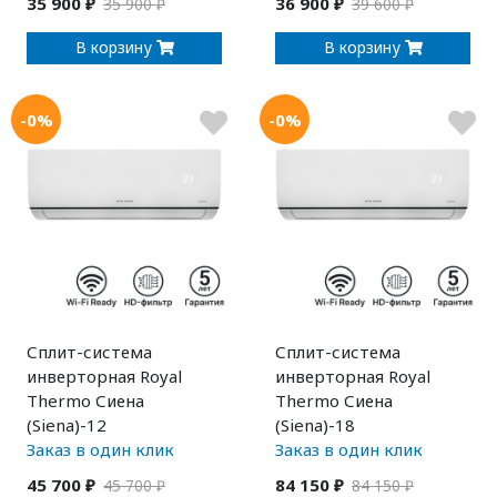
35 900 ₽
36 900 ₽
35 900 ₽
39 600 ₽
В корзину
В корзину
-0%
-0%
Сплит-система
Сплит-система
инверторная Royal
инверторная Royal
Thermo Сиена
Thermo Сиена
(Siena)-12
(Siena)-18
Заказ в один клик
Заказ в один клик
45 700 ₽
84 150 ₽
45 700 ₽
84 150 ₽