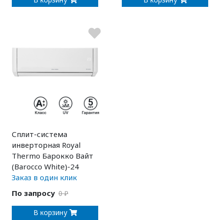
Сплит-система
инверторная Royal
Thermo Барокко Вайт
(Barocco White)-24
Заказ в один клик
По запросу
0 ₽
В корзину