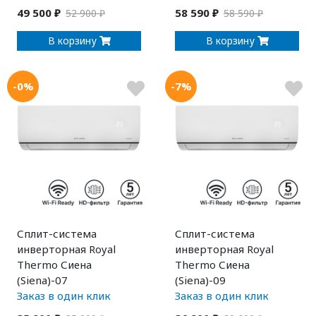
49 500 ₽
58 590 ₽
52 900 ₽
58 590 ₽
В корзину
В корзину
-0%
-7%
Сплит-система
Сплит-система
инверторная Royal
инверторная Royal
Thermo Сиена
Thermo Сиена
(Siena)-07
(Siena)-09
Заказ в один клик
Заказ в один клик