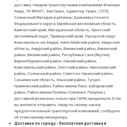
доставку товаров транспортными компаниями Флагман
Амур, ТК ФРАХТ, ЭниТранс, Адвектор Транс, СЛТК,
Солнечный Магадан в регионы Дальневосточного
Федерального округа: Еврейская автономная область,
Камчатский край, Магаданская область, Чукотский
автономный округ, Приморский край, Городской округ
Комсомольск-на-Амуре, Аяно-Майский район, Амурская
область, Амурский район, Ванинский район, Бикинский
район, Вяземский район, Республика Саха (Якутия),
Верхнебуреинский район, Нанайский район,
Комсомольский район, Охотский район, Николаевский
район, Солнечный район, Советско-Гаванский район,
Сахалинская область, Ульчский район, Тугуро-
Чумиканский район, Район имени Лазо, Хабаровский
район, Район имени Полины Осипенко. Покупки с
доставкой возможны только при 100% предоплате. Если
вы желаете отправить товар по своему заказу
предпочтительной транспортной компанией, сообщите
об этом нашему менеджеру.
Доставка по городу - бесплатная доставка в