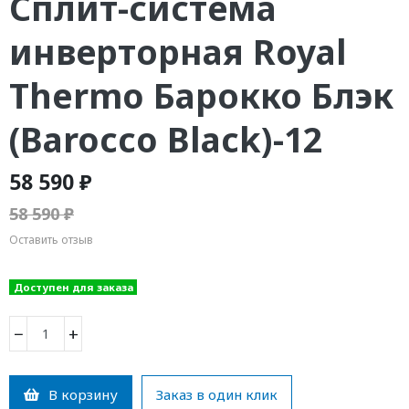
Сплит-система
инверторная Royal
Thermo Барокко Блэк
(Barocco Black)-12
58 590 ₽
58 590 ₽
Оставить отзыв
Доступен для заказа
−
+
В корзину
Заказ в один клик