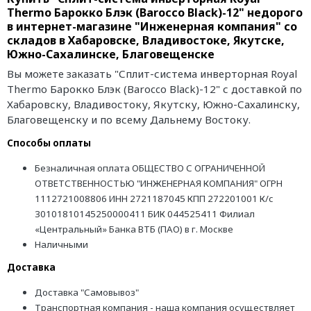
Thermo Барокко Блэк (Barocco Black)-12" недорого
в интернет-магазине "Инженерная компания" со
складов в Хабаровске, Владивостоке, Якутске,
Южно-Сахалинске, Благовещенске
Вы можете заказать "Сплит-система инверторная Royal
Thermo Барокко Блэк (Barocco Black)-12" с доставкой по
Хабаровску, Владивостоку, Якутску, Южно-Сахалинску,
Благовещенску и по всему Дальнему Востоку.
Способы оплаты
Безналичная оплата ОБЩЕСТВО С ОГРАНИЧЕННОЙ
ОТВЕТСТВЕННОСТЬЮ "ИНЖЕНЕРНАЯ КОМПАНИЯ" ОГРН
1112721008806 ИНН 2721187045 КПП 272201001 К/с
30101810145250000411 БИК 044525411 Филиал
«Центральный» Банка ВТБ (ПАО) в г. Москве
Наличными
Доставка
Доставка "Самовывоз"
Транспортная компания - наша компания осуществляет