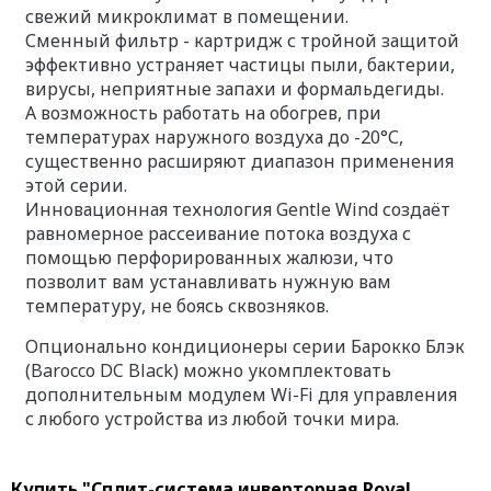
свежий микроклимат в помещении.
Сменный фильтр - картридж с тройной защитой
эффективно устраняет частицы пыли, бактерии,
вирусы, неприятные запахи и формальдегиды.
А возможность работать на обогрев, при
температурах наружного воздуха до -20°С,
существенно расширяют диапазон применения
этой серии.
Инновационная технология Gentle Wind создаёт
равномерное рассеивание потока воздуха с
помощью перфорированных жалюзи, что
позволит вам устанавливать нужную вам
температуру, не боясь сквозняков.
Опционально кондиционеры серии Барокко Блэк
(Barocco DC Black) можно укомплектовать
дополнительным модулем Wi-Fi для управления
с любого устройства из любой точки мира.
Купить "Сплит-система инверторная Royal