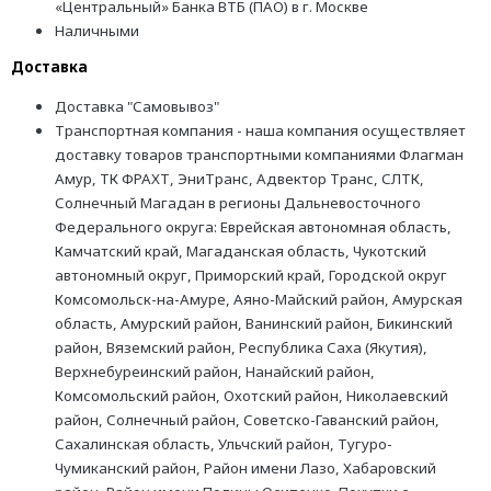
«Центральный» Банка ВТБ (ПАО) в г. Москве
Наличными
Доставка
Доставка "Самовывоз"
Транспортная компания - наша компания осуществляет
доставку товаров транспортными компаниями Флагман
Амур, ТК ФРАХТ, ЭниТранс, Адвектор Транс, СЛТК,
Солнечный Магадан в регионы Дальневосточного
Федерального округа: Еврейская автономная область,
Камчатский край, Магаданская область, Чукотский
автономный округ, Приморский край, Городской округ
Комсомольск-на-Амуре, Аяно-Майский район, Амурская
область, Амурский район, Ванинский район, Бикинский
район, Вяземский район, Республика Саха (Якутия),
Верхнебуреинский район, Нанайский район,
Комсомольский район, Охотский район, Николаевский
район, Солнечный район, Советско-Гаванский район,
Сахалинская область, Ульчский район, Тугуро-
Чумиканский район, Район имени Лазо, Хабаровский