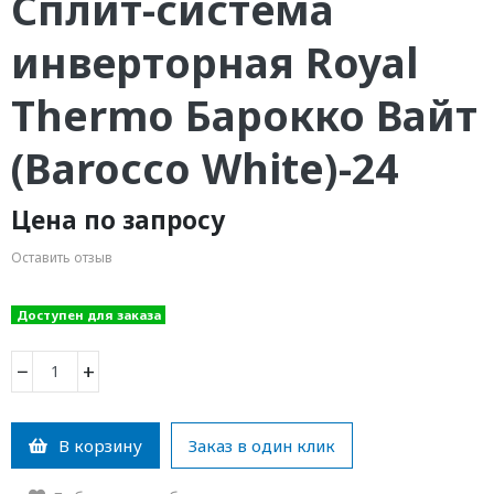
Сплит-система
инверторная Royal
Thermo Барокко Вайт
(Barocco White)-24
Цена по запросу
Оставить отзыв
Доступен для заказа
−
+
В корзину
Заказ в один клик