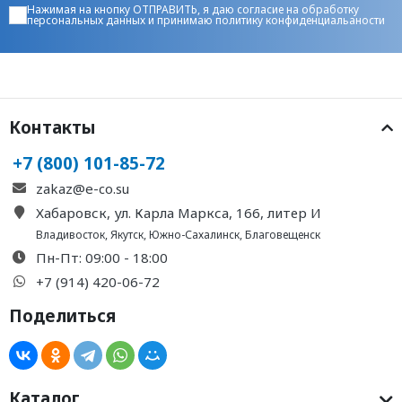
Нажимая на кнопку ОТПРАВИТЬ, я даю
согласие на обработку
персональных данных
и принимаю
политику конфиденциальаности
Контакты
+7 (800) 101-85-72
zakaz@e-co.su
Хабаровск, ул. Карла Маркса, 166, литер И
Владивосток
,
Якутск
,
Южно-Сахалинск
,
Благовещенск
Пн-Пт: 09:00 - 18:00
+7 (914) 420-06-72
Поделиться
Каталог