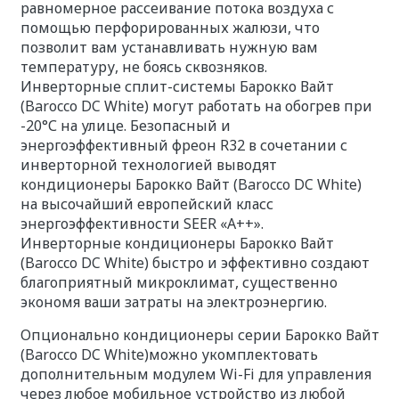
равномерное рассеивание потока воздуха с
помощью перфорированных жалюзи, что
позволит вам устанавливать нужную вам
температуру, не боясь сквозняков.
Инверторные сплит-системы Барокко Вайт
(Barocco DC White) могут работать на обогрев при
-20°С на улице. Безопасный и
энергоэффективный фреон R32 в сочетании с
инверторной технологией выводят
кондиционеры Барокко Вайт (Barocco DC White)
на высочайший европейский класс
энергоэффективности SEER «A++».
Инверторные кондиционеры Барокко Вайт
(Barocco DC White) быстро и эффективно создают
благоприятный микроклимат, существенно
экономя ваши затраты на электроэнергию.
Опционально кондиционеры серии Барокко Вайт
(Barocco DC White)можно укомплектовать
дополнительным модулем Wi-Fi для управления
через любое мобильное устройство из любой