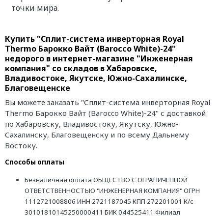
точки мира.
Купить "Сплит-система инверторная Royal
Thermo Барокко Вайт (Barocco White)-24"
недорого в интернет-магазине "Инженерная
компания" со складов в Хабаровске,
Владивостоке, Якутске, Южно-Сахалинске,
Благовещенске
Вы можете заказать "Сплит-система инверторная Royal
Thermo Барокко Вайт (Barocco White)-24" с доставкой
по Хабаровску, Владивостоку, Якутску, Южно-
Сахалинску, Благовещенску и по всему Дальнему
Востоку.
Способы оплаты
Безналичная оплата ОБЩЕСТВО С ОГРАНИЧЕННОЙ
ОТВЕТСТВЕННОСТЬЮ "ИНЖЕНЕРНАЯ КОМПАНИЯ" ОГРН
1112721008806 ИНН 2721187045 КПП 272201001 К/с
30101810145250000411 БИК 044525411 Филиал