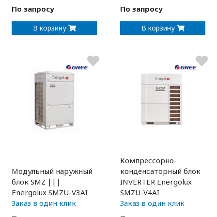
По запросу
По запросу
В корзину
В корзину
Компрессорно-
Модульный наружный
конденсаторный блок
блок SMZ |||
INVERTER Energolux
Energolux SMZU-V3AI
SMZU-V4AI
Заказ в один клик
Заказ в один клик