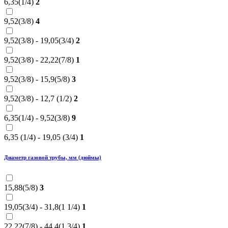
6,35(1/4)
2
9,52(3/8)
4
9,52(3/8) - 19,05(3/4)
2
9,52(3/8) - 22,22(7/8)
1
9,52(3/8) - 15,9(5/8)
3
9,52(3/8) - 12,7 (1/2)
2
6,35(1/4) - 9,52(3/8)
9
6,35 (1/4) - 19,05 (3/4)
1
Диаметр газовой трубы, мм (дюймы)
15,88(5/8)
3
19,05(3/4) - 31,8(1 1/4)
1
22,22(7/8) - 44,4(1 3/4)
1