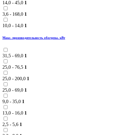
14,0 - 45,0
1
3,6 - 168,0
1
10,0 - 14,0
1
Макс. производительность обогрева. кВт
31,5 - 69,0
1
25,0 - 76,5
1
25,0 - 200,0
1
25,0 - 69,0
1
9,0 - 35,0
1
13,0 - 16,0
1
2,5 - 5,6
1