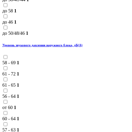
до 58
1
до 46
1
до 50/48/46
1
Уровень звукового давления наружного блока, дБ(А)
58 - 69
1
61 - 72
1
61 - 65
1
56 - 64
1
от 60
1
60 - 64
1
57 - 63
1