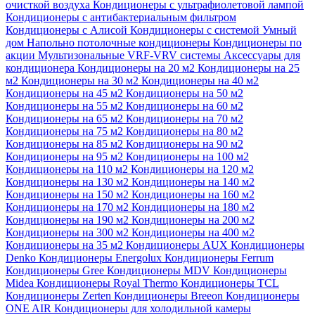
очисткой воздуха
Кондиционеры с ультрафиолетовой лампой
Кондиционеры с антибактериальным фильтром
Кондиционеры с Алисой
Кондиционеры с системой Умный
дом
Напольно потолочные кондиционеры
Кондиционеры по
акции
Мультизональные VRF-VRV системы
Аксессуары для
кондиционера
Кондиционеры на 20 м2
Кондиционеры на 25
м2
Кондиционеры на 30 м2
Кондиционеры на 40 м2
Кондиционеры на 45 м2
Кондиционеры на 50 м2
Кондиционеры на 55 м2
Кондиционеры на 60 м2
Кондиционеры на 65 м2
Кондиционеры на 70 м2
Кондиционеры на 75 м2
Кондиционеры на 80 м2
Кондиционеры на 85 м2
Кондиционеры на 90 м2
Кондиционеры на 95 м2
Кондиционеры на 100 м2
Кондиционеры на 110 м2
Кондиционеры на 120 м2
Кондиционеры на 130 м2
Кондиционеры на 140 м2
Кондиционеры на 150 м2
Кондиционеры на 160 м2
Кондиционеры на 170 м2
Кондиционеры на 180 м2
Кондиционеры на 190 м2
Кондиционеры на 200 м2
Кондиционеры на 300 м2
Кондиционеры на 400 м2
Кондиционеры на 35 м2
Кондиционеры AUX
Кондиционеры
Denko
Кондиционеры Energolux
Кондиционеры Ferrum
Кондиционеры Gree
Кондиционеры MDV
Кондиционеры
Midea
Кондиционеры Royal Thermo
Кондиционеры TCL
Кондиционеры Zerten
Кондиционеры Breeon
Кондиционеры
ONE AIR
Кондиционеры для холодильной камеры