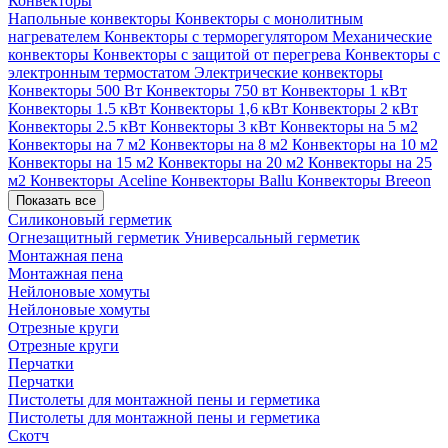
Конвекторы
Напольные конвекторы
Конвекторы с монолитным
нагревателем
Конвекторы с терморегулятором
Механические
конвекторы
Конвекторы с защитой от перегрева
Конвекторы с
электронным термостатом
Электрические конвекторы
Конвекторы 500 Вт
Конвекторы 750 вт
Конвекторы 1 кВт
Конвекторы 1.5 кВт
Конвекторы 1,6 кВт
Конвекторы 2 кВт
Конвекторы 2.5 кВт
Конвекторы 3 кВт
Конвекторы на 5 м2
Конвекторы на 7 м2
Конвекторы на 8 м2
Конвекторы на 10 м2
Конвекторы на 15 м2
Конвекторы на 20 м2
Конвекторы на 25
м2
Конвекторы Aceline
Конвекторы Ballu
Конвекторы Breeon
Показать все
Силиконовый герметик
Огнезащитный герметик
Универсальный герметик
Монтажная пена
Монтажная пена
Нейлоновые хомуты
Нейлоновые хомуты
Отрезные круги
Отрезные круги
Перчатки
Перчатки
Пистолеты для монтажной пены и герметика
Пистолеты для монтажной пены и герметика
Скотч