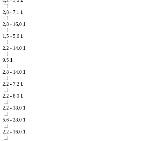
2,2 - 5,0
2
2,8 - 7,1
1
2,8 - 16,0
1
1,5 - 5,6
1
2,2 - 14,0
1
9,5
1
2,8 - 14,0
1
2,2 - 7,2
1
2,2 - 8,0
1
2,2 - 18,0
1
5,6 - 28,0
1
2,2 - 16,0
1