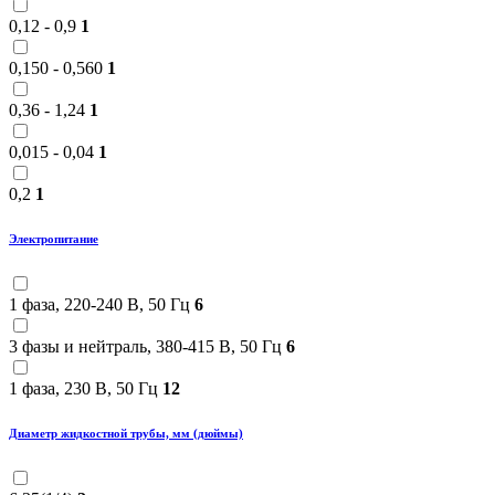
0,12 - 0,9
1
0,150 - 0,560
1
0,36 - 1,24
1
0,015 - 0,04
1
0,2
1
Электропитание
1 фаза, 220-240 В, 50 Гц
6
3 фазы и нейтраль, 380-415 В, 50 Гц
6
1 фаза, 230 В, 50 Гц
12
Диаметр жидкостной трубы, мм (дюймы)