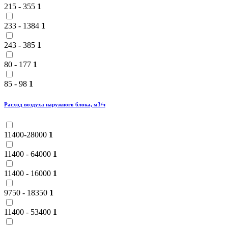
215 - 355
1
233 - 1384
1
243 - 385
1
80 - 177
1
85 - 98
1
Расход воздуха наружного блока, м3/ч
11400-28000
1
11400 - 64000
1
11400 - 16000
1
9750 - 18350
1
11400 - 53400
1