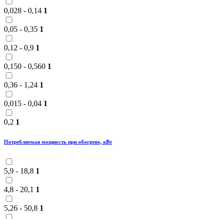
0,028 - 0,14
1
0,05 - 0,35
1
0,12 - 0,9
1
0,150 - 0,560
1
0,36 - 1,24
1
0,015 - 0,04
1
0,2
1
Потребляемая мощность при обогреве, кВт
5,9 - 18,8
1
4,8 - 20,1
1
5,26 - 50,8
1