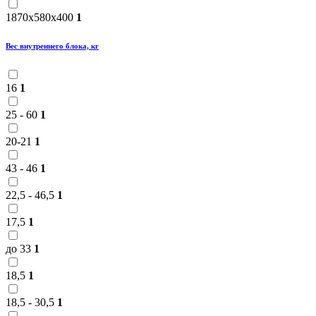
1870x580x400
1
Вес внутреннего блока, кг
16
1
25 - 60
1
20-21
1
43 - 46
1
22,5 - 46,5
1
17,5
1
до 33
1
18,5
1
18,5 - 30,5
1