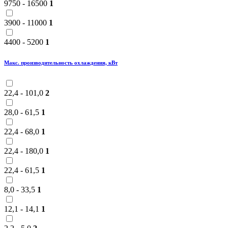
9750 - 16500
1
3900 - 11000
1
4400 - 5200
1
Макс. производительность охлаждения, кВт
22,4 - 101,0
2
28,0 - 61,5
1
22,4 - 68,0
1
22,4 - 180,0
1
22,4 - 61,5
1
8,0 - 33,5
1
12,1 - 14,1
1