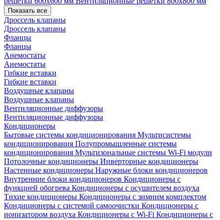
решетки 600х600 мм
Вентиляционные решетки 800х800 мм
Показать все
Дроссель клапаны
Дроссель клапаны
Фланцы
Фланцы
Анемостаты
Анемостаты
Гибкие вставки
Гибкие вставки
Воздушные клапаны
Воздушные клапаны
Вентиляционные диффузоры
Вентиляционные диффузоры
Кондиционеры
Бытовые системы кондиционирования
Мультисистемы
кондиционирования
Полупромышленные системы
кондиционирования
Мультизональные системы
Wi-Fi модули
Потолочные кондиционеры
Инверторные кондиционеры
Настенные кондиционеры
Наружные блоки кондиционеров
Внутренние блоки кондиционеров
Кондиционеры с
функцией обогрева
Кондиционеры с осушителем воздуха
Тихие кондиционеры
Кондиционеры с зимним комплектом
Кондиционеры с системой самоочистки
Кондиционеры с
ионизатором воздуха
Кондиционеры с Wi-Fi
Кондиционеры с