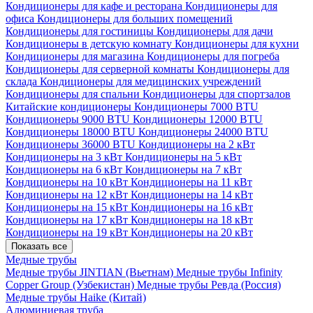
Кондиционеры для кафе и ресторана
Кондиционеры для
офиса
Кондиционеры для больших помещений
Кондиционеры для гостиницы
Кондиционеры для дачи
Кондиционеры в детскую комнату
Кондиционеры для кухни
Кондиционеры для магазина
Кондиционеры для погреба
Кондиционеры для серверной комнаты
Кондиционеры для
склада
Кондиционеры для медицинских учреждений
Кондиционеры для спальни
Кондиционеры для спортзалов
Китайские кондиционеры
Кондиционеры 7000 BTU
Кондиционеры 9000 BTU
Кондиционеры 12000 BTU
Кондиционеры 18000 BTU
Кондиционеры 24000 BTU
Кондиционеры 36000 BTU
Кондиционеры на 2 кВт
Кондиционеры на 3 кВт
Кондиционеры на 5 кВт
Кондиционеры на 6 кВт
Кондиционеры на 7 кВт
Кондиционеры на 10 кВт
Кондиционеры на 11 кВт
Кондиционеры на 12 кВт
Кондиционеры на 14 кВт
Кондиционеры на 15 кВт
Кондиционеры на 16 кВт
Кондиционеры на 17 кВт
Кондиционеры на 18 кВт
Кондиционеры на 19 кВт
Кондиционеры на 20 кВт
Показать все
Медные трубы
Медные трубы JINTIAN (Вьетнам)
Медные трубы Infinity
Copper Group (Узбекистан)
Медные трубы Ревда (Россия)
Медные трубы Haike (Китай)
Алюминиевая труба