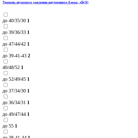
Уровень звукового давления внутреннего блока, дБ(А)
до 40/35/30
1
до 39/36/33
1
до 47/44/42
1
до 39-41-43
2
40/48/52
1
до 52/49/45
1
до 37/34/30
1
до 36/34/31
1
до 49/47/44
1
до 55
1
до 38-41-44
1