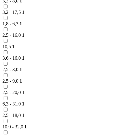
3,2 - 8,0
1
3,2 - 17,5
1
1,8 - 6,3
1
2,5 - 16,0
1
10,5
1
3,6 - 16,0
1
2,5 - 8,0
1
2,5 - 9,0
1
2,5 - 20,0
1
6,3 - 31,0
1
2,5 - 18,0
1
10,0 - 32,0
1