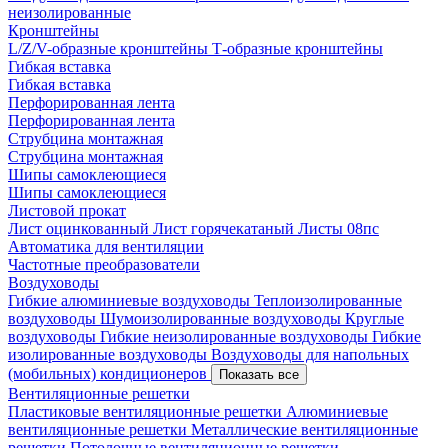
неизолированные
Кронштейны
L/Z/V-образные кронштейны
Т-образные кронштейны
Гибкая вставка
Гибкая вставка
Перфорированная лента
Перфорированная лента
Струбцина монтажная
Струбцина монтажная
Шипы самоклеющиеся
Шипы самоклеющиеся
Листовой прокат
Лист оцинкованный
Лист горячекатаный
Листы 08пс
Автоматика для вентиляции
Частотные преобразователи
Воздуховоды
Гибкие алюминиевые воздуховоды
Теплоизолированные
воздуховоды
Шумоизолированные воздуховоды
Круглые
воздуховоды
Гибкие неизолированные воздуховоды
Гибкие
изолированные воздуховоды
Воздуховоды для напольных
(мобильных) кондиционеров
Показать все
Вентиляционные решетки
Пластиковые вентиляционные решетки
Алюминиевые
вентиляционные решетки
Металлические вентиляционные
решетки
Потолочные вентиляционные решетки