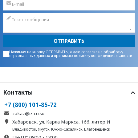
ОТПРАВИТЬ
Нажимая на кнопку ОТПРАВИТЬ, я даю
согласие на обработку
персональных данных
и принимаю
политику конфиденциальаности
Контакты
+7 (800) 101-85-72
zakaz@e-co.su
Хабаровск, ул. Карла Маркса, 166, литер И
Владивосток
,
Якутск
,
Южно-Сахалинск
,
Благовещенск
Пн-Пт: 09:00 - 18:00