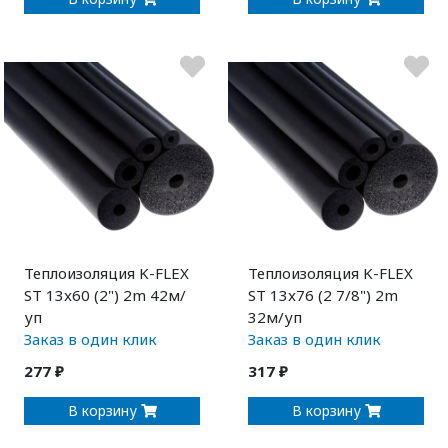
Теплоизоляция K-FLEX
Теплоизоляция K-FLEX
ST 13x60 (2") 2m 42м/
ST 13x76 (2 7/8") 2m
уп
32м/уп
Заказ в один клик
Заказ в один клик
277 ₽
317 ₽
В корзину
В корзину