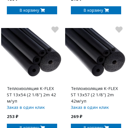
В корзину
В корзину
Теплоизоляция K-FLEX
Теплоизоляция K-FLEX
ST 13x54 (2 1/8") 2m 42
ST 13x57 (2 1/8") 2m
м/уп
42м/уп
Заказ в один клик
Заказ в один клик
253 ₽
269 ₽
В корзину
В корзину