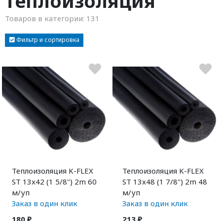
теплоизоляция
Товаров в категории:
131
Фильтр и сортировка
Теплоизоляция K-FLEX
Теплоизоляция K-FLEX
ST 13x42 (1 5/8") 2m 60
ST 13x48 (1 7/8") 2m 48
м/уп
м/уп
Заказ в один клик
Заказ в один клик
180 ₽
213 ₽