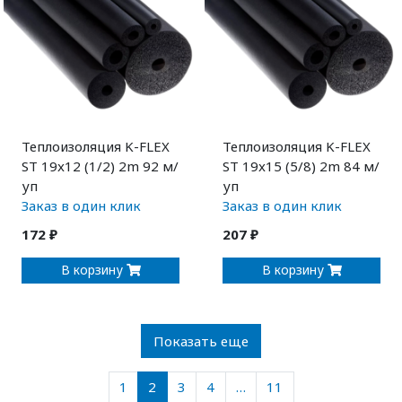
Теплоизоляция K-FLEX
Теплоизоляция K-FLEX
ST 19x12 (1/2) 2m 92 м/
ST 19x15 (5/8) 2m 84 м/
уп
уп
Заказ в один клик
Заказ в один клик
172 ₽
207 ₽
В корзину
В корзину
Показать еще
1
2
3
4
…
11