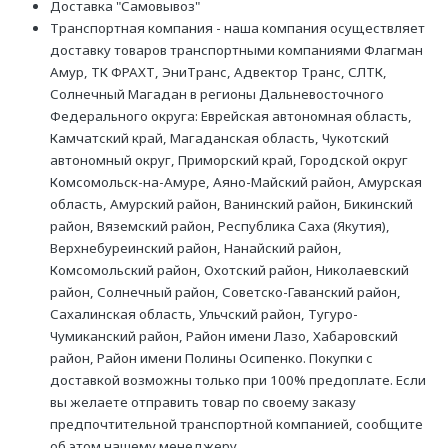
Доставка "Самовывоз"
Транспортная компания - наша компания осуществляет
доставку товаров транспортными компаниями Флагман
Амур, ТК ФРАХТ, ЭниТранс, Адвектор Транс, СЛТК,
Солнечный Магадан в регионы Дальневосточного
Федерального округа: Еврейская автономная область,
Камчатский край, Магаданская область, Чукотский
автономный округ, Приморский край, Городской округ
Комсомольск-на-Амуре, Аяно-Майский район, Амурская
область, Амурский район, Ванинский район, Бикинский
район, Вяземский район, Республика Саха (Якутия),
Верхнебуреинский район, Нанайский район,
Комсомольский район, Охотский район, Николаевский
район, Солнечный район, Советско-Гаванский район,
Сахалинская область, Ульчский район, Тугуро-
Чумиканский район, Район имени Лазо, Хабаровский
район, Район имени Полины Осипенко. Покупки с
доставкой возможны только при 100% предоплате. Если
вы желаете отправить товар по своему заказу
предпочтительной транспортной компанией, сообщите
об этом нашему менеджеру.