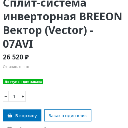
Сплит-система
инверторная BREEON
Вектор (Vector) -
07AVI
26 520 ₽
Оставить отзыв
Доступен для заказа
−
+
В корзину
Заказ в один клик