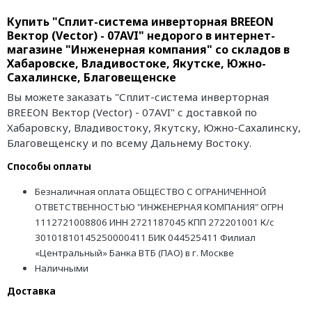
Купить "Сплит-система инверторная BREEON
Вектор (Vector) - 07AVI" недорого в интернет-
магазине "Инженерная компания" со складов в
Хабаровске, Владивостоке, Якутске, Южно-
Сахалинске, Благовещенске
Вы можете заказать "Сплит-система инверторная
BREEON Вектор (Vector) - 07AVI" с доставкой по
Хабаровску, Владивостоку, Якутску, Южно-Сахалинску,
Благовещенску и по всему Дальнему Востоку.
Способы оплаты
Безналичная оплата ОБЩЕСТВО С ОГРАНИЧЕННОЙ
ОТВЕТСТВЕННОСТЬЮ "ИНЖЕНЕРНАЯ КОМПАНИЯ" ОГРН
1112721008806 ИНН 2721187045 КПП 272201001 К/с
30101810145250000411 БИК 044525411 Филиал
«Центральный» Банка ВТБ (ПАО) в г. Москве
Наличными
Доставка