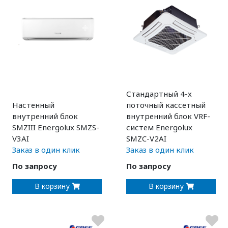
Стандартный 4-х
Настенный
поточный кассетный
внутренний блок
внутренний блок VRF-
SMZIII Energolux SMZS-
систем Energolux
V3AI
SMZC-V2AI
Заказ в один клик
Заказ в один клик
По запросу
По запросу
В корзину
В корзину