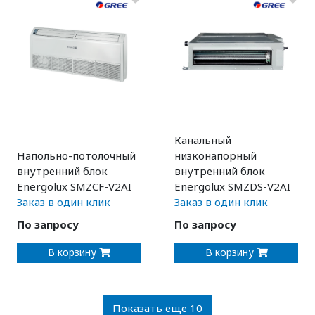
Канальный
Напольно-потолочный
низконапорный
внутренний блок
внутренний блок
Energolux SMZCF-V2AI
Energolux SMZDS-V2AI
Заказ в один клик
Заказ в один клик
По запросу
По запросу
В корзину
В корзину
Показать еще 10