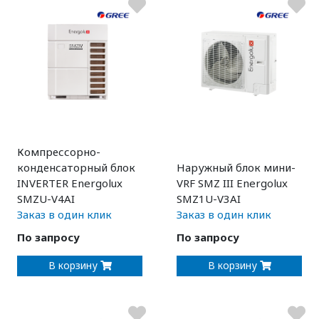
Компрессорно-
конденсаторный блок
Наружный блок мини-
INVERTER Energolux
VRF SMZ III Energolux
SMZU-V4AI
SMZ1U-V3AI
Заказ в один клик
Заказ в один клик
По запросу
По запросу
В корзину
В корзину