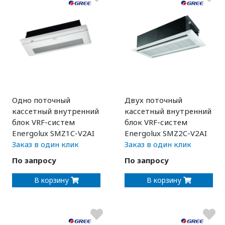
Одно поточный
Двух поточный
кассетный внутренний
кассетный внутренний
блок VRF-систем
блок VRF-систем
Energolux SMZ1C-V2AI
Energolux SMZ2C-V2AI
Заказ в один клик
Заказ в один клик
По запросу
По запросу
В корзину
В корзину