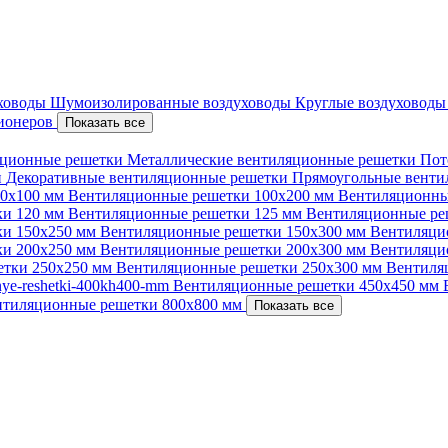
уховоды
Шумоизолированные воздуховоды
Круглые воздуховод
ционеров
Показать все
ционные решетки
Металлические вентиляционные решетки
Пот
и
Декоративные вентиляционные решетки
Прямоугольные вент
00х100 мм
Вентиляционные решетки 100х200 мм
Вентиляционны
ки 120 мм
Вентиляционные решетки 125 мм
Вентиляционные ре
ки 150х250 мм
Вентиляционные решетки 150х300 мм
Вентиляци
ки 200х250 мм
Вентиляционные решетки 200х300 мм
Вентиляци
етки 250х250 мм
Вентиляционные решетки 250х300 мм
Вентиля
nnye-reshetki-400kh400-mm
Вентиляционные решетки 450х450 мм
нтиляционные решетки 800х800 мм
Показать все