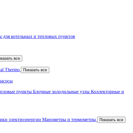
 для котельных и тепловых пунктов
оказать все
al Thermo
Показать все
насосы
епловые пункты
Блочные холодильные узлы
Коллекторные и
ики электроэнергии
Манометры и термометры
Показать все