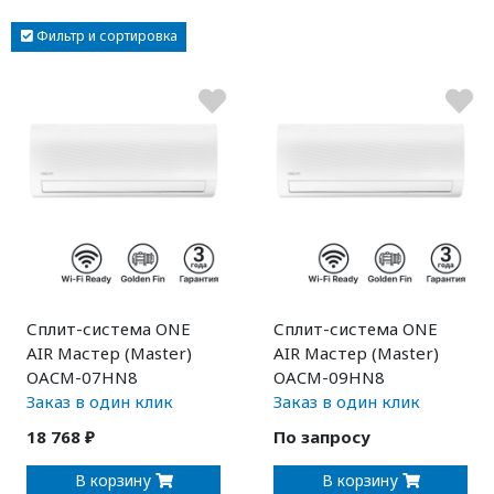
Фильтр и сортировка
Сплит-система ONE
Сплит-система ONE
AIR Мастер (Master)
AIR Мастер (Master)
OACM-07HN8
OACM-09HN8
Заказ в один клик
Заказ в один клик
18 768 ₽
По запросу
В корзину
В корзину