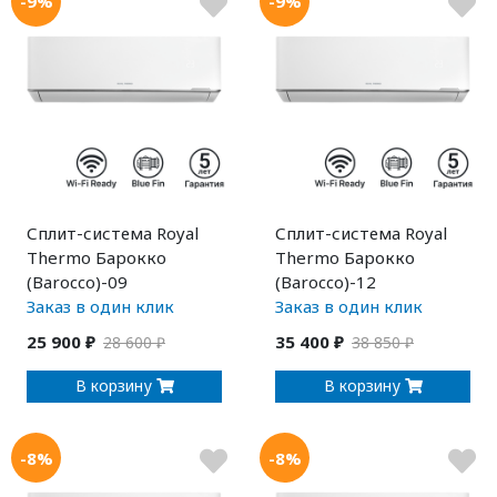
-9%
-9%
Сплит-система Royal
Сплит-система Royal
Thermo Барокко
Thermo Барокко
(Barocco)-09
(Barocco)-12
Заказ в один клик
Заказ в один клик
25 900 ₽
35 400 ₽
28 600 ₽
38 850 ₽
В корзину
В корзину
-8%
-8%