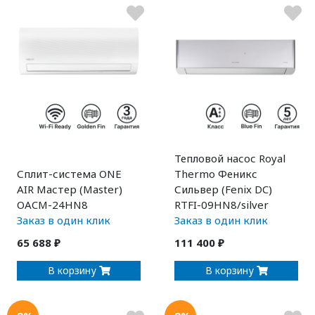
Тепловой насос Royal
Сплит-система ONE
Thermo Феникс
AIR Мастер (Master)
Сильвер (Fenix DC)
OACM-24HN8
RTFI-09HN8/silver
Заказ в один клик
Заказ в один клик
65 688 ₽
111 400 ₽
В корзину
В корзину