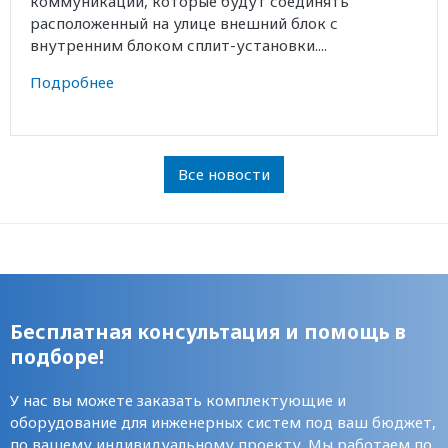
коммуникаций, которые будут соединять
расположенный на улице внешний блок с
внутренним блоком сплит-установки....
Подробнее
Все новости
Бесплатная консультация и помощь в
подборе!
У нас вы можете заказать комплектующие и
оборудование для инженерных систем под ваш бюджет,
по вашему индивидуальному проекту. Мы работаем по