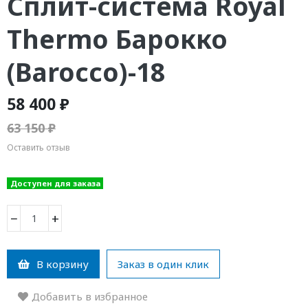
Сплит-система Royal
Thermo Барокко
(Barocco)-18
58 400 ₽
63 150 ₽
Оставить отзыв
Доступен для заказа
−
+
В корзину
Заказ в один клик
Добавить в избранное