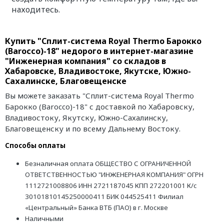
находитесь.
Купить "Сплит-система Royal Thermo Барокко
(Barocco)-18" недорого в интернет-магазине
"Инженерная компания" со складов в
Хабаровске, Владивостоке, Якутске, Южно-
Сахалинске, Благовещенске
Вы можете заказать "Сплит-система Royal Thermo
Барокко (Barocco)-18" с доставкой по Хабаровску,
Владивостоку, Якутску, Южно-Сахалинску,
Благовещенску и по всему Дальнему Востоку.
Способы оплаты
Безналичная оплата ОБЩЕСТВО С ОГРАНИЧЕННОЙ
ОТВЕТСТВЕННОСТЬЮ "ИНЖЕНЕРНАЯ КОМПАНИЯ" ОГРН
1112721008806 ИНН 2721187045 КПП 272201001 К/с
30101810145250000411 БИК 044525411 Филиал
«Центральный» Банка ВТБ (ПАО) в г. Москве
Наличными