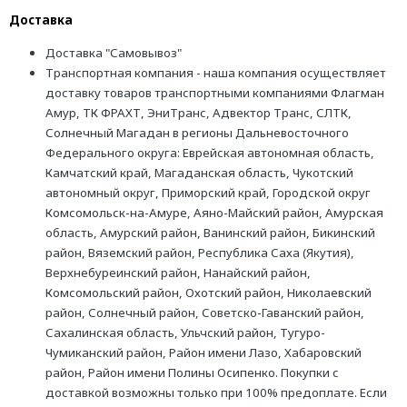
Доставка
Доставка "Самовывоз"
Транспортная компания - наша компания осуществляет
доставку товаров транспортными компаниями Флагман
Амур, ТК ФРАХТ, ЭниТранс, Адвектор Транс, СЛТК,
Солнечный Магадан в регионы Дальневосточного
Федерального округа: Еврейская автономная область,
Камчатский край, Магаданская область, Чукотский
автономный округ, Приморский край, Городской округ
Комсомольск-на-Амуре, Аяно-Майский район, Амурская
область, Амурский район, Ванинский район, Бикинский
район, Вяземский район, Республика Саха (Якутия),
Верхнебуреинский район, Нанайский район,
Комсомольский район, Охотский район, Николаевский
район, Солнечный район, Советско-Гаванский район,
Сахалинская область, Ульчский район, Тугуро-
Чумиканский район, Район имени Лазо, Хабаровский
район, Район имени Полины Осипенко. Покупки с
доставкой возможны только при 100% предоплате. Если