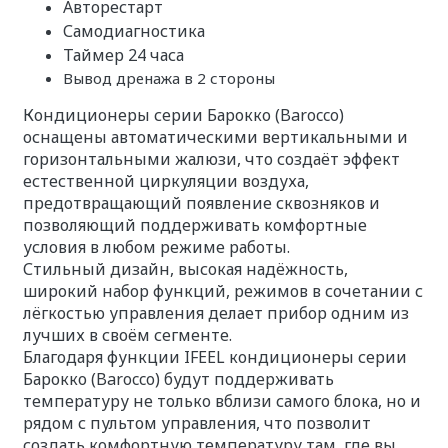
Авторестарт
Самодиагностика
Таймер 24 часа
Вывод дренажа в 2 стороны
Кондиционеры серии Барокко (Barocco)
оснащены автоматическими вертикальными и
горизонтальными жалюзи, что создаёт эффект
естественной циркуляции воздуха,
предотвращающий появление сквозняков и
позволяющий поддерживать комфортные
условия в любом режиме работы.
Стильный дизайн, высокая надёжность,
широкий набор функций, режимов в сочетании с
лёгкостью управления делает прибор одним из
лучших в своём сегменте.
Благодаря функции IFEEL кондиционеры серии
Барокко (Barocco) будут поддерживать
температуру не только вблизи самого блока, но и
рядом с пультом управления, что позволит
создать комфортную температуру там, где вы