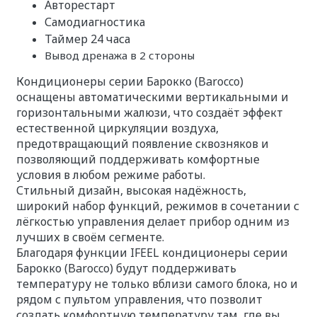
Авторестарт
Самодиагностика
Таймер 24 часа
Вывод дренажа в 2 стороны
Кондиционеры серии Барокко (Barocco)
оснащены автоматическими вертикальными и
горизонтальными жалюзи, что создаёт эффект
естественной циркуляции воздуха,
предотвращающий появление сквозняков и
позволяющий поддерживать комфортные
условия в любом режиме работы.
Стильный дизайн, высокая надёжность,
широкий набор функций, режимов в сочетании с
лёгкостью управления делает прибор одним из
лучших в своём сегменте.
Благодаря функции IFEEL кондиционеры серии
Барокко (Barocco) будут поддерживать
температуру не только вблизи самого блока, но и
рядом с пультом управления, что позволит
создать комфортную температуру там, где вы