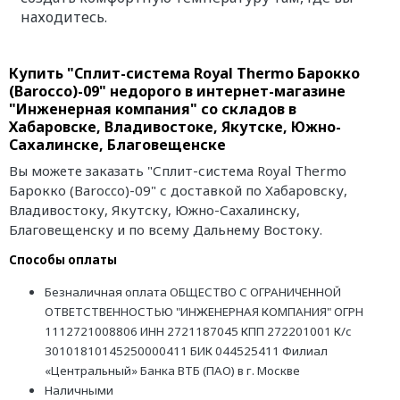
находитесь.
Купить "Сплит-система Royal Thermo Барокко
(Barocco)-09" недорого в интернет-магазине
"Инженерная компания" со складов в
Хабаровске, Владивостоке, Якутске, Южно-
Сахалинске, Благовещенске
Вы можете заказать "Сплит-система Royal Thermo
Барокко (Barocco)-09" с доставкой по Хабаровску,
Владивостоку, Якутску, Южно-Сахалинску,
Благовещенску и по всему Дальнему Востоку.
Способы оплаты
Безналичная оплата ОБЩЕСТВО С ОГРАНИЧЕННОЙ
ОТВЕТСТВЕННОСТЬЮ "ИНЖЕНЕРНАЯ КОМПАНИЯ" ОГРН
1112721008806 ИНН 2721187045 КПП 272201001 К/с
30101810145250000411 БИК 044525411 Филиал
«Центральный» Банка ВТБ (ПАО) в г. Москве
Наличными