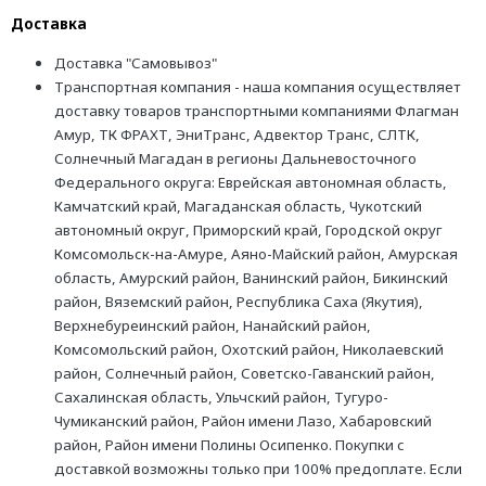
Доставка
Доставка "Самовывоз"
Транспортная компания - наша компания осуществляет
доставку товаров транспортными компаниями Флагман
Амур, ТК ФРАХТ, ЭниТранс, Адвектор Транс, СЛТК,
Солнечный Магадан в регионы Дальневосточного
Федерального округа: Еврейская автономная область,
Камчатский край, Магаданская область, Чукотский
автономный округ, Приморский край, Городской округ
Комсомольск-на-Амуре, Аяно-Майский район, Амурская
область, Амурский район, Ванинский район, Бикинский
район, Вяземский район, Республика Саха (Якутия),
Верхнебуреинский район, Нанайский район,
Комсомольский район, Охотский район, Николаевский
район, Солнечный район, Советско-Гаванский район,
Сахалинская область, Ульчский район, Тугуро-
Чумиканский район, Район имени Лазо, Хабаровский
район, Район имени Полины Осипенко. Покупки с
доставкой возможны только при 100% предоплате. Если