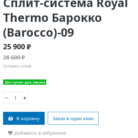
Сплит-система Royal
Thermo Барокко
(Barocco)-09
25 900 ₽
28 600 ₽
Оставить отзыв
Доступен для заказа
−
+
В корзину
Заказ в один клик
Добавить в избранное