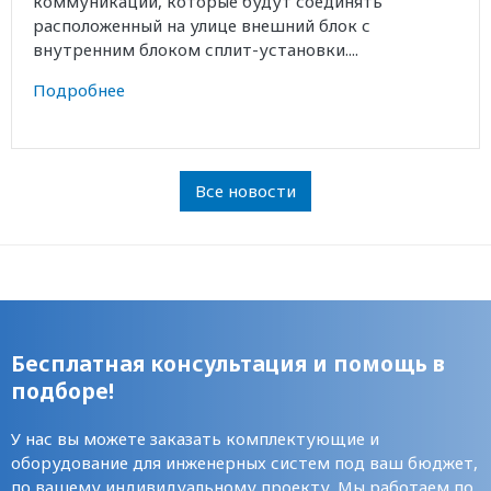
коммуникаций, которые будут соединять
расположенный на улице внешний блок с
внутренним блоком сплит-установки....
Подробнее
Все новости
Бесплатная консультация и помощь в
подборе!
У нас вы можете заказать комплектующие и
оборудование для инженерных систем под ваш бюджет,
по вашему индивидуальному проекту. Мы работаем по