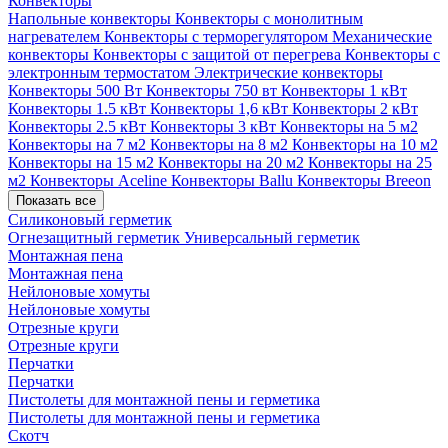
Конвекторы
Напольные конвекторы
Конвекторы с монолитным
нагревателем
Конвекторы с терморегулятором
Механические
конвекторы
Конвекторы с защитой от перегрева
Конвекторы с
электронным термостатом
Электрические конвекторы
Конвекторы 500 Вт
Конвекторы 750 вт
Конвекторы 1 кВт
Конвекторы 1.5 кВт
Конвекторы 1,6 кВт
Конвекторы 2 кВт
Конвекторы 2.5 кВт
Конвекторы 3 кВт
Конвекторы на 5 м2
Конвекторы на 7 м2
Конвекторы на 8 м2
Конвекторы на 10 м2
Конвекторы на 15 м2
Конвекторы на 20 м2
Конвекторы на 25
м2
Конвекторы Aceline
Конвекторы Ballu
Конвекторы Breeon
Показать все
Силиконовый герметик
Огнезащитный герметик
Универсальный герметик
Монтажная пена
Монтажная пена
Нейлоновые хомуты
Нейлоновые хомуты
Отрезные круги
Отрезные круги
Перчатки
Перчатки
Пистолеты для монтажной пены и герметика
Пистолеты для монтажной пены и герметика
Скотч