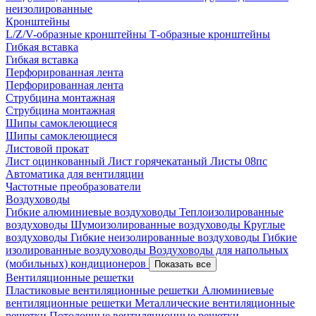
неизолированные
Кронштейны
L/Z/V-образные кронштейны
Т-образные кронштейны
Гибкая вставка
Гибкая вставка
Перфорированная лента
Перфорированная лента
Струбцина монтажная
Струбцина монтажная
Шипы самоклеющиеся
Шипы самоклеющиеся
Листовой прокат
Лист оцинкованный
Лист горячекатаный
Листы 08пс
Автоматика для вентиляции
Частотные преобразователи
Воздуховоды
Гибкие алюминиевые воздуховоды
Теплоизолированные
воздуховоды
Шумоизолированные воздуховоды
Круглые
воздуховоды
Гибкие неизолированные воздуховоды
Гибкие
изолированные воздуховоды
Воздуховоды для напольных
(мобильных) кондиционеров
Показать все
Вентиляционные решетки
Пластиковые вентиляционные решетки
Алюминиевые
вентиляционные решетки
Металлические вентиляционные
решетки
Потолочные вентиляционные решетки