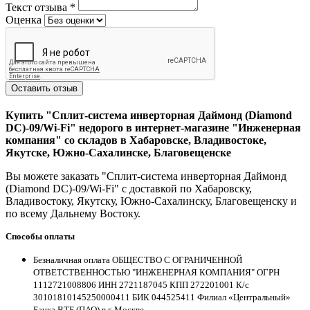
Текст отзыва
*
Оценка
Оставить отзыв
Купить "Сплит-система инверторная Даймонд (Diamond
DC)-09/Wi-Fi" недорого в интернет-магазине "Инженерная
компания" со складов в Хабаровске, Владивостоке,
Якутске, Южно-Сахалинске, Благовещенске
Вы можете заказать "Сплит-система инверторная Даймонд
(Diamond DC)-09/Wi-Fi" с доставкой по Хабаровску,
Владивостоку, Якутску, Южно-Сахалинску, Благовещенску и
по всему Дальнему Востоку.
Способы оплаты
Безналичная оплата ОБЩЕСТВО С ОГРАНИЧЕННОЙ
ОТВЕТСТВЕННОСТЬЮ "ИНЖЕНЕРНАЯ КОМПАНИЯ" ОГРН
1112721008806 ИНН 2721187045 КПП 272201001 К/с
30101810145250000411 БИК 044525411 Филиал «Центральный»
Банка ВТБ (ПАО) в г. Москве