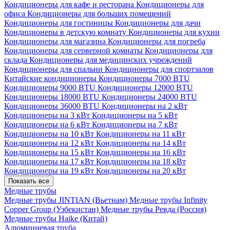
Кондиционеры для кафе и ресторана
Кондиционеры для
офиса
Кондиционеры для больших помещений
Кондиционеры для гостиницы
Кондиционеры для дачи
Кондиционеры в детскую комнату
Кондиционеры для кухни
Кондиционеры для магазина
Кондиционеры для погреба
Кондиционеры для серверной комнаты
Кондиционеры для
склада
Кондиционеры для медицинских учреждений
Кондиционеры для спальни
Кондиционеры для спортзалов
Китайские кондиционеры
Кондиционеры 7000 BTU
Кондиционеры 9000 BTU
Кондиционеры 12000 BTU
Кондиционеры 18000 BTU
Кондиционеры 24000 BTU
Кондиционеры 36000 BTU
Кондиционеры на 2 кВт
Кондиционеры на 3 кВт
Кондиционеры на 5 кВт
Кондиционеры на 6 кВт
Кондиционеры на 7 кВт
Кондиционеры на 10 кВт
Кондиционеры на 11 кВт
Кондиционеры на 12 кВт
Кондиционеры на 14 кВт
Кондиционеры на 15 кВт
Кондиционеры на 16 кВт
Кондиционеры на 17 кВт
Кондиционеры на 18 кВт
Кондиционеры на 19 кВт
Кондиционеры на 20 кВт
Показать все
Медные трубы
Медные трубы JINTIAN (Вьетнам)
Медные трубы Infinity
Copper Group (Узбекистан)
Медные трубы Ревда (Россия)
Медные трубы Haike (Китай)
Алюминиевая труба