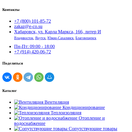
Контакты
+7 (800) 101-85-72
zakaz@e-co.su
Хабаровск, ул. Карла Маркса, 166, литер И
Владивосток
,
Якутск
,
Южно-Сахалинск
,
Благовещенск
Пн-Пт: 09:00 - 18:00
+7 (914) 420-06-72
Поделиться
Каталог
Вентиляция
Кондиционирование
Теплоизоляция
Отопление и
водоснабжение
Сопутствующие товары