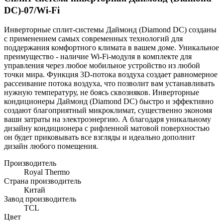
DC)-07/Wi-Fi
Инверторные сплит-системы Даймонд (Diamond DC) созданы
с применением самых современных технологий для
поддержания комфортного климата в вашем доме. Уникальное
преимущество - наличие Wi-Fi-модуля в комплекте для
управления через любое мобильное устройство из любой
точки мира. Функция 3D-потока воздуха создает равномерное
рассеивание потока воздуха, что позволит вам устанавливать
нужную температуру, не боясь сквозняков. Инверторные
кондиционеры Даймонд (Diamond DC) быстро и эффективно
создают благоприятный микроклимат, существенно экономя
ваши затраты на электроэнергию. А благодаря уникальному
дизайну кондиционера с рифленной матовой поверхностью
он будет приковывать все взгляды и идеально дополнит
дизайн любого помещения.
Производитель
Royal Thermo
Страна производитель
Китай
Завод производитель
TCL
Цвет