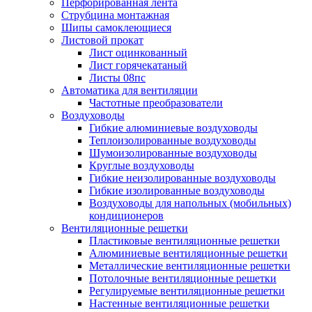
Перфорированная лента
Струбцина монтажная
Шипы самоклеющиеся
Листовой прокат
Лист оцинкованный
Лист горячекатаный
Листы 08пс
Автоматика для вентиляции
Частотные преобразователи
Воздуховоды
Гибкие алюминиевые воздуховоды
Теплоизолированные воздуховоды
Шумоизолированные воздуховоды
Круглые воздуховоды
Гибкие неизолированные воздуховоды
Гибкие изолированные воздуховоды
Воздуховоды для напольных (мобильных)
кондиционеров
Вентиляционные решетки
Пластиковые вентиляционные решетки
Алюминиевые вентиляционные решетки
Металлические вентиляционные решетки
Потолочные вентиляционные решетки
Регулируемые вентиляционные решетки
Настенные вентиляционные решетки