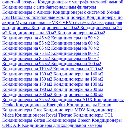
очисткой воздуха
Кондиционеры с ультрафиолетовой лампой
Кондиционеры с антибактериальным фильтром
Кондиционеры с Алисой
Кондиционеры с системой Умный
дом
Напольно потолочные кондиционеры
Кондиционеры по
акции
Мультизональные VRF-VRV системы
Аксессуары для
кондиционера
Кондиционеры на 20 м2
Кондиционеры на 25
м2
Кондиционеры на 30 м2
Кондиционеры на 40 м2
Кондиционеры на 45 м2
Кондиционеры на 50 м2
Кондиционеры на 55 м2
Кондиционеры на 60 м2
Кондиционеры на 65 м2
Кондиционеры на 70 м2
Кондиционеры на 75 м2
Кондиционеры на 80 м2
Кондиционеры на 85 м2
Кондиционеры на 90 м2
Кондиционеры на 95 м2
Кондиционеры на 100 м2
Кондиционеры на 110 м2
Кондиционеры на 120 м2
Кондиционеры на 130 м2
Кондиционеры на 140 м2
Кондиционеры на 150 м2
Кондиционеры на 160 м2
Кондиционеры на 170 м2
Кондиционеры на 180 м2
Кондиционеры на 190 м2
Кондиционеры на 200 м2
Кондиционеры на 300 м2
Кондиционеры на 400 м2
Кондиционеры на 35 м2
Кондиционеры AUX
Кондиционеры
Denko
Кондиционеры Energolux
Кондиционеры Ferrum
Кондиционеры Gree
Кондиционеры MDV
Кондиционеры
Midea
Кондиционеры Royal Thermo
Кондиционеры TCL
Кондиционеры Zerten
Кондиционеры Breeon
Кондиционеры
ONE AIR
Кондиционеры для холодильной камеры