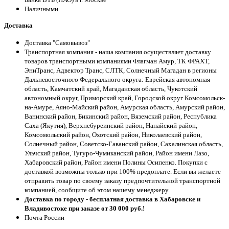
Наличными
Доставка
Доставка "Самовывоз"
Транспортная компания - наша компания осуществляет доставку
товаров транспортными компаниями Флагман Амур, ТК ФРАХТ,
ЭниТранс, Адвектор Транс, СЛТК, Солнечный Магадан в регионы
Дальневосточного Федерального округа: Еврейская автономная
область, Камчатский край, Магаданская область, Чукотский
автономный округ, Приморский край, Городской округ Комсомольск-
на-Амуре, Аяно-Майский район, Амурская область, Амурский район,
Ванинский район, Бикинский район, Вяземский район, Республика
Саха (Якутия), Верхнебуреинский район, Нанайский район,
Комсомольский район, Охотский район, Николаевский район,
Солнечный район, Советско-Гаванский район, Сахалинская область,
Ульчский район, Тугуро-Чумиканский район, Район имени Лазо,
Хабаровский район, Район имени Полины Осипенко. Покупки с
доставкой возможны только при 100% предоплате. Если вы желаете
отправить товар по своему заказу предпочтительной транспортной
компанией, сообщите об этом нашему менеджеру.
Доставка по городу - бесплатная доставка в Хабаровске и
Владивостоке при заказе от 30 000 руб.!
Почта России