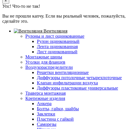
×
Упс! Что-то не так!
Вы не прошли капчу. Если вы реальный человек, пожалуйста,
сделайте это.
Вентиляция
Рулоны и лист оцинкованные
Рулон оцинкованный
Лента оцинкованная
Лист оцинкованный
Монтажные шины
Уголки для фланцев
Воздухораспределители
Решетки вентиляционные
Диффузоры потолочные четырехпоточные
Клапан инфильтрации воздуха
Диффузоры пластиковые универсальные
Траверса монтажная
Крепежные изделия
Анкера
Болты, гайки, шайбы
Заклепки
Пластина с гайкой
Саморезы