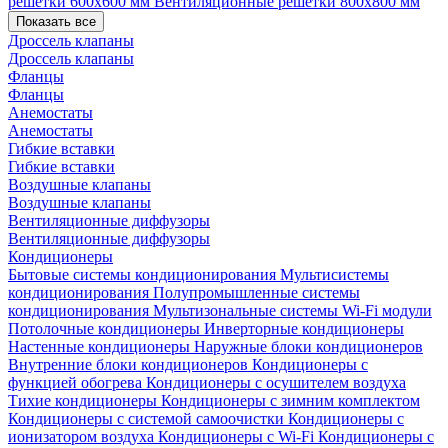
решетки 600х600 мм
Вентиляционные решетки 800х800 мм
Показать все
Дроссель клапаны
Дроссель клапаны
Фланцы
Фланцы
Анемостаты
Анемостаты
Гибкие вставки
Гибкие вставки
Воздушные клапаны
Воздушные клапаны
Вентиляционные диффузоры
Вентиляционные диффузоры
Кондиционеры
Бытовые системы кондиционирования
Мультисистемы
кондиционирования
Полупромышленные системы
кондиционирования
Мультизональные системы
Wi-Fi модули
Потолочные кондиционеры
Инверторные кондиционеры
Настенные кондиционеры
Наружные блоки кондиционеров
Внутренние блоки кондиционеров
Кондиционеры с
функцией обогрева
Кондиционеры с осушителем воздуха
Тихие кондиционеры
Кондиционеры с зимним комплектом
Кондиционеры с системой самоочистки
Кондиционеры с
ионизатором воздуха
Кондиционеры с Wi-Fi
Кондиционеры с