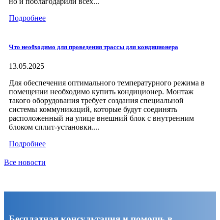
но и поблагодарили всех...
Подробнее
Что необходимо для проведения трассы для кондиционера
13.05.2025
Для обеспечения оптимального температурного режима в
помещении необходимо купить кондиционер. Монтаж
такого оборудования требует создания специальной
системы коммуникаций, которые будут соединять
расположенный на улице внешний блок с внутренним
блоком сплит-установки....
Подробнее
Все новости
Бесплатная консультация и помощь в