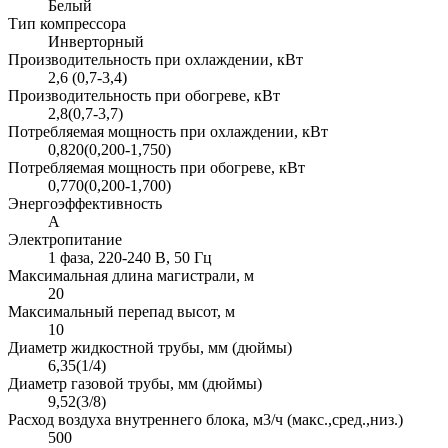
Белый
Тип компрессора
Инверторный
Производительность при охлаждении, кВт
2,6 (0,7-3,4)
Производительность при обогреве, кВт
2,8(0,7-3,7)
Потребляемая мощность при охлаждении, кВт
0,820(0,200-1,750)
Потребляемая мощность при обогреве, кВт
0,770(0,200-1,700)
Энергоэффективность
A
Электропитание
1 фаза, 220-240 В, 50 Гц
Максимальная длина магистрали, м
20
Максимальный перепад высот, м
10
Диаметр жидкостной трубы, мм (дюймы)
6,35(1/4)
Диаметр газовой трубы, мм (дюймы)
9,52(3/8)
Расход воздуха внутреннего блока, м3/ч (макс.,сред.,низ.)
500