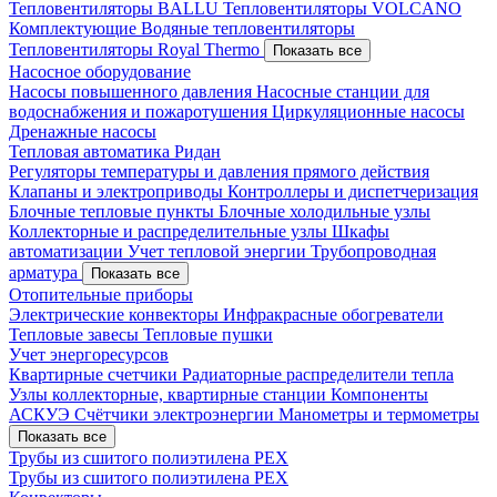
Тепловентиляторы BALLU
Тепловентиляторы VOLCANO
Комплектующие
Водяные тепловентиляторы
Тепловентиляторы Royal Thermo
Показать все
Насосное оборудование
Насосы повышенного давления
Насосные станции для
водоснабжения и пожаротушения
Циркуляционные насосы
Дренажные насосы
Тепловая автоматика Ридан
Регуляторы температуры и давления прямого действия
Клапаны и электроприводы
Контроллеры и диспетчеризация
Блочные тепловые пункты
Блочные холодильные узлы
Коллекторные и распределительные узлы
Шкафы
автоматизации
Учет тепловой энергии
Трубопроводная
арматура
Показать все
Отопительные приборы
Электрические конвекторы
Инфракрасные обогреватели
Тепловые завесы
Тепловые пушки
Учет энергоресурсов
Квартирные счетчики
Радиаторные распределители тепла
Узлы коллекторные, квартирные станции
Компоненты
АСКУЭ
Счётчики электроэнергии
Манометры и термометры
Показать все
Трубы из сшитого полиэтилена PEX
Трубы из сшитого полиэтилена PEX