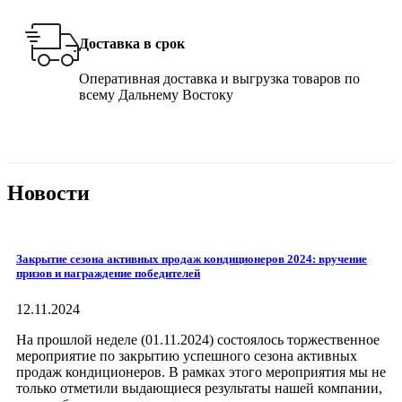
Доставка в срок
Оперативная доставка и выгрузка товаров по
всему Дальнему Востоку
Новости
Закрытие сезона активных продаж кондиционеров 2024: вручение
призов и награждение победителей
12.11.2024
На прошлой неделе (01.11.2024) состоялось торжественное
мероприятие по закрытию успешного сезона активных
продаж кондиционеров. В рамках этого мероприятия мы не
только отметили выдающиеся результаты нашей компании,