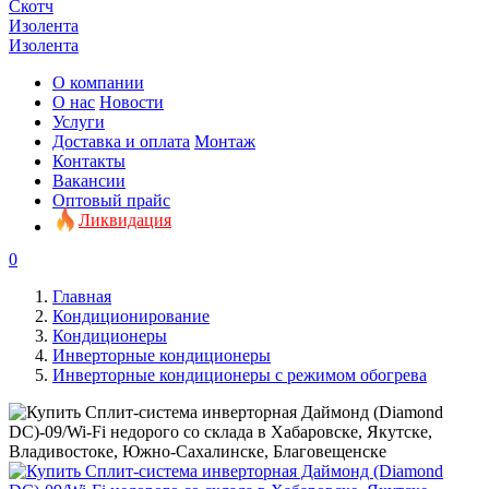
Скотч
Изолента
Изолента
О компании
О нас
Новости
Услуги
Доставка и оплата
Монтаж
Контакты
Вакансии
Оптовый прайс
Ликвидация
0
Главная
Кондиционирование
Кондиционеры
Инверторные кондиционеры
Инверторные кондиционеры с режимом обогрева