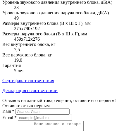
Уровень звукового давления внутреннего блока, дБ(А)
23
Уровень звукового давления наружного блока, дБ(А)
49
Размеры внутреннего блока (В х Ш х Г), мм
275х790х192
Размеры наружного блока (В х Ш х Г), мм
459х712х276
Вес внутреннего блока, кг
7,5
Вес наружного блока, кг
19,0
Гарантия
5 лет
Сертификат соответствия
Декларация о соответствии
Отзывов на данный товар еще нет, оставьте его первым!
Оставьте отзыв первым
Имя
*
Email
*