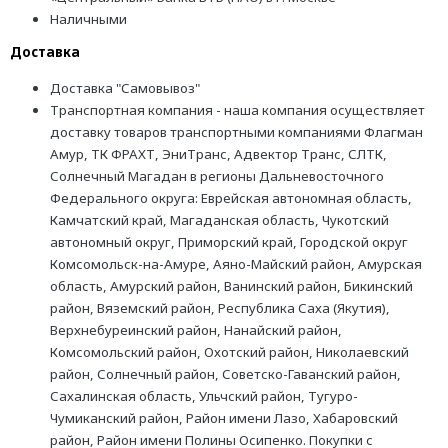
Наличными
Доставка
Доставка "Самовывоз"
Транспортная компания - наша компания осуществляет
доставку товаров транспортными компаниями Флагман
Амур, ТК ФРАХТ, ЭниТранс, Адвектор Транс, СЛТК,
Солнечный Магадан в регионы Дальневосточного
Федерального округа: Еврейская автономная область,
Камчатский край, Магаданская область, Чукотский
автономный округ, Приморский край, Городской округ
Комсомольск-на-Амуре, Аяно-Майский район, Амурская
область, Амурский район, Ванинский район, Бикинский
район, Вяземский район, Республика Саха (Якутия),
Верхнебуреинский район, Нанайский район,
Комсомольский район, Охотский район, Николаевский
район, Солнечный район, Советско-Гаванский район,
Сахалинская область, Ульчский район, Тугуро-
Чумиканский район, Район имени Лазо, Хабаровский
район, Район имени Полины Осипенко. Покупки с