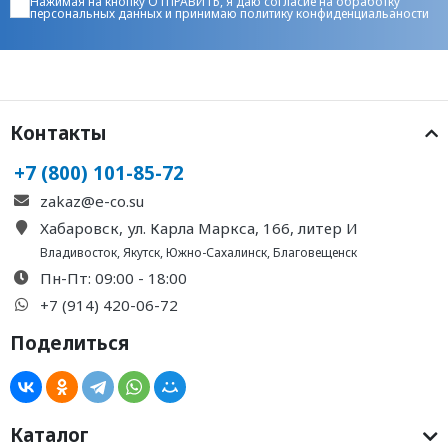
Нажимая на кнопку ОТПРАВИТЬ, я даю
согласие на обработку
персональных данных
и принимаю
политику конфиденциальаности
Контакты
+7 (800) 101-85-72
zakaz@e-co.su
Хабаровск, ул. Карла Маркса, 166, литер И
Владивосток
,
Якутск
,
Южно-Сахалинск
,
Благовещенск
Пн-Пт: 09:00 - 18:00
+7 (914) 420-06-72
Поделиться
Каталог