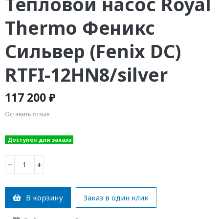
Тепловой насос Royal
Thermo Феникс
Сильвер (Fenix DC)
RTFI-12HN8/silver
117 200 ₽
Оставить отзыв
Доступен для заказа
−
+
В корзину
Заказ в один клик