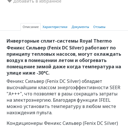
Добавить в избранное
Описание
Характеристики
Документы
Отзывы
Инверторные сплит-системы
Royal Thermo
Феникс Сильвер (Fenix DC Silver)
работают по
принципу тепловых насосов, могут охлаждать
воздух в помещении летом и обогревать
помещение зимой даже когда температура на
улице ниже -30°С.
Феникс Сильвер (Fenix DC Silver) обладает
высочайшим классом энергоэффективности SEER
"А+++", что позволяет в разы сокращать затраты
на электроэнергию. Благодаря функции IFEEL
можно установить температуру в любом месте
нахождения пульта.
Кондиционеры Феникс Сильвер (Fenix DC Silver)