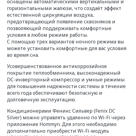
оснащены автоматическими вертикальными и
горизонтальными жалюзи, что создаёт эффект
естественной циркуляции воздуха,
предотвращающий появление сквозняков и
позволяющий поддерживать комфортные
условия в любом режиме работы.
С помощью трех вариантов ночного режима вы
можете установить комфортные для вас условия
во время сна.
Усовершенствованное антикоррозийное
покрытие теплообменника, высоконадежный
DC-инверторный компрессор и умные режимы
для повышения надежности системы в течение
всего года обеспечивают безопасную и
долговечную эксплуатацию.
Кондиционерами Феникс Сильвер (Fenix DC
Silver) можно управлять удаленно по Wi-Fi через
приложение Hommyn. Для этого необходимо
дополнительно приобрести Wi-Fi-модуль