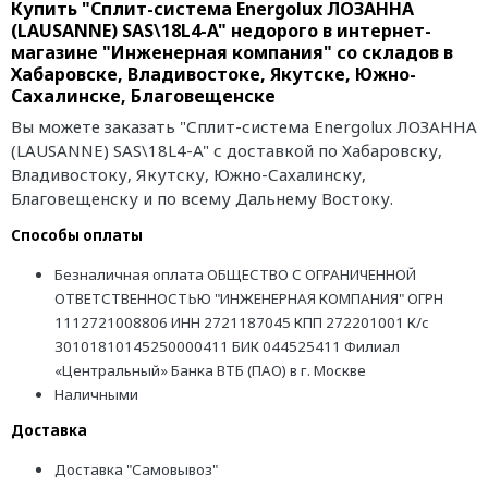
Купить "Сплит-система Energolux ЛОЗАННА
(LAUSANNE) SAS\18L4-A" недорого в интернет-
магазине "Инженерная компания" со складов в
Хабаровске, Владивостоке, Якутске, Южно-
Сахалинске, Благовещенске
Вы можете заказать "Сплит-система Energolux ЛОЗАННА
(LAUSANNE) SAS\18L4-A" с доставкой по Хабаровску,
Владивостоку, Якутску, Южно-Сахалинску,
Благовещенску и по всему Дальнему Востоку.
Способы оплаты
Безналичная оплата ОБЩЕСТВО С ОГРАНИЧЕННОЙ
ОТВЕТСТВЕННОСТЬЮ "ИНЖЕНЕРНАЯ КОМПАНИЯ" ОГРН
1112721008806 ИНН 2721187045 КПП 272201001 К/с
30101810145250000411 БИК 044525411 Филиал
«Центральный» Банка ВТБ (ПАО) в г. Москве
Наличными
Доставка
Доставка "Самовывоз"