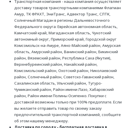
Транспортная компания - наша компания осуществляет
доставку товаров транспортными компаниями Флагман
Амур, ТК ФРАХТ, ЭниТранс, Адвектор Транс, СЛТК,
Солнечный Магадан в регионы Дальневосточного
Федерального округа: Еврейская автономная область,
Камчатский край, Магаданская область, Чукотский
автономный округ, Приморский край, Городской округ
Комсомольск-на-Амуре, Аяно-Майский район, Амурская
область, Амурский район, Ванинский район, Бикинский
район, Вяземский район, Республика Саха (Якутия),
Верхнебуреинский район, Нанайский район,
Комсомольский район, Охотский район, Николаевский
район, Солнечный район, Советско-Гаванский район,
Сахалинская область, Ульчский район, Тугуро-
Чумиканский район, Район имени Лазо, Хабаровский
район, Район имени Полины Осипенко. Покупки с
доставкой возможны только при 100% предоплате. Если
вы желаете отправить товар по своему заказу
предпочтительной транспортной компанией, сообщите
об этом нашему менеджеру.
Доставка по городу - бесплатная доставка в