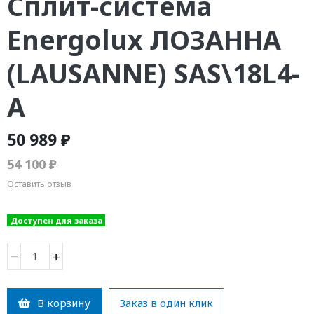
Сплит-система
Energolux ЛОЗАННА
(LAUSANNE) SAS\18L4-
A
50 989 ₽
54 100 ₽
Оставить отзыв
Доступен для заказа
−
+
В корзину
Заказ в один клик