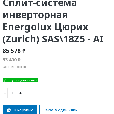
Сплит-система
инверторная
Energolux Цюрих
(Zurich) SAS\18Z5 - AI
85 578 ₽
93 400 ₽
Оставить отзыв
Доступен для заказа
−
+
В корзину
Заказ в один клик