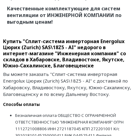
Качественные комплектующие для систем
вентиляции от ИНЖЕНЕРНОЙ КОМПАНИИ по
выгодным ценам!
Купить "Сплит-система инверторная Energolux
Цюрих (Zurich) SAS\18Z5 - AI" недорого в
интернет-магазине "Инженерная компания" со
складов в Хабаровске, Владивостоке, Якутске,
Южно-Сахалинске, Благовещенске
Вы можете заказать "Сплит-система инверторная
Energolux Цюрих (Zurich) SAS\18Z5 - AI" с доставкой по
Хабаровску, Владивостоку, Якутску, Южно-Сахалинску,
Благовещенску и по всему Дальнему Востоку.
Способы оплаты
Безналичная оплата ОБЩЕСТВО С ОГРАНИЧЕННОЙ
ОТВЕТСТВЕННОСТЬЮ "ИНЖЕНЕРНАЯ КОМПАНИЯ" ОГРН
1112721008806 ИНН 2721187045 КПП 272201001 К/с
30101810145250000411 БИК 044525411 Филиал