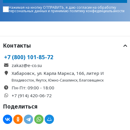
Нажимая на кнопку ОТПРАВИТЬ, я даю
согласие на обработку
персональных данных
и принимаю
политику конфиденциальаности
Контакты
+7 (800) 101-85-72
zakaz@e-co.su
Хабаровск, ул. Карла Маркса, 166, литер И
Владивосток
,
Якутск
,
Южно-Сахалинск
,
Благовещенск
Пн-Пт: 09:00 - 18:00
+7 (914) 420-06-72
Поделиться