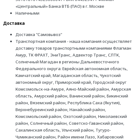
«Центральный» Банка ВТБ (ПАО) в г. Москве
Наличными
Доставка
Доставка "Самовывоз"
Транспортная компания - наша компания осуществляет
доставку товаров транспортными компаниями Флагман
Амур, ТК ФРАХТ, ЭниТранс, Адвектор Транс, СЛТК,
Солнечный Магадан в регионы Дальневосточного
Федерального округа: Еврейская автономная область,
Камчатский край, Магаданская область, Чукотский
автономный округ, Приморский край, Городской округ
Комсомольск-на-Амуре, Аяно-Майский район, Амурская
область, Амурский район, Ванинский район, Бикинский
район, Вяземский район, Республика Саха (Якутия),
Верхнебуреинский район, Нанайский район,
Комсомольский район, Охотский район, Николаевский
район, Солнечный район, Советско-Гаванский район,
Сахалинская область, Ульчский район, Тугуро-
Чумиканский район, Район имени Лазо, Хабаровский