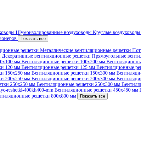
уховоды
Шумоизолированные воздуховоды
Круглые воздуховод
ционеров
Показать все
ционные решетки
Металлические вентиляционные решетки
Пот
и
Декоративные вентиляционные решетки
Прямоугольные вент
00х100 мм
Вентиляционные решетки 100х200 мм
Вентиляционны
ки 120 мм
Вентиляционные решетки 125 мм
Вентиляционные ре
ки 150х250 мм
Вентиляционные решетки 150х300 мм
Вентиляци
ки 200х250 мм
Вентиляционные решетки 200х300 мм
Вентиляци
етки 250х250 мм
Вентиляционные решетки 250х300 мм
Вентиля
nnye-reshetki-400kh400-mm
Вентиляционные решетки 450х450 мм
нтиляционные решетки 800х800 мм
Показать все