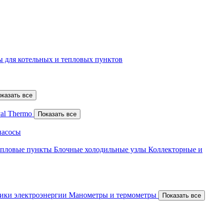
 для котельных и тепловых пунктов
оказать все
al Thermo
Показать все
насосы
епловые пункты
Блочные холодильные узлы
Коллекторные и
ики электроэнергии
Манометры и термометры
Показать все