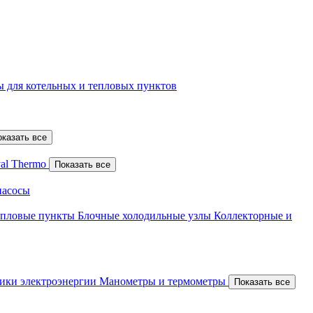
 для котельных и тепловых пунктов
оказать все
al Thermo
Показать все
насосы
епловые пункты
Блочные холодильные узлы
Коллекторные и
ики электроэнергии
Манометры и термометры
Показать все