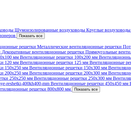
уховоды
Шумоизолированные воздуховоды
Круглые воздуховод
ционеров
Показать все
ционные решетки
Металлические вентиляционные решетки
Пот
и
Декоративные вентиляционные решетки
Прямоугольные вент
00х100 мм
Вентиляционные решетки 100х200 мм
Вентиляционны
ки 120 мм
Вентиляционные решетки 125 мм
Вентиляционные ре
ки 150х250 мм
Вентиляционные решетки 150х300 мм
Вентиляци
ки 200х250 мм
Вентиляционные решетки 200х300 мм
Вентиляци
етки 250х250 мм
Вентиляционные решетки 250х300 мм
Вентиля
nnye-reshetki-400kh400-mm
Вентиляционные решетки 450х450 мм
нтиляционные решетки 800х800 мм
Показать все