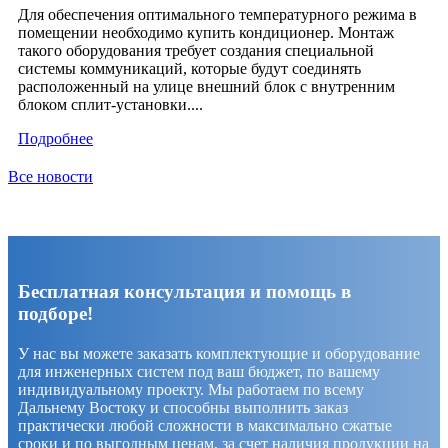
Для обеспечения оптимального температурного режима в
помещении необходимо купить кондиционер. Монтаж
такого оборудования требует создания специальной
системы коммуникаций, которые будут соединять
расположенный на улице внешний блок с внутренним
блоком сплит-установки....
Подробнее
Все новости
Бесплатная консультация и помощь в
подборе!
У нас вы можете заказать комплектующие и оборудование
для инженерных систем под ваш бюджет, по вашему
индивидуальному проекту. Мы работаем по всему
Дальнему Востоку и способны выполнить заказ
практически любой сложности в максимально сжатые
сроки и по выгодным ценам, за счет наличия продукции на