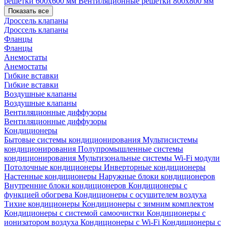
решетки 600х600 мм
Вентиляционные решетки 800х800 мм
Показать все
Дроссель клапаны
Дроссель клапаны
Фланцы
Фланцы
Анемостаты
Анемостаты
Гибкие вставки
Гибкие вставки
Воздушные клапаны
Воздушные клапаны
Вентиляционные диффузоры
Вентиляционные диффузоры
Кондиционеры
Бытовые системы кондиционирования
Мультисистемы
кондиционирования
Полупромышленные системы
кондиционирования
Мультизональные системы
Wi-Fi модули
Потолочные кондиционеры
Инверторные кондиционеры
Настенные кондиционеры
Наружные блоки кондиционеров
Внутренние блоки кондиционеров
Кондиционеры с
функцией обогрева
Кондиционеры с осушителем воздуха
Тихие кондиционеры
Кондиционеры с зимним комплектом
Кондиционеры с системой самоочистки
Кондиционеры с
ионизатором воздуха
Кондиционеры с Wi-Fi
Кондиционеры с