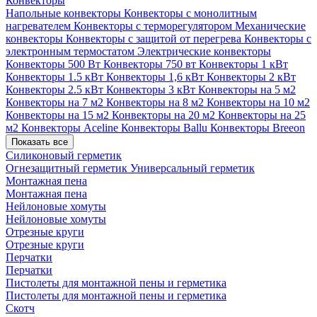
Конвекторы
Напольные конвекторы
Конвекторы с монолитным
нагревателем
Конвекторы с терморегулятором
Механические
конвекторы
Конвекторы с защитой от перегрева
Конвекторы с
электронным термостатом
Электрические конвекторы
Конвекторы 500 Вт
Конвекторы 750 вт
Конвекторы 1 кВт
Конвекторы 1.5 кВт
Конвекторы 1,6 кВт
Конвекторы 2 кВт
Конвекторы 2.5 кВт
Конвекторы 3 кВт
Конвекторы на 5 м2
Конвекторы на 7 м2
Конвекторы на 8 м2
Конвекторы на 10 м2
Конвекторы на 15 м2
Конвекторы на 20 м2
Конвекторы на 25
м2
Конвекторы Aceline
Конвекторы Ballu
Конвекторы Breeon
Показать все
Силиконовый герметик
Огнезащитный герметик
Универсальный герметик
Монтажная пена
Монтажная пена
Нейлоновые хомуты
Нейлоновые хомуты
Отрезные круги
Отрезные круги
Перчатки
Перчатки
Пистолеты для монтажной пены и герметика
Пистолеты для монтажной пены и герметика
Скотч