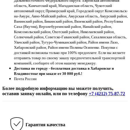
Дальневосточного Федерального округа: Еврейская автономная
область, Камчатский край, Магаданская область, Чукотский
автономный округ, Приморский край, Городской округ Комсомольск-
на-Амуре, Аяно-Майский район, Амурская область, Амурский район,
Ванинский район, Бикинский район, Вяземский район, Республика
Саха (Якутия), Верхнебуреинский район, Нанайский район,
Комсомольский район, Охотский район, Николаевский район,
Солнечный район, Советско-Гаванский район, Сахалинская область,
Ульчский район, Тугуро-Чумиканский район, Район имени Лазо,
Хабаровский район, Район имени Полины Осипенко. Покупки с
доставкой возможны только при 100% предоплате. Если вы желаете
отправить товар по своему заказу предпочтительной транспортной
компанией, сообщите об этом нашему менеджеру.
Доставка по городу - бесплатная доставка в Хабаровске и
Владивостоке при заказе от 30 000 руб.!
Почта России
Более подробную информацию вы можете получить,
оставив заявку онлайн, или по телефону
+7 (4212) 75-87-72
Гарантия качества