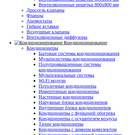
Вентиляционные решетки 800х800 мм
Дроссель клапаны
Фланцы
Анемостаты
Гибкие вставки
Воздушные клапаны
Вентиляционные диффузоры
Кондиционирование
Кондиционеры
Бытовые системы кондиционирования
Мультисистемы кондиционирования
Полупромышленные системы
кондиционирования
Мультизональные системы
Wi-Fi модули
Потолочные кондиционеры
Инверторные кондиционеры
Настенные кондиционеры
Наружные блоки кондиционеров
Внутренние блоки кондиционеров
Кондиционеры с функцией обогрева
Кондиционеры с осушителем воздуха
Тихие кондиционеры
Кондиционеры с зимним комплектом
Кондиционеры с системой самоочистки