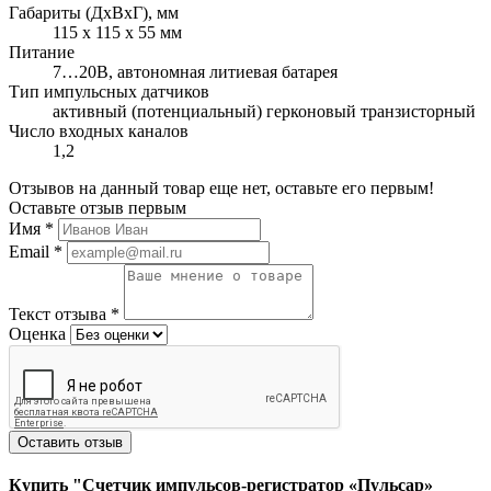
Габариты (ДхВхГ), мм
115 x 115 x 55 мм
Питание
7…20В, автономная литиевая батарея
Тип импульсных датчиков
активный (потенциальный) герконовый транзисторный
Число входных каналов
1,2
Отзывов на данный товар еще нет, оставьте его первым!
Оставьте отзыв первым
Имя
*
Email
*
Текст отзыва
*
Оценка
Оставить отзыв
Купить "Счетчик импульсов-регистратор «Пульсар»