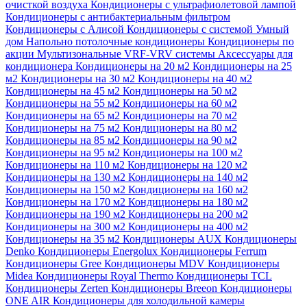
очисткой воздуха
Кондиционеры с ультрафиолетовой лампой
Кондиционеры с антибактериальным фильтром
Кондиционеры с Алисой
Кондиционеры с системой Умный
дом
Напольно потолочные кондиционеры
Кондиционеры по
акции
Мультизональные VRF-VRV системы
Аксессуары для
кондиционера
Кондиционеры на 20 м2
Кондиционеры на 25
м2
Кондиционеры на 30 м2
Кондиционеры на 40 м2
Кондиционеры на 45 м2
Кондиционеры на 50 м2
Кондиционеры на 55 м2
Кондиционеры на 60 м2
Кондиционеры на 65 м2
Кондиционеры на 70 м2
Кондиционеры на 75 м2
Кондиционеры на 80 м2
Кондиционеры на 85 м2
Кондиционеры на 90 м2
Кондиционеры на 95 м2
Кондиционеры на 100 м2
Кондиционеры на 110 м2
Кондиционеры на 120 м2
Кондиционеры на 130 м2
Кондиционеры на 140 м2
Кондиционеры на 150 м2
Кондиционеры на 160 м2
Кондиционеры на 170 м2
Кондиционеры на 180 м2
Кондиционеры на 190 м2
Кондиционеры на 200 м2
Кондиционеры на 300 м2
Кондиционеры на 400 м2
Кондиционеры на 35 м2
Кондиционеры AUX
Кондиционеры
Denko
Кондиционеры Energolux
Кондиционеры Ferrum
Кондиционеры Gree
Кондиционеры MDV
Кондиционеры
Midea
Кондиционеры Royal Thermo
Кондиционеры TCL
Кондиционеры Zerten
Кондиционеры Breeon
Кондиционеры
ONE AIR
Кондиционеры для холодильной камеры