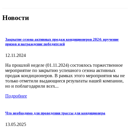
Новости
Закрытие сезона активных продаж кондиционеров 2024: вручение
призов и награждение победителей
12.11.2024
На прошлой неделе (01.11.2024) состоялось торжественное
мероприятие по закрытию успешного сезона активных
продаж кондиционеров. В рамках этого мероприятия мы не
только отметили выдающиеся результаты нашей компании,
но и поблагодарили всех...
Подробнее
Что необходимо для проведения трассы для кондиционера
13.05.2025