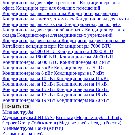
Кондиционеры для кафе и ресторана
Кондиционеры для
офиса
Кондиционеры для больших помещений
Кондиционеры для гостиницы
Кондиционеры для дачи
Кондиционеры в детскую комнату
Кондиционеры для кухни
Кондиционеры для магазина
Кондиционеры для погреба
Кондиционеры для серверной комнаты
Кондиционеры для
склада
Кондиционеры для медицинских учреждений
Кондиционеры для спальни
Кондиционеры для спортзалов
Китайские кондиционеры
Кондиционеры 7000 BTU
Кондиционеры 9000 BTU
Кондиционеры 12000 BTU
Кондиционеры 18000 BTU
Кондиционеры 24000 BTU
Кондиционеры 36000 BTU
Кондиционеры на 2 кВт
Кондиционеры на 3 кВт
Кондиционеры на 5 кВт
Кондиционеры на 6 кВт
Кондиционеры на 7 кВт
Кондиционеры на 10 кВт
Кондиционеры на 11 кВт
Кондиционеры на 12 кВт
Кондиционеры на 14 кВт
Кондиционеры на 15 кВт
Кондиционеры на 16 кВт
Кондиционеры на 17 кВт
Кондиционеры на 18 кВт
Кондиционеры на 19 кВт
Кондиционеры на 20 кВт
Показать все
Медные трубы
Медные трубы JINTIAN (Вьетнам)
Медные трубы Infinity
Copper Group (Узбекистан)
Медные трубы Ревда (Россия)
Медные трубы Haike (Китай)
Алюминиевая труба