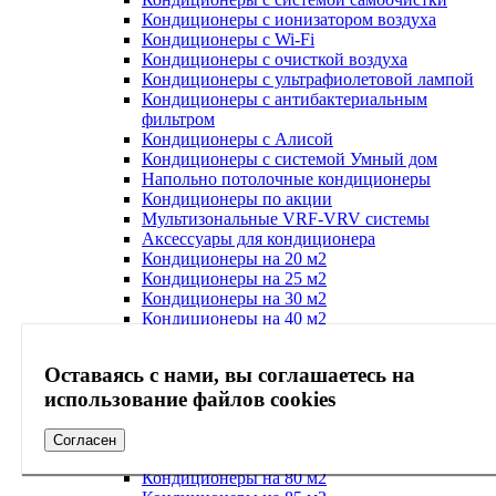
Кондиционеры с ионизатором воздуха
Кондиционеры с Wi-Fi
Кондиционеры с очисткой воздуха
Кондиционеры с ультрафиолетовой лампой
Кондиционеры с антибактериальным
фильтром
Кондиционеры с Алисой
Кондиционеры с системой Умный дом
Напольно потолочные кондиционеры
Кондиционеры по акции
Мультизональные VRF-VRV системы
Аксессуары для кондиционера
Кондиционеры на 20 м2
Кондиционеры на 25 м2
Кондиционеры на 30 м2
Кондиционеры на 40 м2
Кондиционеры на 45 м2
Кондиционеры на 50 м2
Оставаясь с нами, вы соглашаетесь на
Кондиционеры на 55 м2
использование файлов cookies
Кондиционеры на 60 м2
Кондиционеры на 65 м2
Кондиционеры на 70 м2
Согласен
Кондиционеры на 75 м2
Кондиционеры на 80 м2