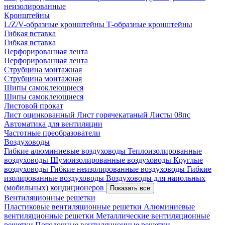
неизолированные
Кронштейны
L/Z/V-образные кронштейны
Т-образные кронштейны
Гибкая вставка
Гибкая вставка
Перфорированная лента
Перфорированная лента
Струбцина монтажная
Струбцина монтажная
Шипы самоклеющиеся
Шипы самоклеющиеся
Листовой прокат
Лист оцинкованный
Лист горячекатаный
Листы 08пс
Автоматика для вентиляции
Частотные преобразователи
Воздуховоды
Гибкие алюминиевые воздуховоды
Теплоизолированные
воздуховоды
Шумоизолированные воздуховоды
Круглые
воздуховоды
Гибкие неизолированные воздуховоды
Гибкие
изолированные воздуховоды
Воздуховоды для напольных
(мобильных) кондиционеров
Показать все
Вентиляционные решетки
Пластиковые вентиляционные решетки
Алюминиевые
вентиляционные решетки
Металлические вентиляционные
решетки
Потолочные вентиляционные решетки