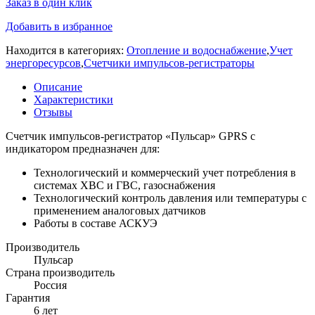
Заказ в один клик
Добавить в избранное
Находится в категориях:
Отопление и водоснабжение
,
Учет
энергоресурсов
,
Счетчики импульсов-регистраторы
Описание
Характеристики
Отзывы
Счетчик импульсов-регистратор «Пульсар» GPRS с
индикатором предназначен для:
Технологический и коммерческий учет потребления в
системах ХВС и ГВС, газоснабжения
Технологический контроль давления или температуры с
применением аналоговых датчиков
Работы в составе АСКУЭ
Производитель
Пульсар
Страна производитель
Россия
Гарантия
6 лет